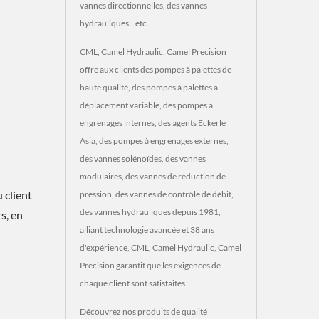
vannes directionnelles, des vannes
hydrauliques...etc.
CML, Camel Hydraulic, Camel Precision
offre aux clients des pompes à palettes de
haute qualité, des pompes à palettes à
déplacement variable, des pompes à
engrenages internes, des agents Eckerle
Asia, des pompes à engrenages externes,
des vannes solénoïdes, des vannes
modulaires, des vannes de réduction de
 client
pression, des vannes de contrôle de débit,
des vannes hydrauliques depuis 1981,
s, en
alliant technologie avancée et 38 ans
d'expérience, CML, Camel Hydraulic, Camel
Precision garantit que les exigences de
chaque client sont satisfaites.
Découvrez nos produits de qualité