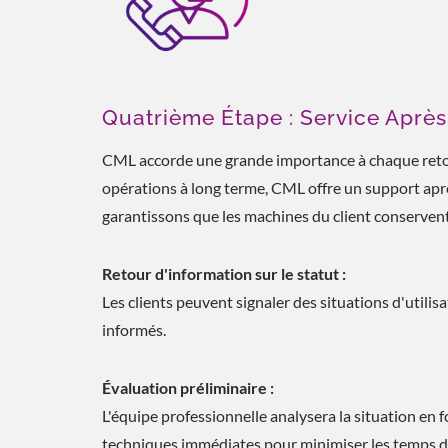
Quatrième Étape : Service Aprè
CML accorde une grande importance à chaque retour 
opérations à long terme, CML offre un support aprè
garantissons que les machines du client conservent
Retour d'information sur le statut :
Les clients peuvent signaler des situations d'utili
informés.
Évaluation préliminaire :
L'équipe professionnelle analysera la situation en
techniques immédiates pour minimiser les temps d'