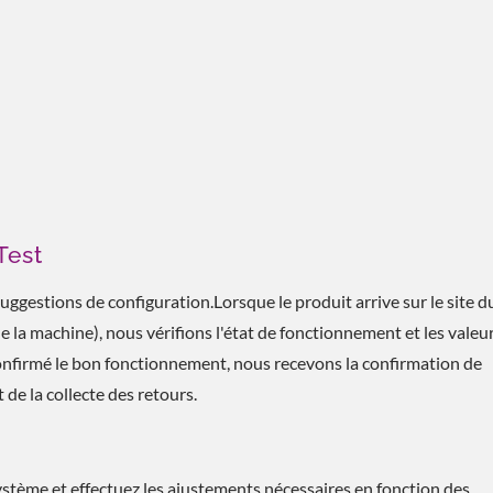
Test
uggestions de configuration.Lorsque le produit arrive sur le site du
de la machine), nous vérifions l'état de fonctionnement et les valeur
confirmé le bon fonctionnement, nous recevons la confirmation de
t de la collecte des retours.
ystème et effectuez les ajustements nécessaires en fonction des