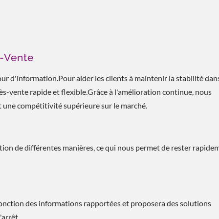
s-Vente
d'information.Pour aider les clients à maintenir la stabilité dans
s-vente rapide et flexible.Grâce à l'amélioration continue, nous
 une compétitivité supérieure sur le marché.
sation de différentes manières, ce qui nous permet de rester rapide
 fonction des informations rapportées et proposera des solutions
arrêt.