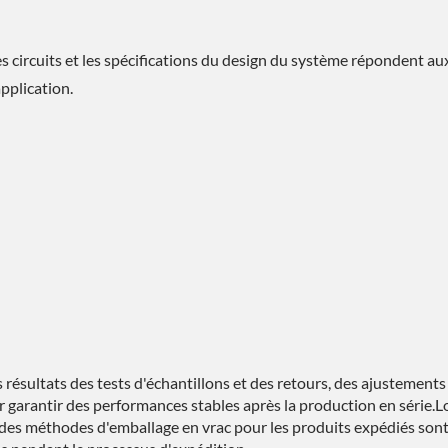
s circuits et les spécifications du design du système répondent au
pplication.
s résultats des tests d'échantillons et des retours, des ajustements
ur garantir des performances stables après la production en série.
et des méthodes d'emballage en vrac pour les produits expédiés son