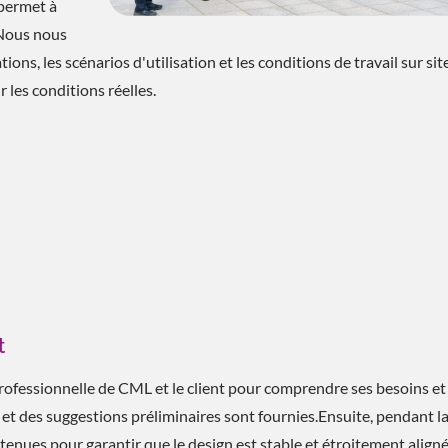
 permet à
 Nous nous
ons, les scénarios d'utilisation et les conditions de travail sur sit
les conditions réelles.
t
rofessionnelle de CML et le client pour comprendre ses besoins et
, et des suggestions préliminaires sont fournies.Ensuite, pendant l
ntenues pour garantir que le design est stable et étroitement align