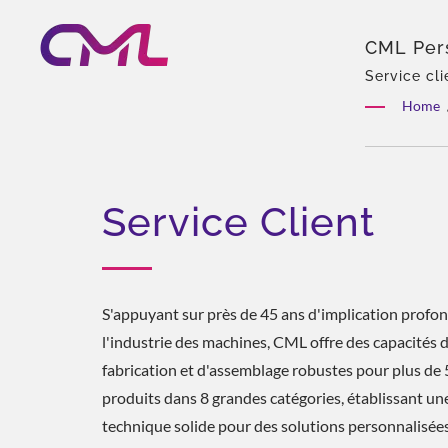
CML Pers
EMC, IS
Service cl
hydrauliqu
Home
de produits
Service Client
S'appuyant sur près de 45 ans d'implication profo
l'industrie des machines, CML offre des capacités 
fabrication et d'assemblage robustes pour plus de
produits dans 8 grandes catégories, établissant un
technique solide pour des solutions personnalisées