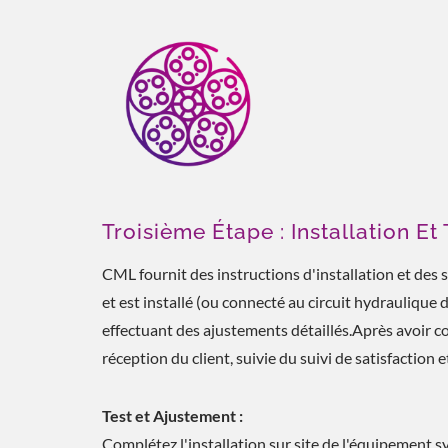
Troisième Étape : Installation Et 
CML fournit des instructions d'installation et des s
et est installé (ou connecté au circuit hydraulique 
effectuant des ajustements détaillés.Après avoir 
réception du client, suivie du suivi de satisfaction e
Test et Ajustement :
Complétez l'installation sur site de l'équipement s