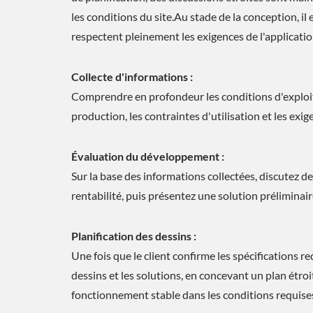
les conditions du site.Au stade de la conception, il
respectent pleinement les exigences de l'applicati
Collecte d'informations :
Comprendre en profondeur les conditions d'exploita
production, les contraintes d'utilisation et les exig
Évaluation du développement :
Sur la base des informations collectées, discutez de 
Solution De Refroidissement
rentabilité, puis présentez une solution préliminair
ESG
Planification des dessins :
Une fois que le client confirme les spécifications r
dessins et les solutions, en concevant un plan étroi
fonctionnement stable dans les conditions requises 