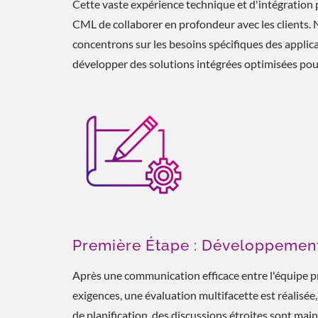
Cette vaste expérience technique et d'intégration
CML de collaborer en profondeur avec les clients.
concentrons sur les besoins spécifiques des applicati
développer des solutions intégrées optimisées pour 
Première Étape : Développemen
Après une communication efficace entre l'équipe p
exigences, une évaluation multifacette est réalisée
de planification, des discussions étroites sont mai