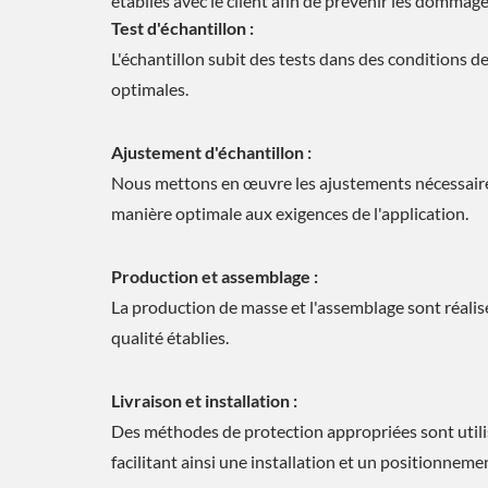
établies avec le client afin de prévenir les dommag
Test d'échantillon :
L'échantillon subit des tests dans des conditions de
optimales.
Ajustement d'échantillon :
Nous mettons en œuvre les ajustements nécessaires
manière optimale aux exigences de l'application.
Production et assemblage :
La production de masse et l'assemblage sont réalis
qualité établies.
Livraison et installation :
Des méthodes de protection appropriées sont utilis
facilitant ainsi une installation et un positionneme