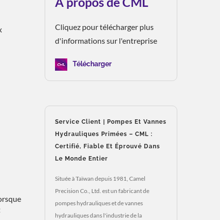
À propos de CML
Cliquez pour télécharger plus
x
d'informations sur l'entreprise
Télécharger
Service Client | Pompes Et Vannes
Hydrauliques Primées – CML :
Certifié, Fiable Et Éprouvé Dans
Le Monde Entier
Située à Taïwan depuis 1981, Camel
Precision Co., Ltd. est un fabricant de
Lorsque
pompes hydrauliques et de vannes
t
hydrauliques dans l'industrie de la