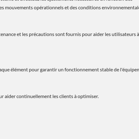
e, des mouvements opérationnels et des conditions environnemental
nance et les précautions sont fournis pour aider les utilisateurs 
haque élément pour garantir un fonctionnement stable de l'équipe
pour aider continuellement les clients à optimiser.