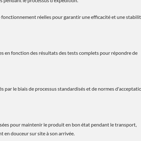
es pendant le processus d'expédition.
 fonctionnement réelles pour garantir une efficacité et une stabili
 en fonction des résultats des tests complets pour répondre de
és par le biais de processus standardisés et de normes d'acceptati
ées pour maintenir le produit en bon état pendant le transport,
nt en douceur sur site à son arrivée.