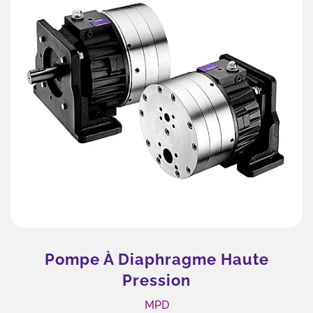
Puissance De Circulation De
Refroidissement
Produits les plus vendus