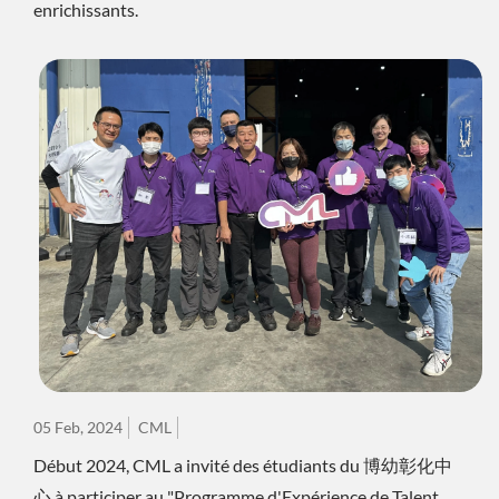
enrichissants.
05 Feb, 2024
CML
Début 2024, CML a invité des étudiants du 博幼彰化中
心 à participer au "Programme d'Expérience de Talent