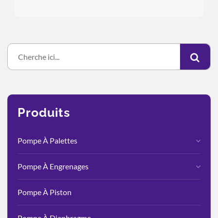
Produits
Pompe À Palettes
Pompe À Engrenages
Pompe À Piston
Pompe À Diaphragme