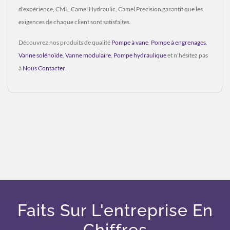
d'expérience, CML, Camel Hydraulic, Camel Precision garantit que les
exigences de chaque client sont satisfaites.
Découvrez nos produits de qualité
Pompe à vane
,
Pompe à engrenages
,
Vanne solénoïde
,
Vanne modulaire
,
Pompe hydraulique
et n'hésitez pas
à
Nous Contacter
.
Faits Sur L'entreprise En
Chiffres