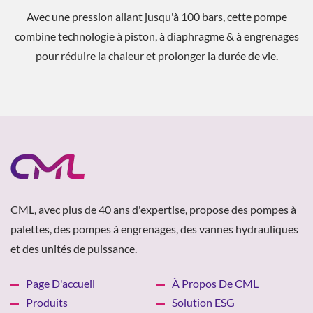
Stabilise la température de l'huile (moyenne -20%) tout en
réduisant la taille du réservoir, l'utilisation d'huile et en
améliorant la précision et la stabilité du traitement.
CML, avec plus de 40 ans d'expertise, propose des pompes à
palettes, des pompes à engrenages, des vannes hydrauliques
et des unités de puissance.
Page D'accueil
À Propos De CML
Produits
Solution ESG