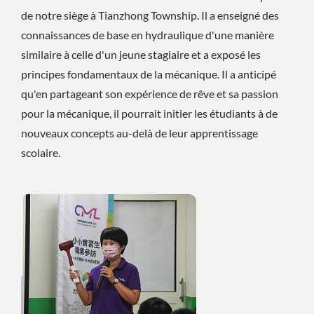
de notre siège à Tianzhong Township. Il a enseigné des
connaissances de base en hydraulique d'une manière
similaire à celle d'un jeune stagiaire et a exposé les
principes fondamentaux de la mécanique. Il a anticipé
qu'en partageant son expérience de rêve et sa passion
pour la mécanique, il pourrait initier les étudiants à de
nouveaux concepts au-delà de leur apprentissage
scolaire.