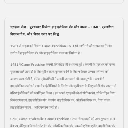
ग्राहक सेवा | पुरस्कार विजेता हाइड्रोलिक पंप और वाल्व – CML: प्रमाणित,
विश्वसनीय, और विश्व स्तर पर सिद्ध
1981 से ताइवान में स्थित, Camel Precision Co., Ltd. मशीनरी और उपकरण निर्माण
उद्योग में हाइड्रोलिक पंप और हाइड्रोलिक वाल्व का निर्माता है।
1981 में Camel Precision कंपनी, लिमिटेड की स्थापना हुई। कंपनी के प्रबंधन को उच्च
गुणवत्ता वाले उत्पादों के लिए पूरी तरह से पुरस्कार देने के लिए न केवल उन्नत मशीनरी की
आवश्यकता होती है, बल्कि प्रौद्योगिकी में अच्छी जानकारी भी महत्वपूर्ण है। कंपनी ने
हाइड्रोलिक उद्योग में स्थानीय इंजीनियरों के निर्माण और प्रशिक्षण के लिए जर्मनी और जापान से
वरिष्ठ इंजीनियरों को आमंत्रित किया। हम अपने ग्राहकों को औद्योगिक पंप, सोलिनॉइड दिशा
नियंत्रण वाल्व, हाइड्रोलिक पंप, वैन पंप, बाहरी गियर पंप, आंतरिक गियर पंप, दिशा वाल्व,
हाइड्रोलिक वाल्व... आदि प्रदान करते हैं।
CML, Camel Hydraulic, Camel Precision 1981 से ग्राहकों को उच्च गुणवत्ता वाले
वैन पंप, वेरिएबल डिस्प्लेसमेंट वैन पंप, आंतरिक गियर पंप, एकरले एशिया एजेंट, बाहरी गियर पंप,