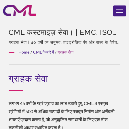
CML कस्टमाइज़ सेवा। | EMC, ISO
9001, और CE प्रमाणित हाइड्रोलिक
ग्राहक सेवा | 40 वर्षों का अनुभव, हाइड्रोलिक पंप और वाल्व के पेशेवर,
एशिया में एकमात्र एजेंट Eckerle, अनुभवी टीम, समृद्ध उत्पाद प्रकार,
वाल्व – CML की वैश्विक मान्यता
Home
/
CML के बारे में
/
ग्राहक सेवा
कुल समाधान, लचीली अनुकूलन, वैश्विक वितरण।
ग्राहक सेवा
लगभग 45 वर्षों के गहरे जुड़ाव का लाभ उठाते हुए, CML 8 प्रमुख
श्रेणियों में 500 से अधिक उत्पादों के लिए मजबूत निर्माण और असेंबली
क्षमताएँ प्रदान करता है, जो अनुकूलित समाधानों के लिए एक ठोस
तकनीकी आधार स्थापित करता है।