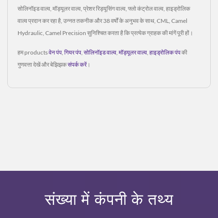
सोलिनॉइड वाल्व, मॉड्यूलर वाल्व, प्रेशर रिड्यूसिंग वाल्व, फ्लो कंट्रोल वाल्व, हाइड्रोलिक
वाल्व प्रदान कर रहा है, उन्नत तकनीक और 38 वर्षों के अनुभव के साथ, CML, Camel
Hydraulic, Camel Precision सुनिश्चित करता है कि प्रत्येक ग्राहक की मांगें पूरी हों।
हम products
वेन पंप
,
गियर पंप
,
सोलिनॉइड वाल्व
,
मॉड्यूलर वाल्व
,
हाइड्रोलिक पंप
की
गुणवत्ता देखें और बेझिझक
संपर्क करें
।
संख्या में कंपनी के तथ्य