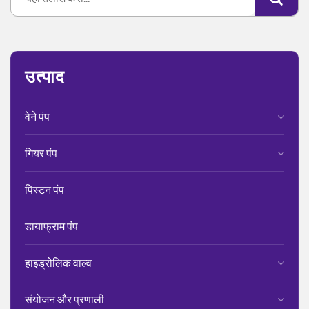
उत्पाद
वेने पंप
गियर पंप
पिस्टन पंप
डायाफ्राम पंप
हाइड्रोलिक वाल्व
संयोजन और प्रणाली