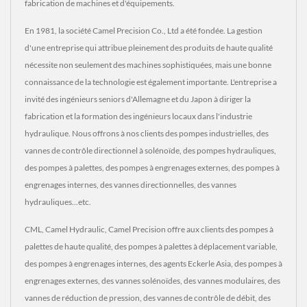
fabrication de machines et d'équipements.
En 1981, la société Camel Precision Co., Ltd a été fondée. La gestion
d'une entreprise qui attribue pleinement des produits de haute qualité
nécessite non seulement des machines sophistiquées, mais une bonne
connaissance de la technologie est également importante. L'entreprise a
invité des ingénieurs seniors d'Allemagne et du Japon à diriger la
fabrication et la formation des ingénieurs locaux dans l'industrie
hydraulique. Nous offrons à nos clients des pompes industrielles, des
vannes de contrôle directionnel à solénoïde, des pompes hydrauliques,
des pompes à palettes, des pompes à engrenages externes, des pompes à
engrenages internes, des vannes directionnelles, des vannes
hydrauliques...etc.
CML, Camel Hydraulic, Camel Precision offre aux clients des pompes à
palettes de haute qualité, des pompes à palettes à déplacement variable,
des pompes à engrenages internes, des agents Eckerle Asia, des pompes à
engrenages externes, des vannes solénoïdes, des vannes modulaires, des
vannes de réduction de pression, des vannes de contrôle de débit, des