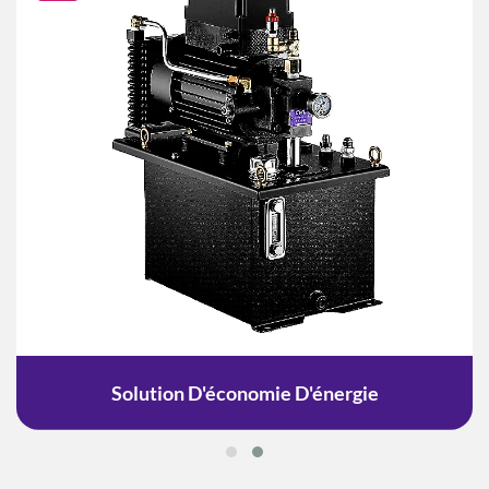
Solution D'économie D'énergie