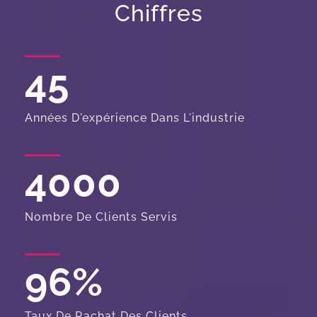
Chiffres
45
Années D'expérience Dans L'industrie
4000
Nombre De Clients Servis
96
%
Taux De Rachat Des Clients