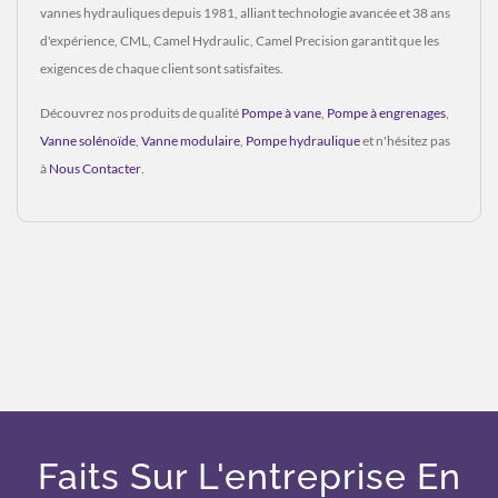
vannes hydrauliques depuis 1981, alliant technologie avancée et 38 ans
d'expérience, CML, Camel Hydraulic, Camel Precision garantit que les
exigences de chaque client sont satisfaites.
Découvrez nos produits de qualité
Pompe à vane
,
Pompe à engrenages
,
Vanne solénoïde
,
Vanne modulaire
,
Pompe hydraulique
et n'hésitez pas
à
Nous Contacter
.
Faits Sur L'entreprise En