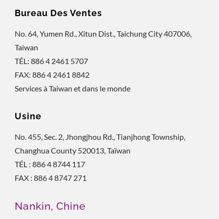
Bureau Des Ventes
No. 64, Yumen Rd., Xitun Dist., Taichung City 407006,
Taiwan
TÉL: 886 4 2461 5707
FAX: 886 4 2461 8842
Services à Taiwan et dans le monde
Usine
No. 455, Sec. 2, Jhongjhou Rd., Tianjhong Township,
Changhua County 520013, Taïwan
TÉL : 886 4 8744 117
FAX : 886 4 8747 271
Nankin, Chine