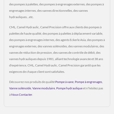
des pompes à palettes, des pompes à engrenages externes, des pompes à
engrenages internes, des vannes directionnelles, des vannes
hydrauliques...etc.
CML, Camel Hydraulic, Camel Precision offre aux clients des pompes à
palettes de haute qualité, des pompes à palettes à déplacement variable,
des pompes à engrenages internes, des agents Eckerle Asia, des pompes à
engrenages externes, des vannes solénoïdes, des vannes modulaires, des
vannes de réduction de pression, des vannes de contrôle de débit, des
vannes hydrauliques depuis 1981, alliant technologie avancée et 38 ans
d'expérience, CML, Camel Hydraulic, Camel Precision garantit que les
exigences de chaque client sont satisfaites.
Découvrez nos produits de qualité
Pompe à vane
,
Pompe à engrenages
,
Vanne solénoïde
,
Vanne modulaire
,
Pompe hydraulique
et n'hésitez pas
à
Nous Contacter
.