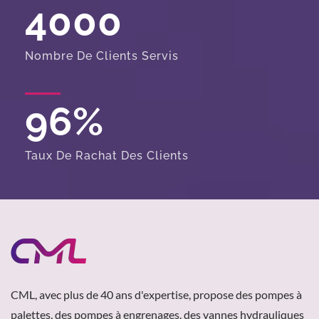
4000
Nombre De Clients Servis
96
%
Taux De Rachat Des Clients
CML, avec plus de 40 ans d'expertise, propose des pompes à
palettes, des pompes à engrenages, des vannes hydrauliques