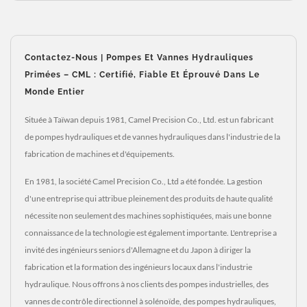
Contactez-Nous | Pompes Et Vannes Hydrauliques
Primées – CML : Certifié, Fiable Et Éprouvé Dans Le
Monde Entier
Située à Taïwan depuis 1981, Camel Precision Co., Ltd. est un fabricant
de pompes hydrauliques et de vannes hydrauliques dans l'industrie de la
fabrication de machines et d'équipements.
En 1981, la société Camel Precision Co., Ltd a été fondée. La gestion
d'une entreprise qui attribue pleinement des produits de haute qualité
nécessite non seulement des machines sophistiquées, mais une bonne
connaissance de la technologie est également importante. L'entreprise a
invité des ingénieurs seniors d'Allemagne et du Japon à diriger la
fabrication et la formation des ingénieurs locaux dans l'industrie
hydraulique. Nous offrons à nos clients des pompes industrielles, des
vannes de contrôle directionnel à solénoïde, des pompes hydrauliques,