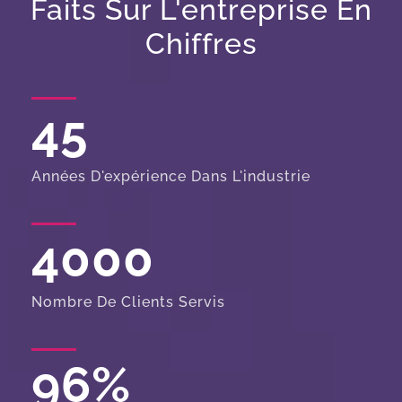
Faits Sur L'entreprise En
Chiffres
45
Années D'expérience Dans L'industrie
4000
Nombre De Clients Servis
96
%