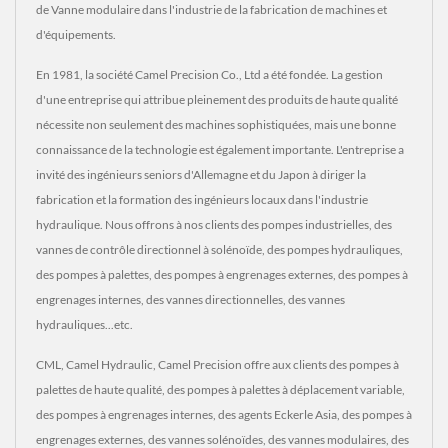
de Vanne modulaire dans l'industrie de la fabrication de machines et
d'équipements.
En 1981, la société Camel Precision Co., Ltd a été fondée. La gestion
d'une entreprise qui attribue pleinement des produits de haute qualité
nécessite non seulement des machines sophistiquées, mais une bonne
connaissance de la technologie est également importante. L'entreprise a
invité des ingénieurs seniors d'Allemagne et du Japon à diriger la
fabrication et la formation des ingénieurs locaux dans l'industrie
hydraulique. Nous offrons à nos clients des pompes industrielles, des
vannes de contrôle directionnel à solénoïde, des pompes hydrauliques,
des pompes à palettes, des pompes à engrenages externes, des pompes à
engrenages internes, des vannes directionnelles, des vannes
hydrauliques...etc.
CML, Camel Hydraulic, Camel Precision offre aux clients des pompes à
palettes de haute qualité, des pompes à palettes à déplacement variable,
des pompes à engrenages internes, des agents Eckerle Asia, des pompes à
engrenages externes, des vannes solénoïdes, des vannes modulaires, des