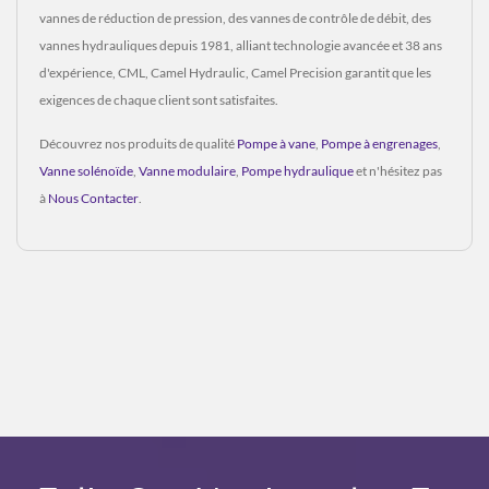
vannes de réduction de pression, des vannes de contrôle de débit, des
vannes hydrauliques depuis 1981, alliant technologie avancée et 38 ans
d'expérience, CML, Camel Hydraulic, Camel Precision garantit que les
exigences de chaque client sont satisfaites.
Découvrez nos produits de qualité
Pompe à vane
,
Pompe à engrenages
,
Vanne solénoïde
,
Vanne modulaire
,
Pompe hydraulique
et n'hésitez pas
à
Nous Contacter
.