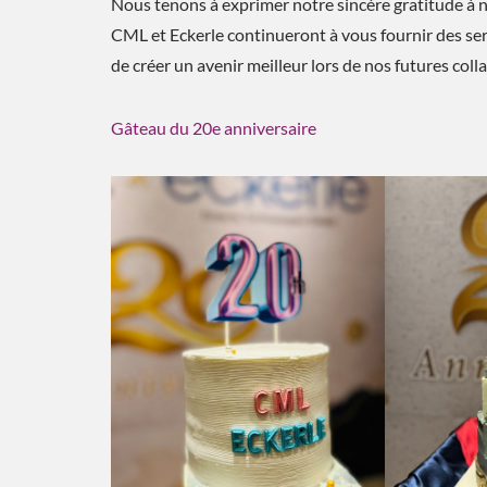
Nous tenons à exprimer notre sincère gratitude à nos
CML et Eckerle continueront à vous fournir des ser
de créer un avenir meilleur lors de nos futures coll
Gâteau du 20e anniversaire
Solution De Refroidissement
ESG