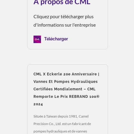
À propos de CML
Cliquez pour télécharger plus
d'informations sur l'entreprise
Télécharger
CML X Eckerle 20e Anniversaire |
Vannes Et Pompes Hydrauliques
Certifiées Mondialement – CML
Remporte Le Prix REBRAND 100®
2024
Située à Taïwan depuis 1981, Camel
Precision Co., Ltd. est un fabricant de
pompes hydrauliques et de vannes