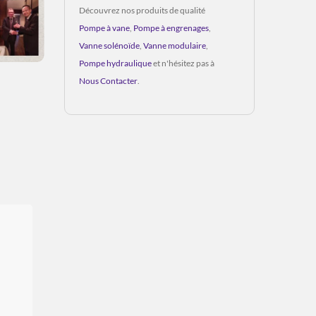
Découvrez nos produits de qualité
Pompe à vane
,
Pompe à engrenages
,
Vanne solénoïde
,
Vanne modulaire
,
Pompe hydraulique
et n'hésitez pas à
Nous Contacter
.