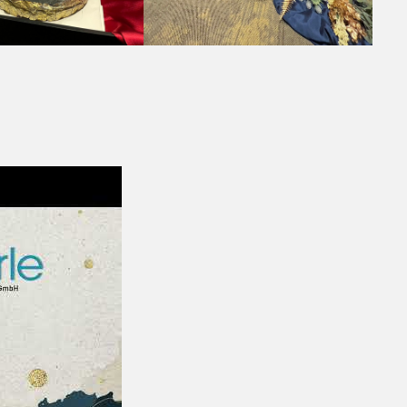
20e Anniversaire