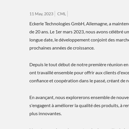
11 May, 2023
CML
Eckerle Technologies GmbH, Allemagne, a maintenu 
de 20 ans. Le 1er mars 2023, nous avons célébré u
longue date, le développement conjoint des marchés
prochaines années de croissance.
Depuis le tout début de notre première réunion en 
ont travaillé ensemble pour offrir aux clients d'ex
confiance et coopération dans le passé, créant de 
En avançant, nous explorerons ensemble de nouvea
s'engagent à améliorer la qualité des produits, à ren
plus innovantes.