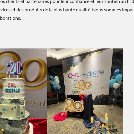
 clients et partenaires pour leur confiance et leur soutien au fil d
vices et des produits de la plus haute qualité. Nous sommes impat
aborations.
Solution D'économie
Solution De Refroidiss
D'énergie
ESG