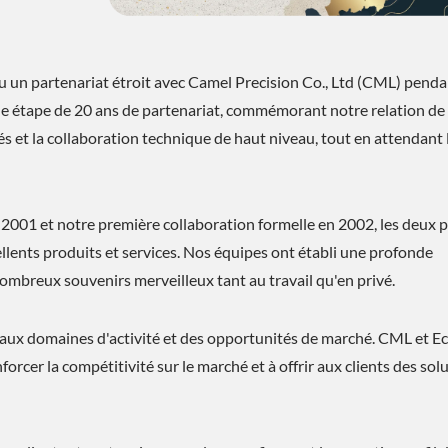
un partenariat étroit avec Camel Precision Co., Ltd (CML) penda
ne étape de 20 ans de partenariat, commémorant notre relation de
 et la collaboration technique de haut niveau, tout en attendant 
2001 et notre première collaboration formelle en 2002, les deux p
cellents produits et services. Nos équipes ont établi une profonde
nombreux souvenirs merveilleux tant au travail qu'en privé.
ux domaines d'activité et des opportunités de marché. CML et Ec
forcer la compétitivité sur le marché et à offrir aux clients des sol