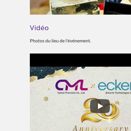
Vidéo
Photos du lieu de l'événement.
CML X Eckerle 