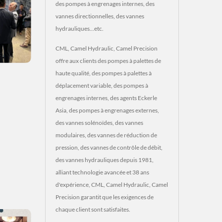
des pompes à engrenages internes, des
vannes directionnelles, des vannes
hydrauliques...etc.
CML, Camel Hydraulic, Camel Precision
offre aux clients des pompes à palettes de
haute qualité, des pompes à palettes à
déplacement variable, des pompes à
engrenages internes, des agents Eckerle
Asia, des pompes à engrenages externes,
des vannes solénoïdes, des vannes
modulaires, des vannes de réduction de
pression, des vannes de contrôle de débit,
des vannes hydrauliques depuis 1981,
alliant technologie avancée et 38 ans
d'expérience, CML, Camel Hydraulic, Camel
Precision garantit que les exigences de
chaque client sont satisfaites.