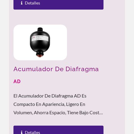
Detalles
Acumulador De Diafragma
AD
El Acumulador De Diafragma AD Es
Compacto En Apariencia, Ligero En
Volumen, Ahorra Espacio, Tiene Bajo Costo
Y Alta Eficiencia. Los Acumuladores De
Diafragma...
Detalles