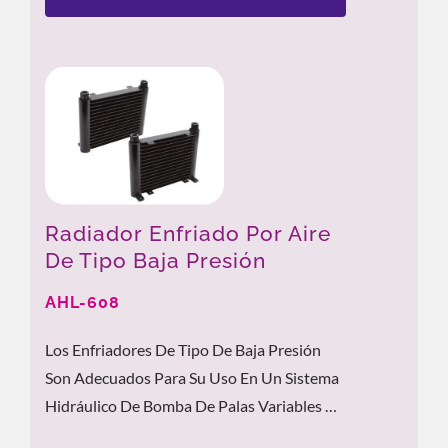
Radiador Enfriado Por Aire
De Tipo Baja Presión
AHL-608
Los Enfriadores De Tipo De Baja Presión
Son Adecuados Para Su Uso En Un Sistema
Hidráulico De Bomba De Palas Variables De
Presión Media-Baja, En El Que Su Motor...