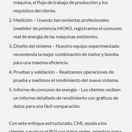
máquina, el flujo de trabajo de producción y los
requisitos del cliente.
Medición – Usando herramientas profesionales
(medidor de potencia HIOKI), registramos el consumo
real de energía de las máquinas existentes.
Diseño del sistema – Nuestro equipo experimentado
recomienda la mejor combinación de motor y bomba
para una máxima eficiencia.
Pruebas y validación – Realizamos operaciones de
prueba y medimos el rendimiento del nuevo sistema.
Informe de consumo de energía – Los clientes reciben
un informe detallado de rendimiento con gráficos de
datos para una fácil comparación.
Con este enfoque estructurado, CML ayuda a los
clientes a evaluar el ROI con datos reales, mientras logra