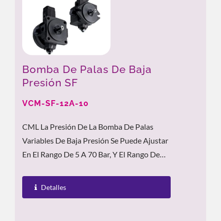
Bomba De Palas De Baja
Presión SF
VCM-SF-12A-10
CML La Presión De La Bomba De Palas
Variables De Baja Presión Se Puede Ajustar
En El Rango De 5 A 70 Bar, Y El Rango De
Ajuste Del Caudal Es De 8 A 40 L/min....
Detalles