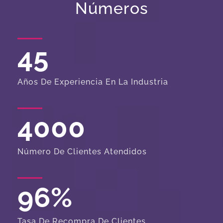
Números
45
Años De Experiencia En La Industria
4000
Número De Clientes Atendidos
96
%
Tasa De Recompra De Clientes