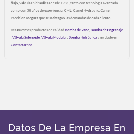
flujo, válvulas hidráulicas desde 1981, tanto con tecnología avanzada
como con 38 años de experiencia, CML, Camel Hydraulic, Camel
Precision asegura que se satisfagan las demandas de cada cliente.
Vea nuestros productos de calidad
Bomba de Vane
,
Bomba de Engranaje
,
Válvula Solenoide
,
Válvula Modular
,
Bomba Hidráulica
y no dude en
Contactarnos
.
Datos De La Empresa En