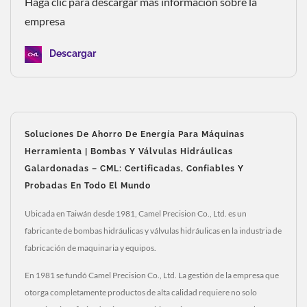
Haga clic para descargar más información sobre la
empresa
Descargar
Soluciones De Ahorro De Energía Para Máquinas
Herramienta | Bombas Y Válvulas Hidráulicas
Galardonadas – CML: Certificadas, Confiables Y
Probadas En Todo El Mundo
Ubicada en Taiwán desde 1981, Camel Precision Co., Ltd. es un
fabricante de bombas hidráulicas y válvulas hidráulicas en la industria de
fabricación de maquinaria y equipos.
En 1981 se fundó Camel Precision Co., Ltd. La gestión de la empresa que
otorga completamente productos de alta calidad requiere no solo