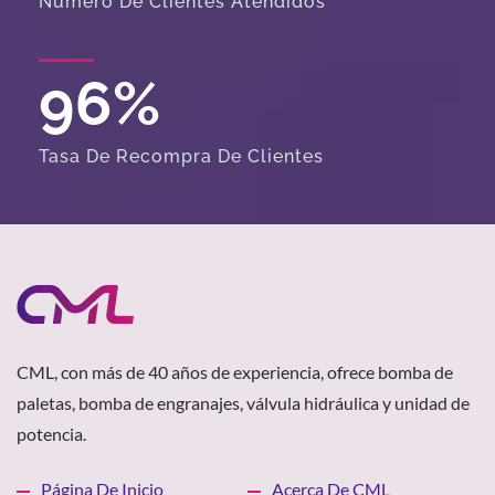
Número De Clientes Atendidos
96
%
Tasa De Recompra De Clientes
CML, con más de 40 años de experiencia, ofrece bomba de
paletas, bomba de engranajes, válvula hidráulica y unidad de
potencia.
Página De Inicio
Acerca De CML