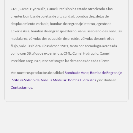
CML, Camel Hydraulic, Camel Precision ha estado ofreciendo a los
clientes bombas de paletas de alta calidad, bombas de paletas de
desplazamiento variable, bombas de engranaje interno, agente de
Eckerle Asia, bombas de engranaje externo, válvulas solenoides, válvulas
modulares, válvulas de reducción de presión, válvulas de control de
flujo, válvulas hidráulicas desde 1981, tanto con tecnología avanzada
como con 38 años de experiencia, CML, Camel Hydraulic, Camel
Precision asegura que se satisfagan las demandas de cada cliente.
Vea nuestros productos de calidad
Bomba de Vane
,
Bomba de Engranaje
,
Válvula Solenoide
,
Válvula Modular
,
Bomba Hidráulica
y no dude en
Contactarnos
.