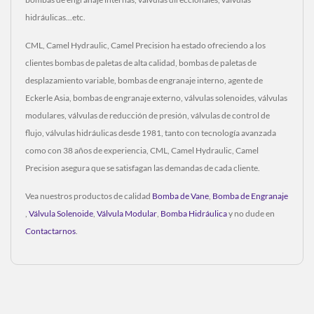
hidráulicas...etc.
CML, Camel Hydraulic, Camel Precision ha estado ofreciendo a los
clientes bombas de paletas de alta calidad, bombas de paletas de
desplazamiento variable, bombas de engranaje interno, agente de
Eckerle Asia, bombas de engranaje externo, válvulas solenoides, válvulas
modulares, válvulas de reducción de presión, válvulas de control de
flujo, válvulas hidráulicas desde 1981, tanto con tecnología avanzada
como con 38 años de experiencia, CML, Camel Hydraulic, Camel
Precision asegura que se satisfagan las demandas de cada cliente.
Vea nuestros productos de calidad
Bomba de Vane
,
Bomba de Engranaje
,
Válvula Solenoide
,
Válvula Modular
,
Bomba Hidráulica
y no dude en
Contactarnos
.