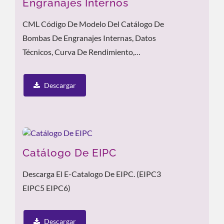
Engranajes Internos
CML Código De Modelo Del Catálogo De
Bombas De Engranajes Internas, Datos
Técnicos, Curva De Rendimiento,
Características Del Producto Y Aplicación.
Descargar
Catálogo De EIPC
Descarga El E-Catalogo De EIPC. (EIPC3
EIPC5 EIPC6)
Descargar