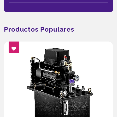
Productos Populares