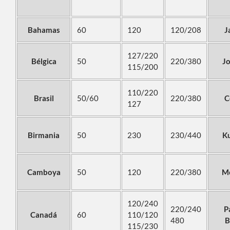
Bahamas
60
120
120/208
J
127/220
Bélgica
50
220/380
J
115/200
110/220
Brasil
50/60
220/380
C
127
Birmania
50
230
230/440
K
Camboya
50
120
220/380
M
120/240
220/240
P
Canadá
60
110/120
480
B
115/230