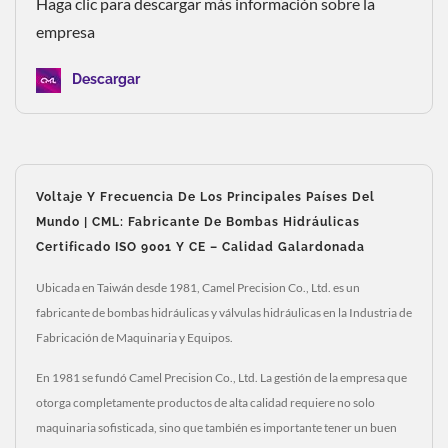
Haga clic para descargar más información sobre la
empresa
Descargar
Voltaje Y Frecuencia De Los Principales Países Del
Mundo | CML: Fabricante De Bombas Hidráulicas
Certificado ISO 9001 Y CE – Calidad Galardonada
Ubicada en Taiwán desde 1981, Camel Precision Co., Ltd. es un
fabricante de bombas hidráulicas y válvulas hidráulicas en la Industria de
Fabricación de Maquinaria y Equipos.
En 1981 se fundó Camel Precision Co., Ltd. La gestión de la empresa que
otorga completamente productos de alta calidad requiere no solo
maquinaria sofisticada, sino que también es importante tener un buen