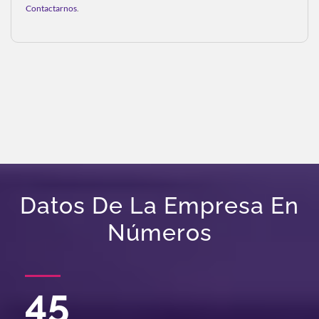
Contactarnos
.
Datos De La Empresa En
Números
45