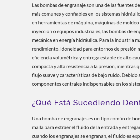
Válvulas
Las bombas de engranaje son una de las fuentes de
Comprob
más comunes y confiables en los sistemas hidráulic
en herramientas de máquina, máquinas de moldeo
inyección o equipos industriales, las bombas de e
mecánica en energía hidráulica. Para la industria 
rendimiento, idoneidad para entornos de presión me
eficiencia volumétrica y entrega estable de alto c
compacta y alta resistencia a la presión, mientras
flujo suave y características de bajo ruido. Debido
componentes centrales indispensables en los siste
¿Qué Está Sucediendo Den
Una bomba de engranajes es un tipo común de bomb
malla para extraer el fluido de la entrada y entregar
cuando los engranajes se engranan, el fluido es ex