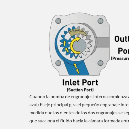
Cuando la bomba de engranajes interna comienza a o
azul).El eje principal gira el pequeño engranaje int
medida que los dientes de los dos engranajes se se
que succiona el fluido hacia la cámara formada entr