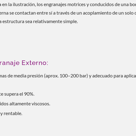
en la ilustración, los engranajes motrices y conducidos de una b
rna se contactan entre sí a través de un acoplamiento de un solo 
a estructura sea relativamente simple.
anaje Externo:
as de media presión (aprox. 100–200 bar) y adecuado para aplic
te supera el 90%.
idos altamente viscosos.
y rentable.