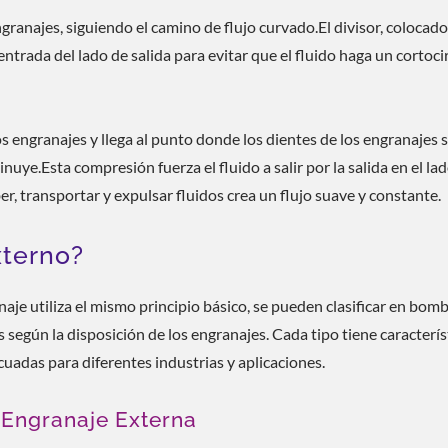
engranajes, siguiendo el camino de flujo curvado.El divisor, colocad
entrada del lado de salida para evitar que el fluido haga un cortoci
 engranajes y llega al punto donde los dientes de los engranajes 
ye.Esta compresión fuerza el fluido a salir por la salida en el la
er, transportar y expulsar fluidos crea un flujo suave y constante.
xterno?
e utiliza el mismo principio básico, se pueden clasificar en bom
según la disposición de los engranajes. Cada tipo tiene caracterís
cuadas para diferentes industrias y aplicaciones.
Engranaje Externa