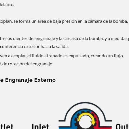
delante.
oplan, se forma un área de baja presión en la cámara de la bomba,
re los dientes del engranaje y la carcasa de la bomba, y a medida q
rcunferencia exterior hacia la salida.
en a acoplar, el fluido atrapado es expulsado, creando un flujo
d de rotación del engranaje.
olución De Ahorro De
Solución De Enfriamien
e Engranaje Externo
Energía