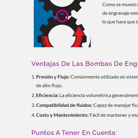
Como se muestra 
de engranaje exte
lo que hace que l
Ventajas De Las Bombas De Engr
Presión y Flujo:
Comúnmente utilizado en sistem
de alto flujo.
Eficiencia:
La eficiencia volumétrica generalmen
Compatibilidad de fluidos:
Capaz de manejar flu
Costo y Mantenimiento:
Fácil de mantener y mu
Puntos A Tener En Cuenta: