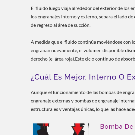
El fluido luego viaja alrededor del exterior de los 
los engranajes interno y externo, separa el lado de 
de regreso al área de succión.
A medida que el fluido continúa moviéndose con los
engranan nuevamente, el volumen disponible disminu
derecho (el área roja).Este ciclo continuo de absorb
¿Cuál Es Mejor, Interno O E
Aunque el funcionamiento de las bombas de engranaj
engranaje externas y bombas de engranaje internas 
estructurales y ventajas únicas, lo que las hace ade
Bomba De 