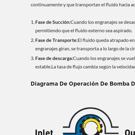
continuamente y que transportan el fluido hacia a
Fase de Succión:
Cuando los engranajes se desac
permitiendo que el fluido externo sea aspirado.
Fase de Transporte:
El fluido queda atrapado ent
engranajes giran, se transporta a lo largo de la ci
Fase de descarga:
Cuando los engranajes se vuelv
estable.La tasa de flujo cambia según la velocida
Solución De Enfriamiento ESG
S
Diagrama De Operación De Bomba D