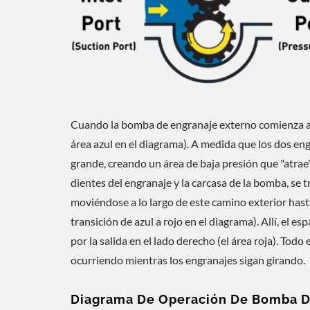
Cuando la bomba de engranaje externo comienza a fu
área azul en el diagrama). A medida que los dos en
grande, creando un área de baja presión que "atrae" 
dientes del engranaje y la carcasa de la bomba, se t
moviéndose a lo largo de este camino exterior hast
transición de azul a rojo en el diagrama). Allí, el es
por la salida en el lado derecho (el área roja). Tod
ocurriendo mientras los engranajes sigan girando.
Diagrama De Operación De Bomba D