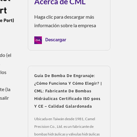
Acerca de CML
Haga clic para descargar más
información sobre la empresa
Descargar
do (el
s
 los
Guía De Bomba De Engranaje:
¿Cómo Funciona Y Cómo Elegir? |
e (la
CML: Fabricante De Bombas
salir
Hidráulicas Certificado ISO 9001
Y CE – Calidad Galardonada
Ubicada en Taiwán desde 1981, Camel
Precision Co., Ltd. es un fabricante de
bombas hidráulicas y válvulas hidráulicas