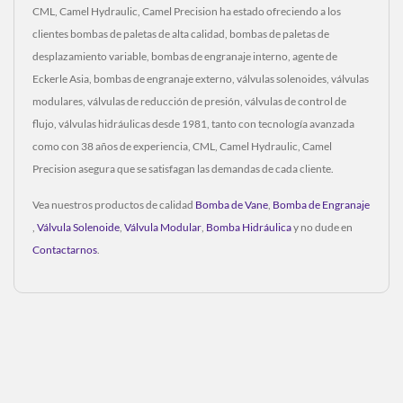
CML, Camel Hydraulic, Camel Precision ha estado ofreciendo a los
clientes bombas de paletas de alta calidad, bombas de paletas de
desplazamiento variable, bombas de engranaje interno, agente de
Eckerle Asia, bombas de engranaje externo, válvulas solenoides, válvulas
modulares, válvulas de reducción de presión, válvulas de control de
flujo, válvulas hidráulicas desde 1981, tanto con tecnología avanzada
como con 38 años de experiencia, CML, Camel Hydraulic, Camel
Precision asegura que se satisfagan las demandas de cada cliente.
Vea nuestros productos de calidad
Bomba de Vane
,
Bomba de Engranaje
,
Válvula Solenoide
,
Válvula Modular
,
Bomba Hidráulica
y no dude en
Contactarnos
.