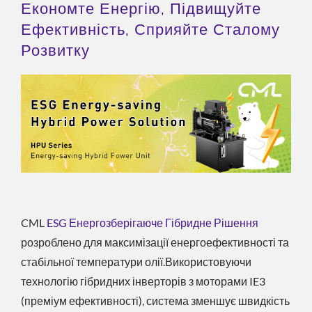
Економте Енергію, Підвищуйте
Ефективність, Сприяйте Сталому
Розвитку
CML
ESG Енергозберігаюче Гібридне Рішення
розроблено для максимізації енергоефективності та
стабільної температури олії.Використовуючи
технологію гібридних інверторів з моторами IE3
(преміум ефективності), система зменшує швидкість