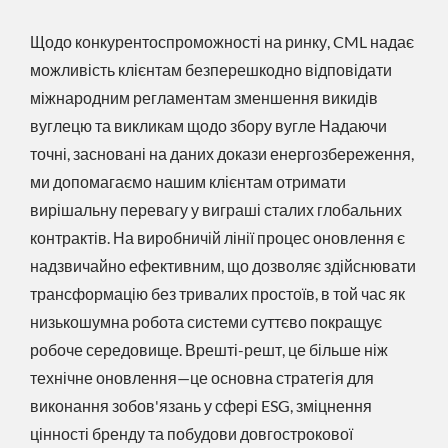
Щодо конкурентоспроможності на ринку, CML надає
можливість клієнтам безперешкодно відповідати
міжнародним регламентам зменшення викидів
вуглецю та викликам щодо збору вугле Надаючи
точні, засновані на даних докази енергозбереження,
ми допомагаємо нашим клієнтам отримати
вирішальну перевагу у виграші сталих глобальних
контрактів. На виробничій лінії процес оновлення є
надзвичайно ефективним, що дозволяє здійснювати
трансформацію без тривалих простоїв, в той час як
низькошумна робота системи суттєво покращує
робоче середовище. Врешті-решт, це більше ніж
технічне оновлення—це основна стратегія для
виконання зобов'язань у сфері ESG, зміцнення
цінності бренду та побудови довгострокової