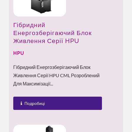
Гібридний
Енергозберігаючий Блок
Живлення Серії HPU
HPU
Гібридний Енергозберігаючий Блок
Живлення Серії HPU CML Розроблений
Для Максимізації...
Подробиці