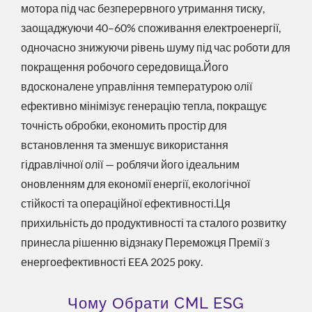
мотора під час безперервного утримання тиску,
заощаджуючи 40–60% споживання електроенергії,
одночасно знижуючи рівень шуму під час роботи для
покращення робочого середовища.Його
вдосконалене управління температурою олії
ефективно мінімізує генерацію тепла, покращує
точність обробки, економить простір для
встановлення та зменшує використання
гідравлічної олії — роблячи його ідеальним
оновленням для економії енергії, екологічної
стійкості та операційної ефективності.Ця
прихильність до продуктивності та сталого розвитку
принесла рішенню відзнаку Переможця Премії з
енергоефективності EEA 2025 року.
Чому Обрати CML ESG