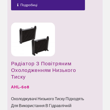
Подробиці
Радіатор З Повітряним
Охолодженням Низького
Тиску
AHL-608
Охолоджувачі Низького Тиску Підходять
Для Використання В Гідравлічній