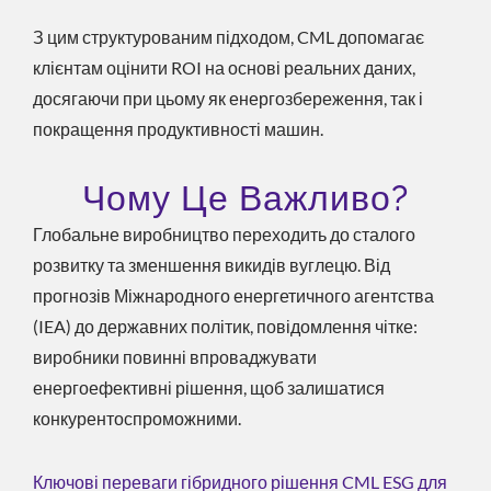
З цим структурованим підходом, CML допомагає
клієнтам оцінити ROI на основі реальних даних,
досягаючи при цьому як енергозбереження, так і
покращення продуктивності машин.
Чому Це Важливо?
Глобальне виробництво переходить до сталого
розвитку та зменшення викидів вуглецю. Від
прогнозів Міжнародного енергетичного агентства
(IEA) до державних політик, повідомлення чітке:
виробники повинні впроваджувати
енергоефективні рішення, щоб залишатися
конкурентоспроможними.
Ключові переваги гібридного рішення CML ESG для