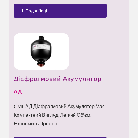
Подробиці
Діафрагмовий Акумулятор
АД
CML АД Діафрагмовий Акумулятор Має
Компактний Вигляд, Легкий Об'єм,
Економить Простір,...