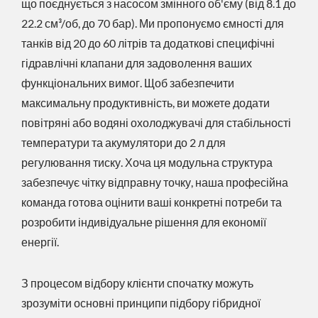
що поєднується з насосом змінного об'єму (від 8.1 до
22.2 см³/об, до 70 бар). Ми пропонуємо ємності для
танків від 20 до 60 літрів та додаткові специфічні
гідравлічні клапани для задоволення ваших
функціональних вимог. Щоб забезпечити
максимальну продуктивність, ви можете додати
повітряні або водяні охолоджувачі для стабільності
температури та акумулятори до 2 л для
регулювання тиску. Хоча ця модульна структура
забезпечує чітку відправну точку, наша професійна
команда готова оцінити ваші конкретні потреби та
розробити індивідуальне рішення для економії
енергії.
З процесом відбору клієнти спочатку можуть
зрозуміти основні принципи підбору гібридної