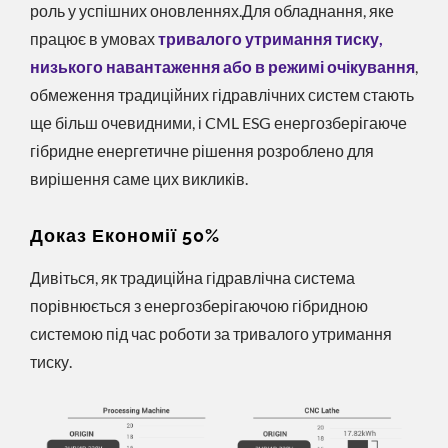
роль у успішних оновленнях.Для обладнання, яке
працює в умовах
тривалого утримання тиску,
низького навантаження або в режимі очікування
,
обмеження традиційних гідравлічних систем стають
ще більш очевидними, і CML ESG енергозберігаюче
гібридне енергетичне рішення розроблено для
вирішення саме цих викликів.
Доказ Економії 50%
Дивіться, як традиційна гідравлічна система
порівнюється з енергозберігаючою гібридною
системою під час роботи за тривалого утримання
тиску.