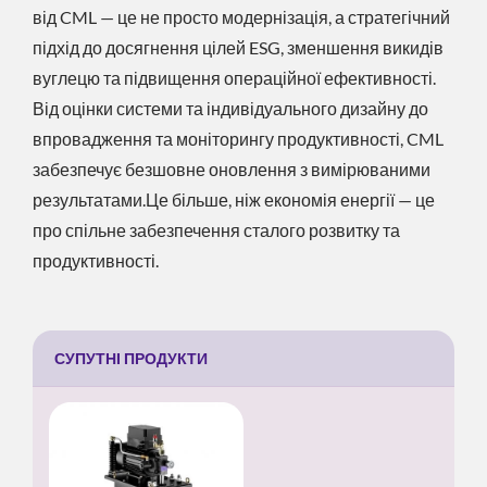
від CML — це не просто модернізація, а стратегічний
підхід до досягнення цілей ESG, зменшення викидів
вуглецю та підвищення операційної ефективності.
Від оцінки системи та індивідуального дизайну до
впровадження та моніторингу продуктивності, CML
забезпечує безшовне оновлення з вимірюваними
результатами.Це більше, ніж економія енергії — це
про спільне забезпечення сталого розвитку та
продуктивності.
СУПУТНІ ПРОДУКТИ