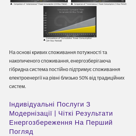
На основі кривих споживання потужності та
накопиченого споживання, енергозберігаюча
гібридна система постійно підтримує споживання
електроенергії на рівні близько 50% від традиційних
систем.
Індивідуальні Послуги З
Модернізації | Чіткі Результати
Енергозбереження На Перший
Погляд