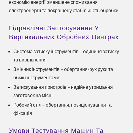
економію енергії, зменшене споживання
електроенергії та покращену стабільність обробки.
Гідравлічні Застосування У
Вертикальних Обробних Центрах
Система затиску інструментів – одиниця затиску
та вивільнення
Змінник інструментів – обертання/рух руки та
обмін інструментами
Затискування пристроїв – надійне утримання
заготовок на місці
Робочий стіл – обертання, позиціонування та
фіксація
Умови Тестування Машин Та