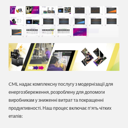
CML надає комплексну послугу з модернізації для
енергозбереження, розроблену для допомоги
виробникам у зниженні витрат та покращенні
продуктивності. Наш процес включає п'ять чітких
етапів: