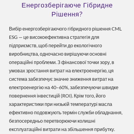
Енергозберігаюче Гібридне
Рішення?
Вибір енергозберігаючого гібридного рішення CML
ESG — це високоефективна стратегія для
підприємств, щоб перейти до екологічного
виробництва, одночасно вирішуючи основні
операційні проблеми. З фінансової точки зору, в
умовах зростання витрат на електроенергію, ця
система забезпечує значне зниження витрат на
електроенергію на 40–60%, забезпечуючи швидке
повернення інвестицій (ROI). Крім того, його
характеристики при низькій температурі масла
ефективно подовжують термін служби обладнання,
безпосередньо перетворюючи колишні
експлуатаційні витрати на збільшення прибутку.