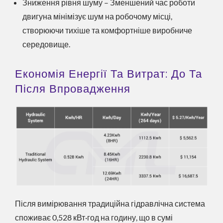
Зниження рівня шуму – Зменшений час роботи
двигуна мінімізує шум на робочому місці,
створюючи тихіше та комфортніше виробниче
середовище.
Економія Енергії Та Витрат: До Та
Після Впровадження
Після вимірювання традиційна гідравлічна система
споживає 0,528 кВт·год на годину, що в сумі