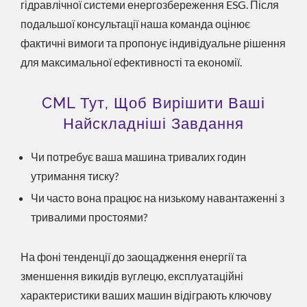
гідравлічної системи енергозбереження ESG. Після
подальшої консультації наша команда оцінює
фактичні вимоги та пропонує індивідуальне рішення
для максимальної ефективності та економії.
CML Тут, Щоб Вирішити Ваші
Найскладніші Завдання
Чи потребує ваша машина тривалих годин
утримання тиску?
Чи часто вона працює на низькому навантаженні з
тривалими простоями?
На фоні тенденції до заощадження енергії та
зменшення викидів вуглецю, експлуатаційні
характеристики ваших машин відіграють ключову