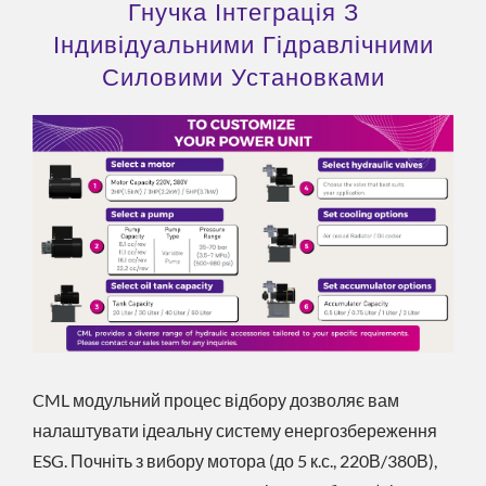
Гнучка Інтеграція З
Індивідуальними Гідравлічними
Силовими Установками
CML модульний процес відбору дозволяє вам
налаштувати ідеальну систему енергозбереження
ESG. Почніть з вибору мотора (до 5 к.с., 220В/380В),