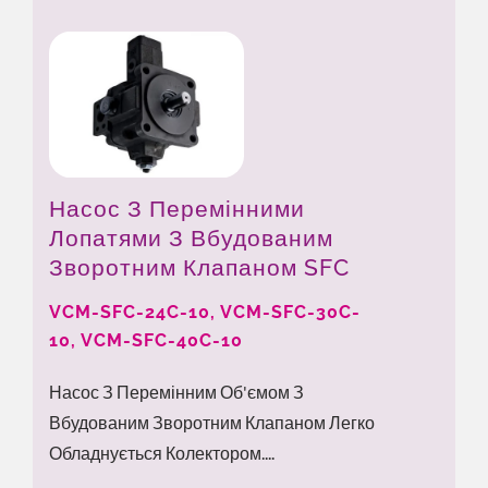
Насос З Перемінними
Лопатями З Вбудованим
Зворотним Клапаном SFC
VCM-SFC-24C-10, VCM-SFC-30C-
10, VCM-SFC-40C-10
Насос З Перемінним Об'ємом З
Вбудованим Зворотним Клапаном Легко
Обладнується Колектором....