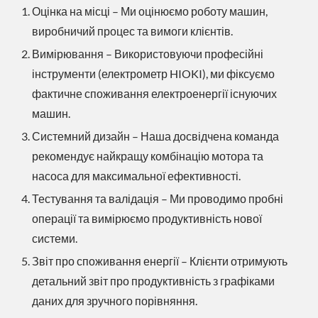
Оцінка на місці – Ми оцінюємо роботу машин,
виробничий процес та вимоги клієнтів.
Вимірювання – Використовуючи професійні
інструменти (електрометр HIOKI), ми фіксуємо
фактичне споживання електроенергії існуючих
машин.
Системний дизайн – Наша досвідчена команда
рекомендує найкращу комбінацію мотора та
насоса для максимальної ефективності.
Тестування та валідація – Ми проводимо пробні
операції та вимірюємо продуктивність нової
системи.
Звіт про споживання енергії – Клієнти отримують
детальний звіт про продуктивність з графіками
даних для зручного порівняння.