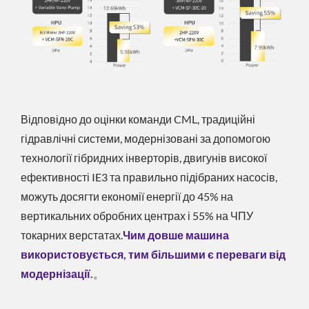
Відповідно до оцінки команди CML, традиційні
гідравлічні системи, модернізовані за допомогою
технології гібридних інверторів, двигунів високої
ефективності IE3 та правильно підібраних насосів,
можуть досягти економії енергії до 45% на
вертикальних обробних центрах і 55% на ЧПУ
токарних верстатах.
Чим довше машина
використовується, тим більшими є переваги від
модернізації.
。