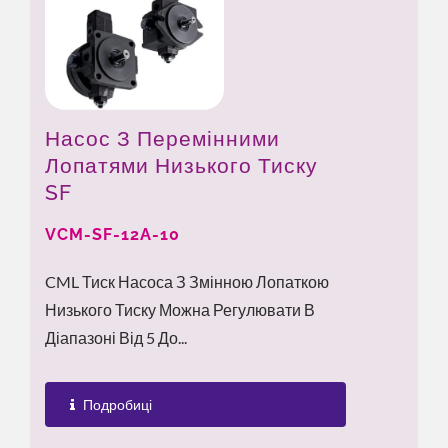
Насос З Перемінними
Лопатями Низького Тиску
SF
VCM-SF-12A-10
CML Тиск Насоса З Змінною Лопаткою
Низького Тиску Можна Регулювати В
Діапазоні Від 5 До...
Подробиці