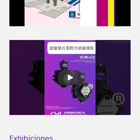
Exposición JIMTOF 2024
Exhibiciones