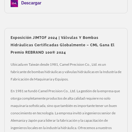
Descargar
Exposición JIMTOF 2024 | Válvulas Y Bombas
Hidráulicas Certificadas Globalmente – CML Gana El
Premio REBRAND 100® 2024
Ubicada en Taiwán desde 1981, Camel Precision Co., Ltd. es un
fabricante de bombas hidráulicas y válvulas hidráulicas en la Industria de
Fabricación de Maquinaria y Equipos.
En 1981 se fundó Camel Precision Co., Ltd. La gestión de la empresa que
otorga completamente productos de alta calidad requiere no solo
maquinaria sofisticada, sino que también es importante tener un buen
conocimiento en tecnología. La empresa invitó a ingenieros senior de
Alemania y Japón para liderar la fabricación y la capacitación de
ingenieros locales en la industria hidráulica. Ofrecemos a nuestros