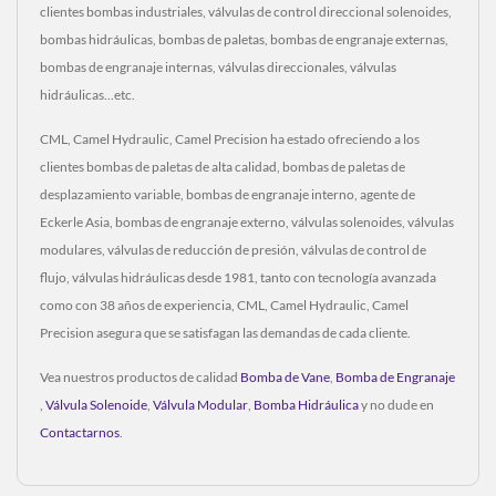
clientes bombas industriales, válvulas de control direccional solenoides,
bombas hidráulicas, bombas de paletas, bombas de engranaje externas,
bombas de engranaje internas, válvulas direccionales, válvulas
hidráulicas...etc.
CML, Camel Hydraulic, Camel Precision ha estado ofreciendo a los
clientes bombas de paletas de alta calidad, bombas de paletas de
desplazamiento variable, bombas de engranaje interno, agente de
Eckerle Asia, bombas de engranaje externo, válvulas solenoides, válvulas
modulares, válvulas de reducción de presión, válvulas de control de
flujo, válvulas hidráulicas desde 1981, tanto con tecnología avanzada
como con 38 años de experiencia, CML, Camel Hydraulic, Camel
Precision asegura que se satisfagan las demandas de cada cliente.
Vea nuestros productos de calidad
Bomba de Vane
,
Bomba de Engranaje
,
Válvula Solenoide
,
Válvula Modular
,
Bomba Hidráulica
y no dude en
Contactarnos
.