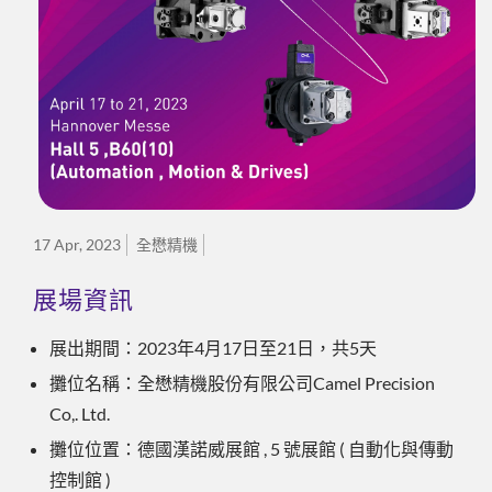
17 Apr, 2023
全懋精機
展場資訊
展出期間：2023年4月17日至21日，共5天
攤位名稱：全懋精機股份有限公司Camel Precision
Co,. Ltd.
攤位位置：德國漢諾威展館 , 5 號展館 ( 自動化與傳動
控制館 )