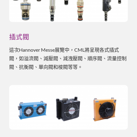
插式閥
這次Hannover Messe展覽中，CML將呈現各式插式
閥，如溢流閥、減壓閥、減洩壓閥、順序閥、流量控制
閥、抗衡閥、單向閥和梭閥等等。