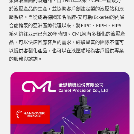
泵與液壓閥的製造商，自1981年以來，CML一直致力
於液壓產品的生產，並協助客戶創建定製的液壓站和液
壓系統。自從成為德國知名品牌-艾可勒(Eckerle)的內嚙
合齒輪泵的亞洲區總代理以來，將EIPC、EIPH、EIPS
系列銷往亞洲已有20年時間。CML擁有多樣化的液壓產
品，可以快速回應客戶的需求，經驗豐富的團隊不僅可
以提供客製化產品，也可以在液壓領域為客戶提供專業
的服務與諮詢。