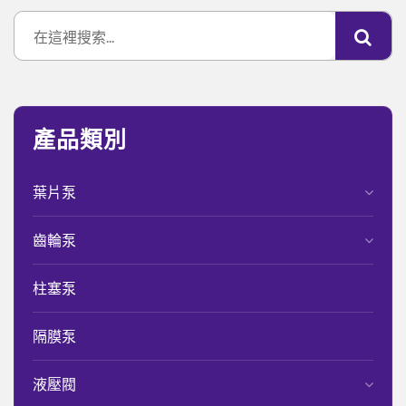
產品類別
葉片泵
齒輪泵
柱塞泵
隔膜泵
液壓閥