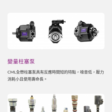
變量柱塞泵
CML全懋柱塞泵具有反應時間短的特點，噪音低，壓力
消耗小且使用壽命長。