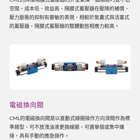
空間，成本低、效益高，隔膜式蓄壓器在壓降的補償、
壓力脈衝的抑制有靈敏的表現，相較於氣囊式與活塞式
的蓄壓器，隔膜式蓄壓器的整體動態相應力較高。
電磁換向閥
CML的電磁換向閥是以直動式線圈操作方向滑閥作為標
準類型，可不放洩油液更換線圈，可選單個或集中連
接，具有手動的應急操作。