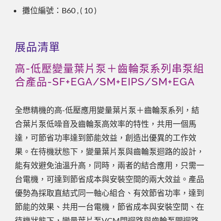
攤位編號：B60 , ( 10 )
展品清單
高-低壓變量葉片泵＋齒輪泵系列串泵組
合產品-SF+EGA/SM+EIPS/SM+EGA
全懋精機的高-低壓應用變量葉片泵＋齒輪泵系列，結
合葉片泵低噪音及齒輪泵高效率的特性，共用一個馬
達，可節省功率達到節能效益，創造出優異的工作效
果。在待機狀態下，變量葉片泵與齒輪泵迴路的設計，
能有效避免油溫升高，同時，兩者的結合應用，只需一
台電機，可達到節省成本與安裝空間的兩大效益。產品
優勢為採取直結式同一軸心組合、有效節省功率，達到
節能的效果、共用一台電機，節省成本與安裝空間、在
待機狀態下，變量葉片泵VCM閉迴路與齒輪泵開迴路