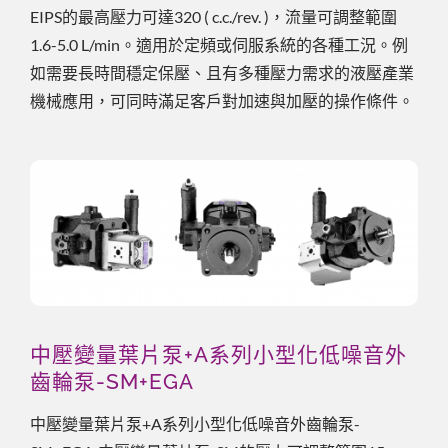
EIPS的最高壓力可達320 ( c.c./rev. )，流量可調整範圍
1.6-5.0 L/min。適用於定頻或伺服系統的各種工況。例
如需要長時間穩定保壓、且有多種壓力需求的液壓產業
機械應用，可同時滿足客戶對加速與加壓的操作條件。
中壓變量葉片泵+A系列小型化低噪音外
齒輪泵-SM+EGA
中壓變量葉片泵+A系列小型化低噪音外齒輪泵-