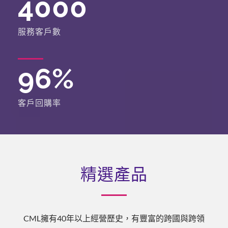
4000
服務客戶數
96
%
客戶回購率
精選產品
CML擁有40年以上經營歷史，有豐富的跨國與跨領