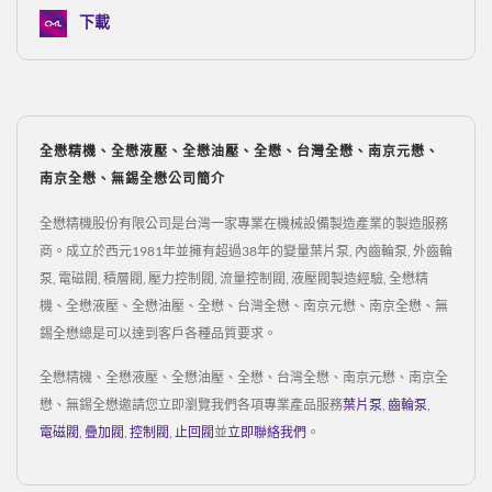
下載
全懋精機、全懋液壓、全懋油壓、全懋、台灣全懋、南京元懋、
南京全懋、無錫全懋公司簡介
全懋精機股份有限公司是台灣一家專業在機械設備製造產業的製造服務
商。成立於西元1981年並擁有超過38年的變量葉片泵, 內齒輪泵, 外齒輪
泵, 電磁閥, 積層閥, 壓力控制閥, 流量控制閥, 液壓閥製造經驗, 全懋精
機、全懋液壓、全懋油壓、全懋、台灣全懋、南京元懋、南京全懋、無
錫全懋總是可以達到客戶各種品質要求。
全懋精機、全懋液壓、全懋油壓、全懋、台灣全懋、南京元懋、南京全
懋、無錫全懋邀請您立即瀏覽我們各項專業產品服務
葉片泵
,
齒輪泵
,
電磁閥
,
疊加閥
,
控制閥
,
止回閥
並
立即聯絡我們
。