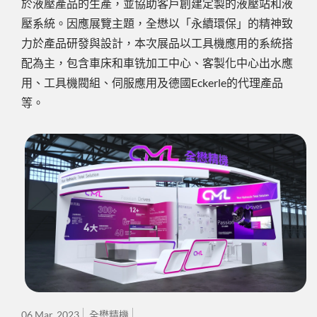
於液壓產品的生產，並協助客戶創建定製的液壓站和液
壓系統。因應展覽主題，全懋以「永續環保」的精神致
力於產品研發與設計，本次展品以工具機應用的系統搭
配為主，包含車床和車铣加工中心、客製化中心出水應
用、工具機閥組、伺服應用及德國Eckerle的代理產品
等。
06 Mar, 2023
全懋精機