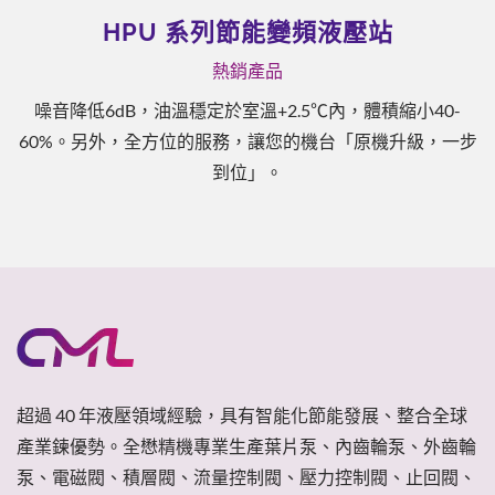
壓站
油壓馬達
BMM, BMP, BMPH
，體積縮小40-
產品體積小、效率高、功率大、扭矩高，
「原機升級，一步
工程/塑膠機械、機床/鋸床/冶金和
超過 40 年液壓領域經驗，具有智能化節能發展、整合全球
產業鍊優勢。全懋精機專業生產葉片泵、內齒輪泵、外齒輪
泵、電磁閥、積層閥、流量控制閥、壓力控制閥、止回閥、