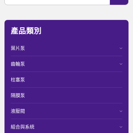
產品類別
葉片泵
齒輪泵
柱塞泵
隔膜泵
液壓閥
組合與系統