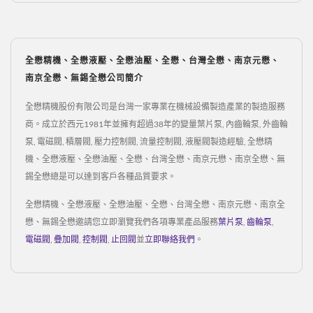
全懋精機、全懋液壓、全懋油壓、全懋、台灣全懋、南京元懋、
南京全懋、無錫全懋公司簡介
全懋精機股份有限公司是台灣一家專業在機械設備製造產業的製造服務
商。成立於西元1981年並擁有超過38年的變量葉片泵, 內齒輪泵, 外齒輪
泵, 電磁閥, 積層閥, 壓力控制閥, 流量控制閥, 液壓閥製造經驗, 全懋精
機、全懋液壓、全懋油壓、全懋、台灣全懋、南京元懋、南京全懋、無
錫全懋總是可以達到客戶各種品質要求。
全懋精機、全懋液壓、全懋油壓、全懋、台灣全懋、南京元懋、南京全
懋、無錫全懋邀請您立即瀏覽我們各項專業產品服務
葉片泵
,
齒輪泵
,
電磁閥
,
疊加閥
,
控制閥
,
止回閥
並
立即聯絡我們
。