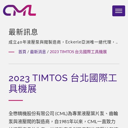
最新訊息
成立40年液壓泵與閥製造商，Eckerle亞洲唯一總代理，
擁有經驗豐富的團隊、多樣化及客製化的產品。
首頁
/
最新消息
/
2023 TIMTOS 台北國際工具機展
2023 TIMTOS 台北國際工
具機展
全懋精機股份有限公司 (CML)為專業液壓葉片泵、齒輪
泵與液壓閥的製造商，自1981年以來，CML一直致力