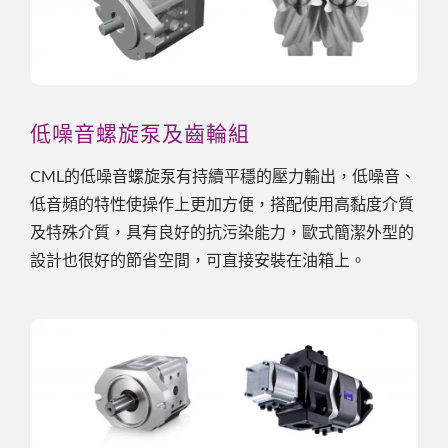
低噪音螺旋泵及齒輪組
CML的低噪音螺旋泵有持續平穩的壓力輸出，低噪音、
低音頻的特性使操作上更加方便，搭配使用高黏度介質
及特殊介質，具有良好的抗污染能力，歐式簡潔外型的
設計也很好的節省空間，可直接安裝在油箱上。