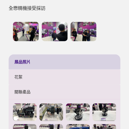
全懋精機接受採訪
展品照片
花絮
關聯產品