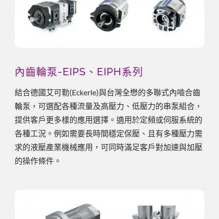
內齒輪泵-EIPS、EIPH系列
結合德國艾可勒(Eckerle)與台灣全懋的多聯式內嚙合齒
輪泵，可選配各種流量及高壓力、低壓力的串泵組合，
提供客戶更多樣的應用選擇。適用於定頻或伺服系統的
各種工況。例如需要長時間穩定保壓、且有多種壓力需
求的液壓產業機械應用，可同時滿足客戶對加速與加壓
的操作條件。