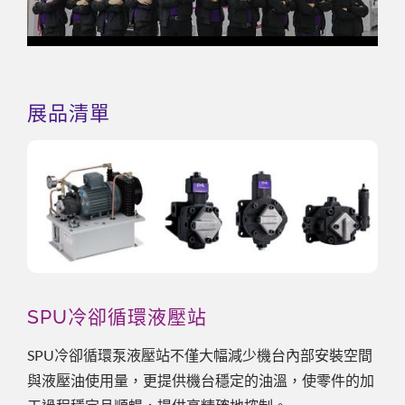
展品清單
SPU冷卻循環液壓站
SPU冷卻循環泵液壓站不僅大幅減少機台內部安裝空間
與液壓油使用量，更提供機台穩定的油溫，使零件的加