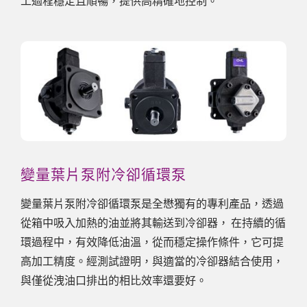
工過程穩定且順暢，提供高精確地控制。
變量葉片泵附冷卻循環泵
變量葉片泵附冷卻循環泵是全懋獨有的專利產品，透過
從箱中吸入加熱的油並將其輸送到冷卻器， 在持續的循
環過程中，有效降低油溫，從而穩定操作條件，它可提
高加工精度。經測試證明，與適當的冷卻器結合使用，
與僅從洩油口排出的相比效率還要好。