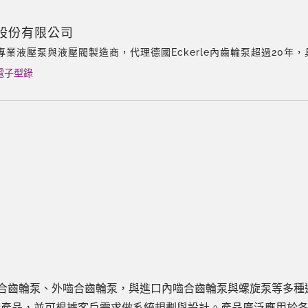
股份有限公司
 專業液壓泵與液壓閥製造商，代理德國Eckerle內齒輪泵超過20年
。
電子型錄
內嚙合齒輪泵、外嚙合齒輪泵，與進口內嚙合齒輪泵與螺旋泵等多種
合產品，並可根據客戶需求做系統規劃與設計。產品廣泛應用於