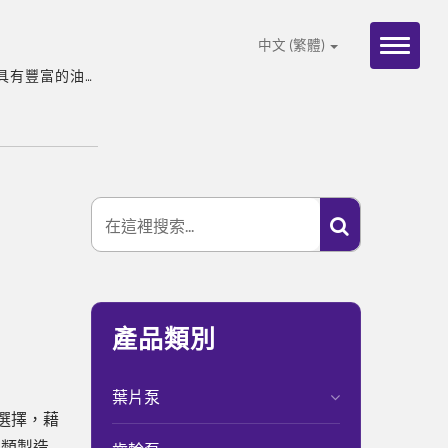
中文 (繁體)
，具有豐富的油
產品類別
葉片泵
選擇，藉
各類製造