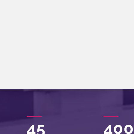
45
40