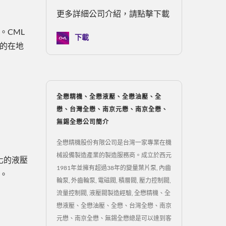
更多詳細公司介紹，請點擊下載
。CML
下載
的在地
全懋精機、全懋液壓、全懋油壓、全
懋、台灣全懋、南京元懋、南京全懋、
無錫全懋公司簡介
全懋精機股份有限公司是台灣一家專業在機
械設備製造產業的製造服務商。成立於西元
化的液壓
1981年並擁有超過38年的變量葉片泵, 內齒
。
輪泵, 外齒輪泵, 電磁閥, 積層閥, 壓力控制閥,
流量控制閥, 液壓閥製造經驗, 全懋精機、全
懋液壓、全懋油壓、全懋、台灣全懋、南京
元懋、南京全懋、無錫全懋總是可以達到客