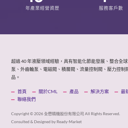
年產業經營資歷
服務客戶數
超過 40 年液壓領域經驗，具有智能化節能發展、整合
泵、外齒輪泵、電磁閥、積層閥、流量控制閥、壓力控制
品。
首頁
關於CML
產品
解決方案
最
聯絡我們
Copyright © 2026
全懋精機股份有限公司
All Rights Reserved.
Consulted & Designed by
Ready-Market