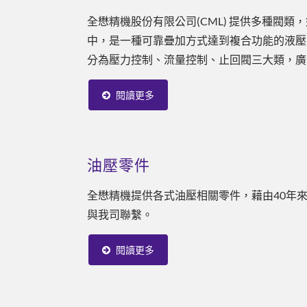
全懋精機股份有限公司(CML) 提供多種閥
中，是一種可靠疊加方式達到複合功能的液壓
分為壓力控制、流量控制、止回閥三大類，廣
機、金屬加工機械、各類液壓系統的方向切換
閱讀更多
效率高等特性。可因應各種迴路需求來選用內部滑
網頁下方附件或與CML專業人員聯絡。
油壓零件
節能解決方案
全懋精機提供各式油壓相關零件，藉由40年
與我司聯繫。
閱讀更多