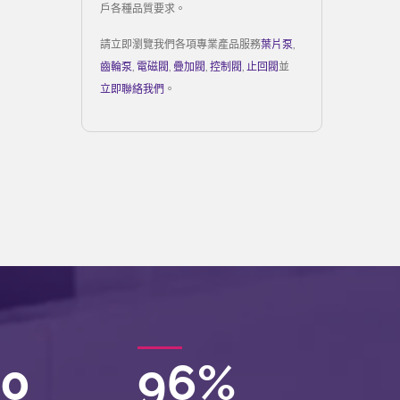
戶各種品質要求。
請立即瀏覽我們各項專業產品服務
葉片泵
,
齒輪泵
,
電磁閥
,
疊加閥
,
控制閥
,
止回閥
並
立即聯絡我們
。
00
96
%