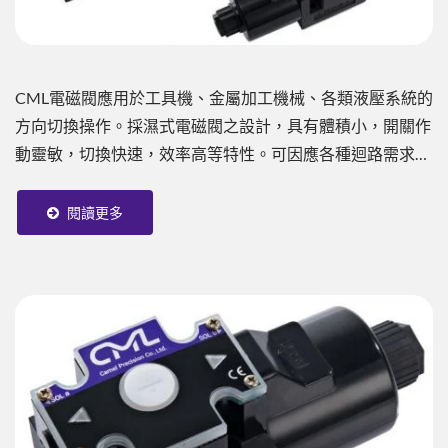
CML電磁閥應用於工具機、金屬加工機械、各類液壓系統的
方向切換操作。採濕式電磁閥之設計，具有體積小，開關作
動靈敏，切換快速，效率高等特性。可因應各種迴路需求來
選用內部滑軸，適用ISO，CETOP，NFPA和DIN等國際標
準，相關資訊請參考網頁下方附件或與CML專業人員聯絡。
閱讀更多