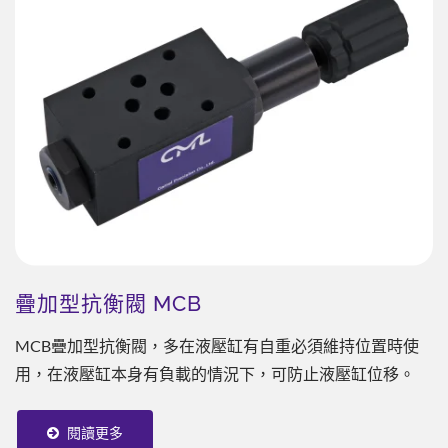
疊加型抗衡閥 MCB
MCB疊加型抗衡閥，多在液壓缸有自重必須維持位置時使
用，在液壓缸本身有負載的情況下，可防止液壓缸位移。
閱讀更多