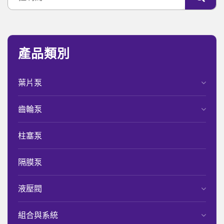
產品類別
葉片泵
齒輪泵
柱塞泵
隔膜泵
液壓閥
組合與系統