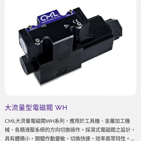
大流量型電磁閥 WH
CML大流量電磁閥WH系列，應用於工具機、金屬加工機
械、各類液壓系統的方向切換操作。採濕式電磁閥之設計，
具有體積小，開關作動靈敏，切換快速，效率高等特性。適