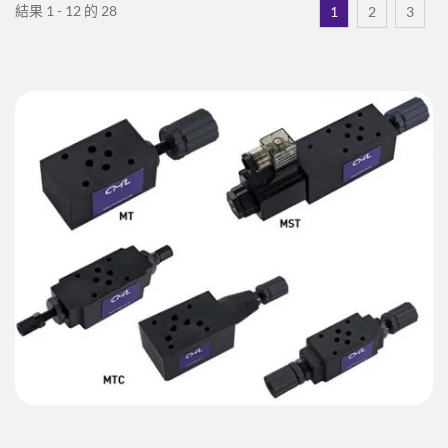
結果 1 - 12 的 28
1
2
3