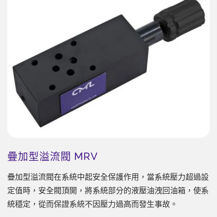
疊加型溢流閥 MRV
疊加型溢流閥在系統中起安全保護作用，當系統壓力超過設
定值時，安全閥頂開，將系統部分的液壓油洩回油箱，使系
統穩定，從而保證系統不因壓力過高而發生事故。