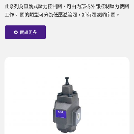
此系列為直動式壓力控制閥，可由內部或外部控制壓力使閥
工作。 閥的類型可分為低壓溢流閥，卸荷閥或順序閥。
閱讀更多