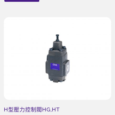
H型壓力控制閥HG,HT