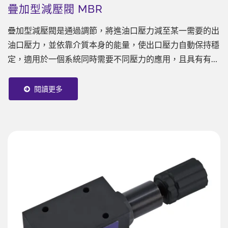
疊加型減壓閥 MBR
疊加型減壓閥是通過調節，將進油口壓力減至某一需要的出
油口壓力，並依靠介質本身的能量，使出口壓力自動保持穩
定，適用於一個系統同時需要不同壓力的應用，且具有有兩
個（或以上）液壓迴路壓力相同的需求。
閱讀更多