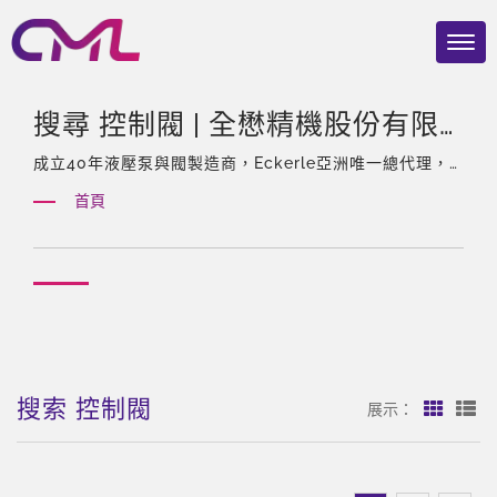
搜尋 控制閥 | 全懋精機股份有限
公司
成立40年液壓泵與閥製造商，Eckerle亞洲唯一總代理，
擁有經驗豐富的團隊、多樣化及客製化的產品。
首頁
搜索 控制閥
展示：