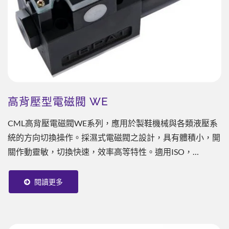
高背壓型電磁閥 WE
CML高背壓電磁閥WE系列，應用於製鞋機械與各類液壓系
統的方向切換操作。採濕式電磁閥之設計，具有體積小，開
關作動靈敏，切換快速，效率高等特性。適用ISO，
CETOP，NFPA和DIN等國際標準。
閱讀更多