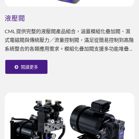
液壓閥
CML 提供完整的液壓閥產品組合，涵蓋模組化疊加閥、濕
式電磁閥與傳統壓力／流量控制閥，滿足從簡易控制到高階
系統整合的各類應用需求。模組化疊加閥支援多功能堆疊與
彈性配管設計，精準控制壓力、流量與方向，適用於自動化
工具機與複合式加工設備；電磁閥則採用濕式線圈技術，具
閱讀更多
備高速響應與高頻切換能力，符合...