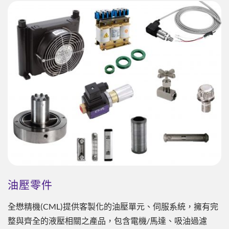
客戶效益最大化。
油壓零件
全懋精機(CML)提供客製化的油壓單元、伺服系統，擁有完
整與齊全的液壓相關之產品，包含電機/馬達、吸油過濾