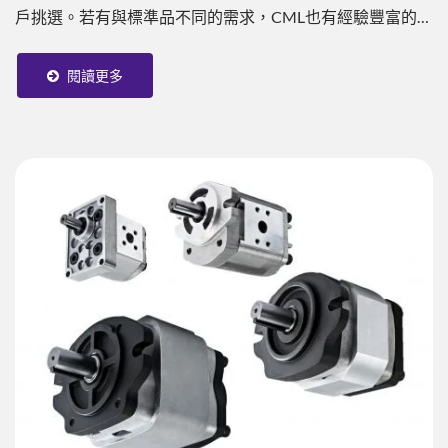
戶挑選。若有與標準品不同的需求，CML也有經驗豐富的研
發團隊，可以製作客製化產品，並且根據客戶需求量身打造
產品、設計產業應用液壓迴路。關於液壓迴路設計與零部件
閱讀更多
選型搭配相關的技術疑問，歡迎隨時與我司聯繫。