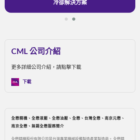
冷卻解決方案
CML 公司介紹
更多詳細公司介紹，請點擊下載
下載
全懋精機、全懋液壓、全懋油壓、全懋、台灣全懋、南京元懋、
南京全懋、無錫全懋服務簡介
全懋精機股份有限公司是台灣專業機械設備製造產業製造商。 全懋精