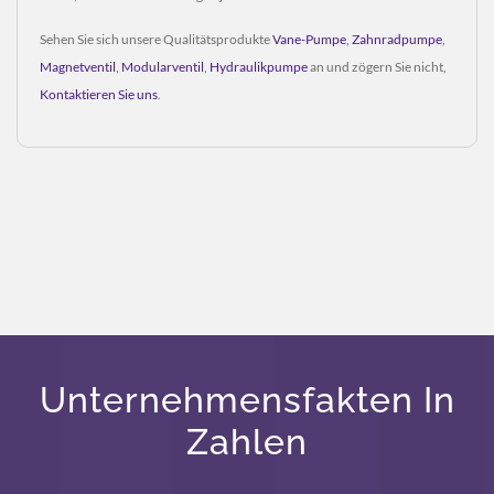
Sehen Sie sich unsere Qualitätsprodukte
Vane-Pumpe
,
Zahnradpumpe
,
Magnetventil
,
Modularventil
,
Hydraulikpumpe
an und zögern Sie nicht,
Kontaktieren Sie uns
.
Unternehmensfakten In
Zahlen