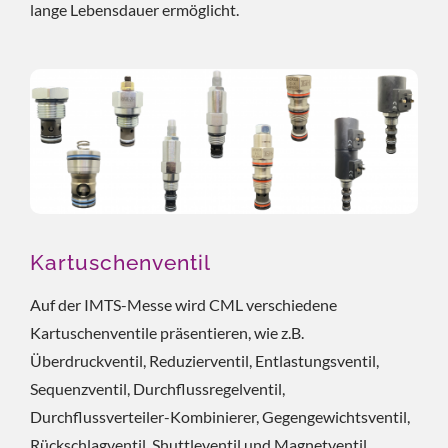
lange Lebensdauer ermöglicht.
Kartuschenventil
Auf der IMTS-Messe wird CML verschiedene
Kartuschenventile präsentieren, wie z.B.
Überdruckventil, Reduzierventil, Entlastungsventil,
Sequenzventil, Durchflussregelventil,
Durchflussverteiler-Kombinierer, Gegengewichtsventil,
Rückschlagventil, Shuttleventil und Magnetventil.