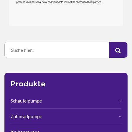
Produkte
Schaufelpumpe
Zahnradpumpe
Kolbenpumpe