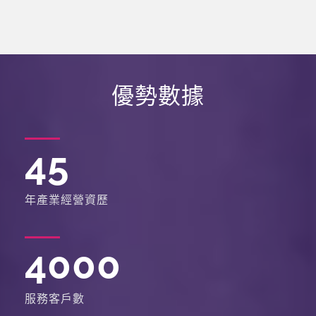
優勢數據
45
年產業經營資歷
4000
服務客戶數