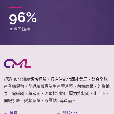
96
%
客戶回購率
超過 40 年液壓領域經驗，具有智能化節能發展、整合全球
產業鍊優勢。全懋精機專業生產葉片泵、內齒輪泵、外齒輪
泵、電磁閥、積層閥、流量控制閥、壓力控制閥、止回閥、
伺服系統、變頻系統、液壓站…等產品。
首頁
關於CML