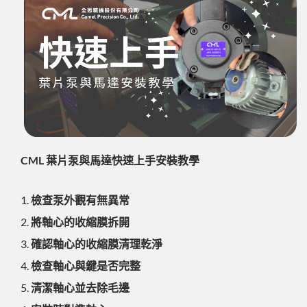
CML 葉片泵與馬達快速上手安裝教學
檢查泵外觀有無異常
將軸心的收縮膜拆開
確認軸心的收縮膜清理乾淨
檢查軸心與鍵是否完整
清潔軸心並去除毛邊