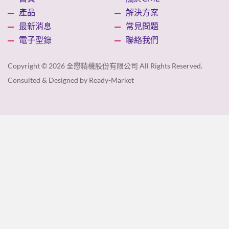
產品
解決方案
最新消息
常見問題
電子型錄
聯絡我們
Copyright © 2026
全懋精機股份有限公司
All Rights Reserved.
Consulted & Designed by
Ready-Market