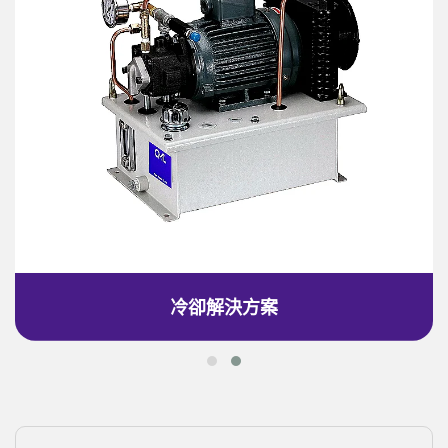
冷卻解決方案