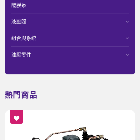
隔膜泵
液壓閥
組合與系統
油壓零件
熱門商品