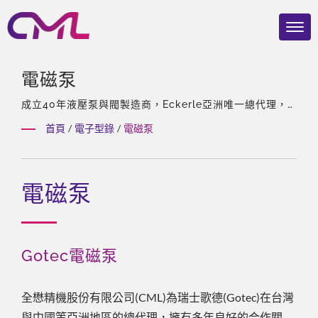
電磁泵
成立40年液壓泵與閥製造商，Eckerle亞洲唯一總代理，
擁有經驗豐富的團隊、多樣化及客製化的產品。
首頁
/
電子型錄
/
電磁泵
電磁泵
Gotec電磁泵
全懋精機股份有限公司(CML)為瑞士歌德(Gotec)在台灣
與中國等亞洲地區的總代理，擁有多年良好的合作關