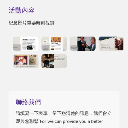
活動內容
紀念影片重要時刻截錄