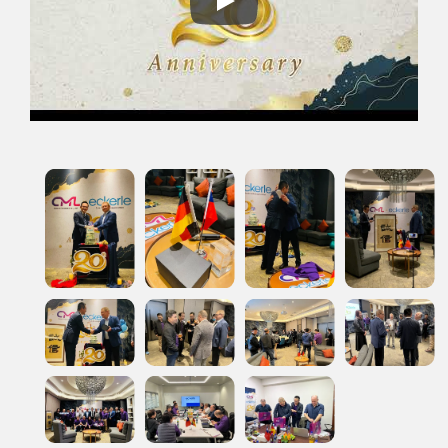
CML X Eckerle 合作20週年紀念