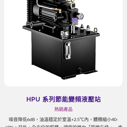
HPU 系列節能變頻液壓站
熱銷產品
噪音降低6dB，油溫穩定於室溫+2.5℃內，體積縮小40-