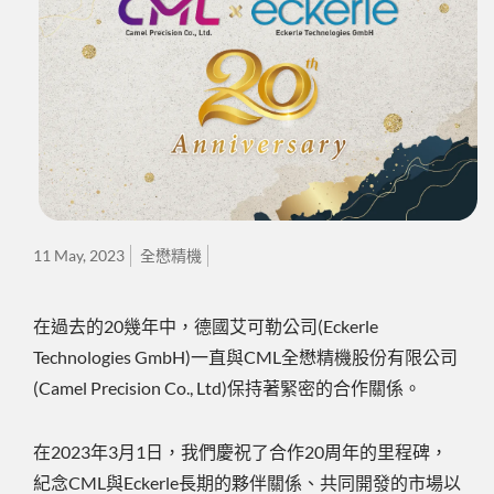
11 May, 2023
全懋精機
在過去的20幾年中，德國艾可勒公司(Eckerle
Technologies GmbH)一直與CML全懋精機股份有限公司
(Camel Precision Co., Ltd)保持著緊密的合作關係。
在2023年3月1日，我們慶祝了合作20周年的里程碑，
紀念CML與Eckerle長期的夥伴關係、共同開發的市場以