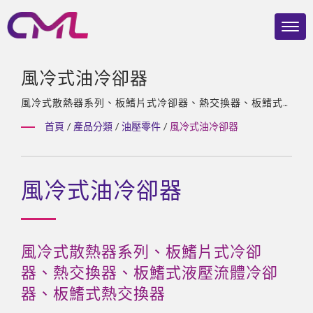
風冷式油冷卻器
風冷式散熱器系列、板鰭片式冷卻器、熱交換器、板鰭式
液壓流體冷卻器、板鰭式熱交換器 / 成立40年液壓泵與閥
首頁
/
產品分類
/
油壓零件
/
風冷式油冷卻器
製造商，Eckerle亞洲唯一總代理，擁有經驗豐富的團隊、
多樣化及客製化的產品。
風冷式油冷卻器
風冷式散熱器系列、板鰭片式冷卻
器、熱交換器、板鰭式液壓流體冷卻
器、板鰭式熱交換器