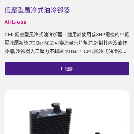
低壓型風冷式油冷卻器
AHL-608
CML低壓型風冷式油冷卻器，適用於使用≦3HP電機的中低
壓液壓系統(70 Bar內)之可變流量葉片幫浦,針對其內洩油作
冷卻, 冷卻器入口壓力不超過 10 Bar。 CML風冷式油冷卻器
可分為低壓型、中低壓型、中壓型，以及中高壓型。為板鰭
式之設計，相較於傳統銅管式或其他型式，提供了每單位最
細節
佳換熱能力，至少為傳統銅管式的10-20倍效果。搭配
CML...