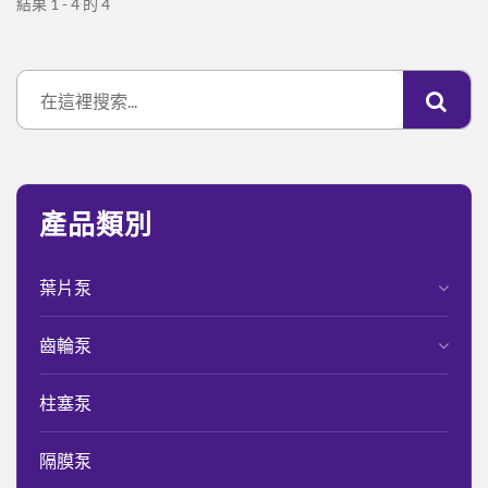
結果 1 - 4 的 4
產品類別
葉片泵
齒輪泵
柱塞泵
隔膜泵