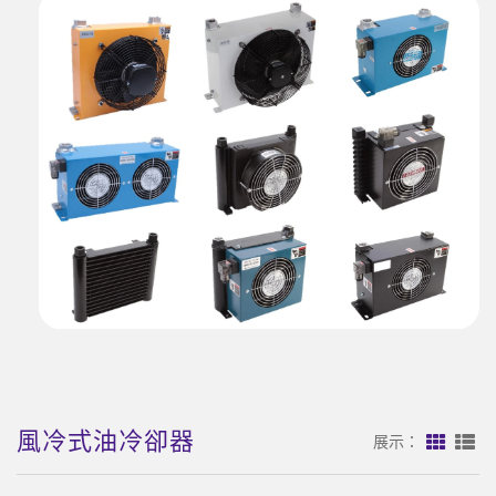
風冷式油冷卻器
展示：