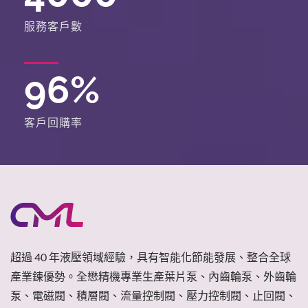
服務客戶數
96
%
客戶回購率
超過 40 年液壓領域經驗，具有智能化節能發展、整合全球
產業鍊優勢。全懋精機專業生產葉片泵、內齒輪泵、外齒輪
泵、電磁閥、積層閥、流量控制閥、壓力控制閥、止回閥、