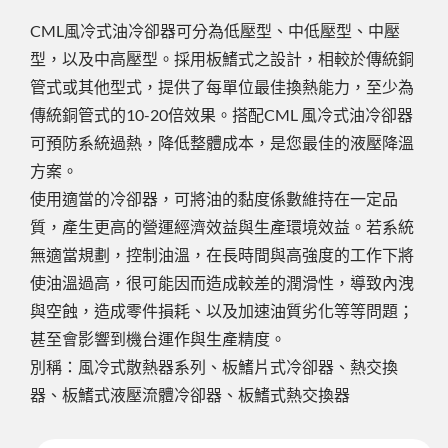
CML風冷式油冷卻器可分為低壓型、中低壓型、中壓
型，以及中高壓型。採用板鰭式之設計，相較於傳統銅
管式或其他型式，提供了每單位最佳換熱能力，至少為
傳統銅管式的10-20倍效果。搭配CML 風冷式油冷卻器
可預防系統過熱，降低整體成本，是您最佳的液壓降溫
方案。
使用適當的冷卻器，可將油的黏度係數維持在一定品
質，產生更高的營運經濟效益與生產環境效益。若系統
無適當規劃，控制油溫，在長時間與高強度的工作下將
使油溫過高，很可能因而造成較差的潤滑性，導致內洩
與空蝕，造成零件損耗、以及加速油質劣化等等問題；
甚至會影響到機台運作與生產精度。
別稱：風冷式散熱器系列、板鰭片式冷卻器、熱交換
器、板鰭式液壓流體冷卻器、板鰭式熱交換器