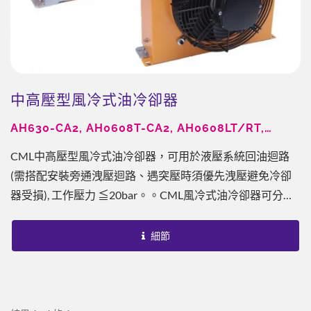
中高壓型風冷式油冷卻器
AH630-CA2, AH0608T-CA2, AH0608LT/RT,
AH1012-CA2/3, AH1215-CA2/3, AH1418-CA2/3,
CML中高壓型風冷式油冷卻器，可用於液壓系統回油迴路
AH1470-CA2/3, AH1428-Ca2/3, AH1680-CA2/3
(需搭配安裝旁通洩壓迴路、遇突壓時須優先洩壓避免冷卻
器受損), 工作壓力 ≦20bar。。CML風冷式油冷卻器可分為
低壓型、中低壓型、中壓型，以及中高壓型。為板鰭式之設
計，相較於傳統銅管式或其他型式，提供了每單位最佳換熱
細節
能力，至少為傳統銅管式的10-20倍效果。搭配CML...