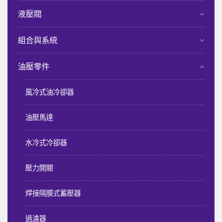
液壓閥
組合與系統
油壓零件
風冷式油冷卻器
油壓馬達
水冷式冷卻器
壓力開關
焊接隔膜式蓄壓器
過濾器