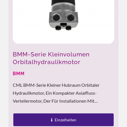
BMM-Serie Kleinvolumen
Orbitalhydraulikmotor
BMM
CML BMM-Serie Kleiner Hubraum Orbitaler
Hydraulikmotor, Ein Kompakter Axialfluss-
Verteilermotor, Der Für Installationen Mit
Begrenztem Platz Entwickelt Wurde. Mit Einem
Integrierten Rotor Und Stator Mit Einem...
Einzelheiten