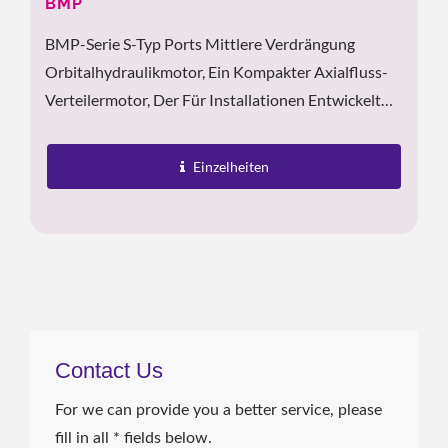
BMP
BMP-Serie S-Typ Ports Mittlere Verdrängung
Orbitalhydraulikmotor, Ein Kompakter Axialfluss-
Verteilermotor, Der Für Installationen Entwickelt
Wurde, Bei Denen Der Platz Begrenzt Ist. Mit Einem
Integrierten...
Einzelheiten