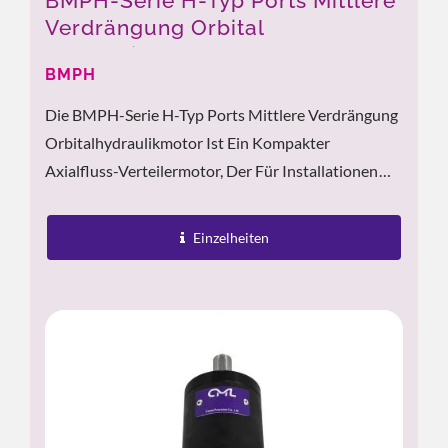
BMPH-Serie H-Typ Ports Mittlere
Verdrängung Orbital
Hydraulikmotor
BMPH
Die BMPH-Serie H-Typ Ports Mittlere Verdrängung
Orbitalhydraulikmotor Ist Ein Kompakter
Axialfluss-Verteilermotor, Der Für Installationen
Entwickelt Wurde, Bei Denen Der Platz Begrenzt Ist.
Mit Einem...
Einzelheiten