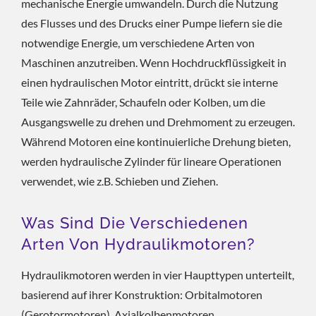
mechanische Energie umwandeln. Durch die Nutzung
des Flusses und des Drucks einer Pumpe liefern sie die
notwendige Energie, um verschiedene Arten von
Maschinen anzutreiben. Wenn Hochdruckflüssigkeit in
einen hydraulischen Motor eintritt, drückt sie interne
Teile wie Zahnräder, Schaufeln oder Kolben, um die
Ausgangswelle zu drehen und Drehmoment zu erzeugen.
Während Motoren eine kontinuierliche Drehung bieten,
werden hydraulische Zylinder für lineare Operationen
verwendet, wie z.B. Schieben und Ziehen.
Was Sind Die Verschiedenen
Arten Von Hydraulikmotoren?
Hydraulikmotoren werden in vier Haupttypen unterteilt,
basierend auf ihrer Konstruktion: Orbitalmotoren
(Gerotormotoren), Axialkolbenmotoren,