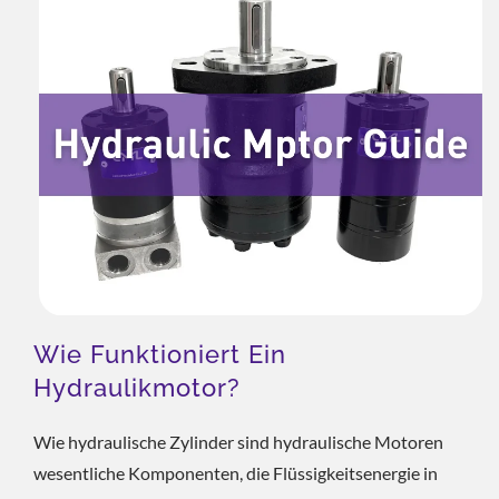
Wählen Können. |
Ausgezeichnete
Hydraulikpumpen & Ventile –
CML: Zertifiziert,
Vertrauenswürdig Und
Weltweit Bewährt
Wie Funktioniert Ein
Hydraulikmotor?
Wie hydraulische Zylinder sind hydraulische Motoren
wesentliche Komponenten, die Flüssigkeitsenergie in