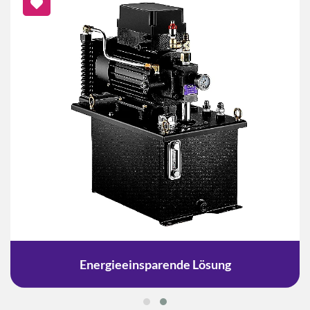
Energieeinsparende Lösung