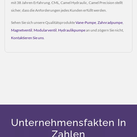
mit 38 Jahren Erfahrung. CML, Camel Hydraulic, Camel Precision stellt
sicher, dass die Anforderungen jedes Kunden erfüllt werden.
Sehen Sie sich unsere Qualitätsprodukte
Vane-Pumpe
,
Zahnradpumpe
,
Magnetventil
,
Modularventil
,
Hydraulikpumpe
an und zögern Sie nicht,
Kontaktieren Sie uns
.
Unternehmensfakten In
Zahlen