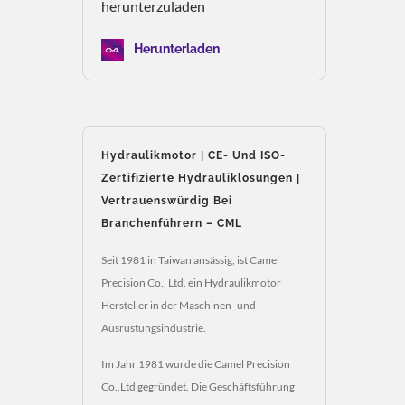
herunterzuladen
Herunterladen
Hydraulikmotor | CE- Und ISO-
Zertifizierte Hydrauliklösungen |
Vertrauenswürdig Bei
Branchenführern – CML
Seit 1981 in Taiwan ansässig, ist Camel
Precision Co., Ltd. ein Hydraulikmotor
Hersteller in der Maschinen- und
Ausrüstungsindustrie.
Im Jahr 1981 wurde die Camel Precision
Co.,Ltd gegründet. Die Geschäftsführung