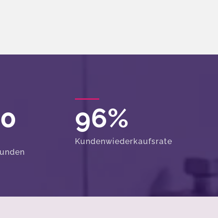
00
96
%
Kundenwiederkaufsrate
Kunden