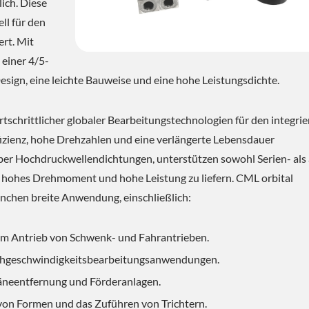
lich. Diese
ll für den
rt. Mit
 einer 4/5-
sign, eine leichte Bauweise und eine hohe Leistungsdichte.
rtschrittlicher globaler Bearbeitungstechnologien für den integrie
fizienz, hohe Drehzahlen und eine verlängerte Lebensdauer
er Hochdruckwellendichtungen, unterstützen sowohl Serien- als
t, hohes Drehmoment und hohe Leistung zu liefern. CML orbital
nchen breite Anwendung, einschließlich:
m Antrieb von Schwenk- und Fahrantrieben.
ochgeschwindigkeitsbearbeitungsanwendungen.
äneentfernung und Förderanlagen.
von Formen und das Zuführen von Trichtern.