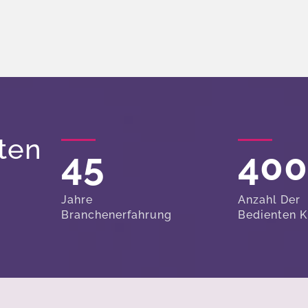
ten
45
40
Jahre
Anzahl Der
Branchenerfahrung
Bedienten 