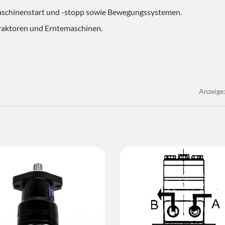
Maschinenstart und -stopp sowie Bewegungssystemen.
Traktoren und Erntemaschinen.
Anzeige