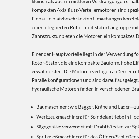
kleinen als auch in mittleren Verdrängungen erhält
kompakten Axialfluss-Verteilermotoren sind spezie
Einbau in platzbeschränkten Umgebungen konzipie
einer integrierten Rotor- und Statorbaugruppe mit
Zahnstruktur bieten die Motoren ein kompaktes De
Einer der Hauptvorteile liegt in der Verwendung fo
Rotor-Stator, die eine kompakte Bauform, hohe Ef
gewährleisten. Die Motoren verfügen außerdem üb
Parallelkonfigurationen und sind darauf ausgeleg
hydraulische Motoren finden in verschiedenen Bra
Baumaschinen: wie Bagger, Kräne und Lader—zu
Werkzeugmaschinen: für Spindelantriebe in H
Sägegeräte: verwendet mit Drahtbürsten zur Sp
Spritzgießmaschinen: für das Öffnen/Schließen 