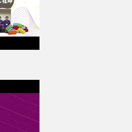
shop Höhepunkt (Teil 1), 12.7.