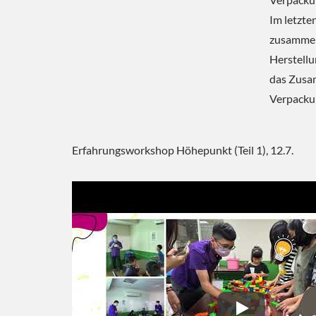
Im letzte
zusammeng
Herstellu
das Zusa
Verpackun
Erfahrungsworkshop Höhepunkt (Teil 1), 12.7.