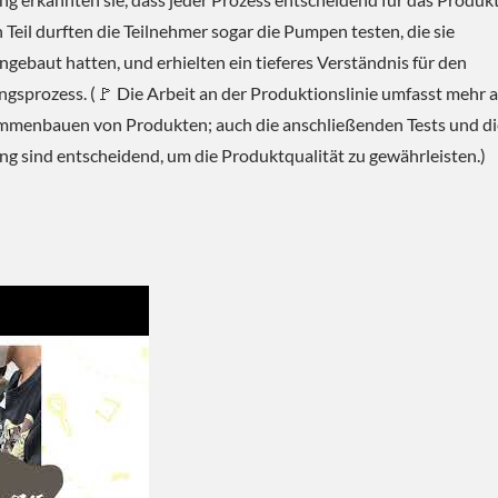
n Teil durften die Teilnehmer sogar die Pumpen testen, die sie
ebaut hatten, und erhielten ein tieferes Verständnis für den
ngsprozess. (🚩 Die Arbeit an der Produktionslinie umfasst mehr a
mmenbauen von Produkten; auch die anschließenden Tests und di
g sind entscheidend, um die Produktqualität zu gewährleisten.)