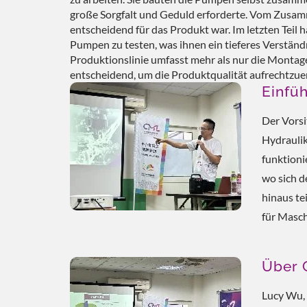
große Sorgfalt und Geduld erforderte. Vom Zusamm
entscheidend für das Produkt war. Im letzten Teil 
Pumpen zu testen, was ihnen ein tieferes Verständn
Produktionslinie umfasst mehr als nur die Montag
entscheidend, um die Produktqualität aufrechtzuer
Einfü
Der Vorsi
Hydraulik
funktionie
wo sich d
hinaus te
für Masch
Über
Lucy Wu, 