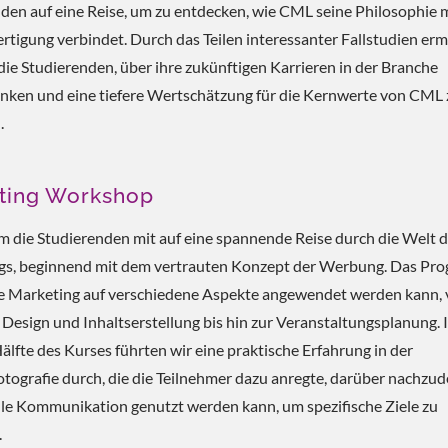
den auf eine Reise, um zu entdecken, wie CML seine Philosophie m
rtigung verbindet. Durch das Teilen interessanter Fallstudien erm
ie Studierenden, über ihre zukünftigen Karrieren in der Branche
ken und eine tiefere Wertschätzung für die Kernwerte von CML 
.
ting Workshop
die Studierenden mit auf eine spannende Reise durch die Welt 
gs, beginnend mit dem vertrauten Konzept der Werbung. Das Pr
ie Marketing auf verschiedene Aspekte angewendet werden kann,
 Design und Inhaltserstellung bis hin zur Veranstaltungsplanung. 
älfte des Kurses führten wir eine praktische Erfahrung in der
tografie durch, die die Teilnehmer dazu anregte, darüber nachzu
lle Kommunikation genutzt werden kann, um spezifische Ziele zu
.