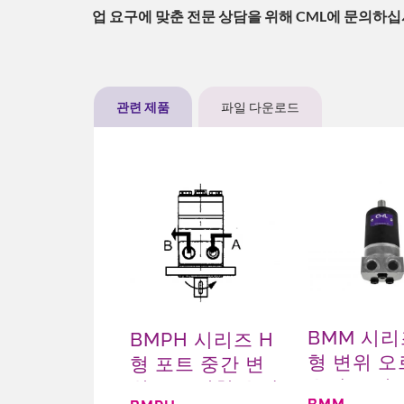
업 요구에 맞춘 전문 상담을 위해 CML에 문의하십
관련 제품
파일 다운로드
BMM 시리
BMPH 시리즈 H
형 변위 
형 포트 중간 변
유압 모터
위 오르빗형 유압