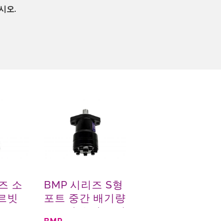
시오.
즈 소
BMP 시리즈 S형
오르빗
포트 중간 배기량
오르빗 유압 모터