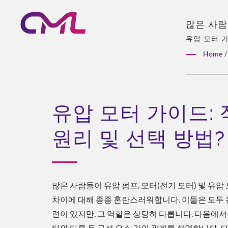
많은 사람
종종 혼란
유압 모터 가
아시아 독점 
당히 다릅
Home
/
유통.
명합니다.
간단한 소
을 주어 
력의 유압
유압 모터 가이드:
됨
원리 및 선택 방법?
많은 사람들이 유압 펌프, 모터(전기 모터) 및 유압
차이에 대해 종종 혼란스러워합니다. 이들은 모두 
련이 있지만, 그 역할은 상당히 다릅니다. 다음에서
터와 다른 두 구성 요소 간의 관계를 설명합니다. 