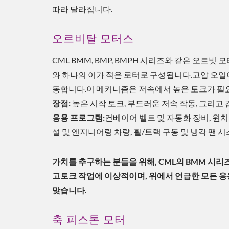
따라 달라집니다.
오르비탈 모터스
CML BMM, BMP, BMPH 시리즈와 같은 오르
와 하나의 이가 적은 로터로 구성됩니다.고압 오일
동합니다.이 메커니즘은 저속에서 높은 토크가 필
장점:
높은 시작 토크, 부드러운 저속 작동, 그리고
응용 프로그램:
컨베이어 벨트 및 자동화 장비, 윈치 
설 및 엔지니어링 차량, 휠/트랙 구동 및 냉각 팬 시
ESG 냉각 솔루션
가치를 추구하는 분들을 위해, CML의 BMM 시리
고토크 작업에 이상적이며, 위에서 언급한 모든 응용
맞습니다.
축 피스톤 모터