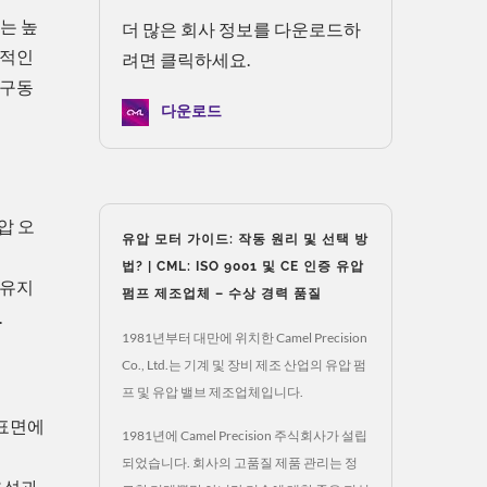
는 높
더 많은 회사 정보를 다운로드하
상적인
려면 클릭하세요.
 구동
다운로드
압 오
유압 모터 가이드: 작동 원리 및 선택 방
법? | CML: ISO 9001 및 CE 인증 유압
 유지
펌프 제조업체 – 수상 경력 품질
.
1981년부터 대만에 위치한 Camel Precision
Co., Ltd.는 기계 및 장비 제조 산업의 유압 펌
프 및 유압 밸브 제조업체입니다.
 표면에
1981년에 Camel Precision 주식회사가 설립
되었습니다. 회사의 고품질 제품 관리는 정
율성과