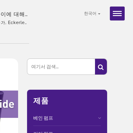
차이에 대해
한국어
 역할은 상
, Eckerle의
 맞춤화, 글로벌
 관계를 설
모터에 대한
는 데 도움
| 수상 경
계적으로 입증
제품
베인 펌프