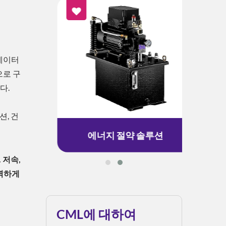
스테이터
으로 구
다.
션, 건
에너지 절약 솔루션
 저속,
완벽하게
CML에 대하여