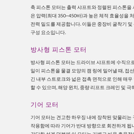
축 피스톤 모터는 출력 샤프트와 정렬된 피스톤을
은 압력(최대 350~450바)과 높은 체적 효율성
전력 밀도를 제공합니다. 이들은 중장비 굴착기 및 
구성 요소입니다.
방사형 피스톤 모터
방사형 피스톤 모터는 드라이브 샤프트에 수직으로
일이 피스톤을 물결 모양의 캠 링에 밀어낼 때, 접
긴 내부 스트로크와 넓은 접촉 면적으로 인해 매우 
할 수 있으며, 해양 윈치, 중량 리프트 크레인 및
기어 모터
기어 모터는 견고한 하우징 내에 장착된 맞물리는 
작용함에 따라 기어가 반대 방향으로 회전하게 됩
간단한 설계 덕분에 이 모터는 가볍고 비용 효율