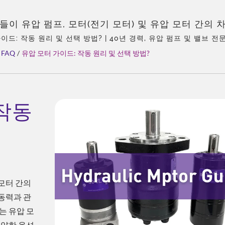
들이 유압 펌프, 모터(전기 모터) 및 유압 모터 간의 
스러워합니다. 이들은 모두 동력과 관련이 있지만, 그
이드: 작동 원리 및 선택 방법? | 40년 경력, 유압 펌프 및 밸브 전문가
대리점, 경험이 풍부한 팀, 다양한 제품 유형, 종합 솔루션, 유연한
니다. 다음에서는 유압 모터와 다른 두 구성 요소 간의
FAQ
/
유압 모터 가이드: 작동 원리 및 선택 방법?
 다양한 옵션이 제공되는 가운데, 다음 내용은 유압 
개를 제공하여 압력, 유량 및 토크 간의 관계를 이해하
가장 비용 효율적인 솔루션을 선택할 수 있도록 합니다. 
 펌프 및 밸브 – CML: 인증받고, 신뢰받으며, 전 세
 작동
 모터 간의
동력과 관
는 유압 모
다양한 옵션