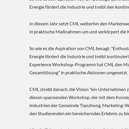
Energie fördert die Industrie und treibt den kontinu
In diesem Jahr setzt CML weiterhin den Markenwer
in praktische Maßnahmen um und verkörpert die Ko
So wie es die Aspiration von CML besagt: "Enthusi
Energie fördert die Industrie und treibt kontinuier
Experience Workshop-Programm hat CML den Marke
Gesamtlösung" in praktische Aktionen umgesetzt.
ESG-Kühlungslösung
Ener
CML strebt danach, die Vision "ein Unternehmen zu
diesen spannenden Workshop, der mit dem Konzept
Industrien der Gemeinde Tianzhong, Marketing
den Studierenden ein bereicherndes Erlebnis zu bi