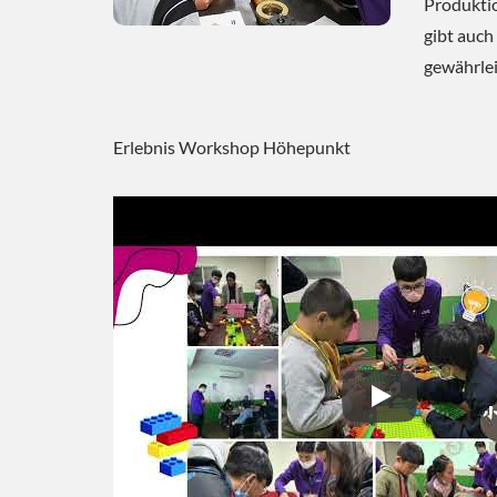
Produkti
gibt auch
gewährlei
Erlebnis Workshop Höhepunkt
Erlebnis Work