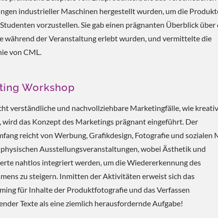
en industrieller Maschinen hergestellt wurden, um die Produkt
tudenten vorzustellen. Sie gab einen prägnanten Überblick über 
ie während der Veranstaltung erlebt wurden, und vermittelte die
hie von CML.
ting Workshop
cht verständliche und nachvollziehbare Marketingfälle, wie kreati
wird das Konzept des Marketings prägnant eingeführt. Der
fang reicht von Werbung, Grafikdesign, Fotografie und sozialen
u physischen Ausstellungsveranstaltungen, wobei Ästhetik und
rte nahtlos integriert werden, um die Wiedererkennung des
ens zu steigern. Inmitten der Aktivitäten erweist sich das
ming für Inhalte der Produktfotografie und das Verfassen
nder Texte als eine ziemlich herausfordernde Aufgabe!