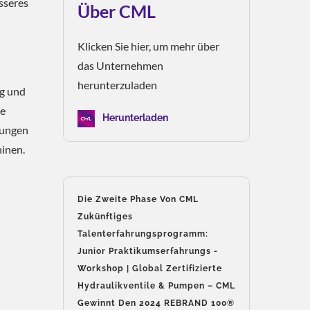
sseres
Über CML
Klicken Sie hier, um mehr über
das Unternehmen
herunterzuladen
ng und
te
Herunterladen
jungen
hinen.
Die Zweite Phase Von CML
Zukünftiges
Talenterfahrungsprogramm:
Junior Praktikumserfahrungs -
Workshop | Global Zertifizierte
Hydraulikventile & Pumpen – CML
Gewinnt Den 2024 REBRAND 100®