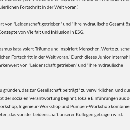
ierlichen Fortschritt in der Welt voran.“
t von "Leidenschaft getrieben" und "Ihre hydraulische Gesamtlö
nzepte von Vielfalt und Inklusion in ESG.
asmus katalysiert Träume und inspiriert Menschen, Werte zu scha
lichen Fortschritt in der Welt voran." Durch dieses Junior Internsh
nwert von "Leidenschaft getrieben" und "Ihre hydraulische
gieeinsparende Lösung
ESG-Kühlungslösun
 gründen, das zur Gesellschaft beiträgt" zu verwirklichen, und du
 der sozialen Verantwortung beginnt, lokale Einführungen aus 
-Workshop, Ingenieur-Workshop und Pumpen-Workshop kombinier
eten, das von der Leidenschaft unserer Kollegen getragen wird.