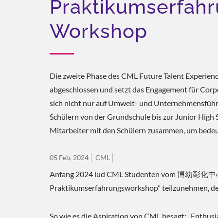
Praktikumserfahr
Workshop
Die zweite Phase des CML Future Talent Experienc
abgeschlossen und setzt das Engagement für Corpor
sich nicht nur auf Umwelt- und Unternehmensführun
Schülern von der Grundschule bis zur Junior High S
Mitarbeiter mit den Schülern zusammen, um bedeu
05 Feb, 2024
CML
Anfang 2024 lud CML Studenten vom 博幼彰化中心 ei
Praktikumserfahrungsworkshop" teilzunehmen, der
So wie es die Aspiration von CML besagt: „Enthusi