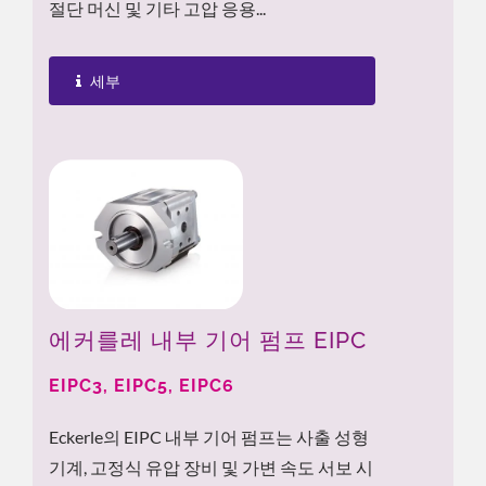
절단 머신 및 기타 고압 응용...
세부
에커를레 내부 기어 펌프 EIPC
EIPC3, EIPC5, EIPC6
Eckerle의 EIPC 내부 기어 펌프는 사출 성형
기계, 고정식 유압 장비 및 가변 속도 서보 시