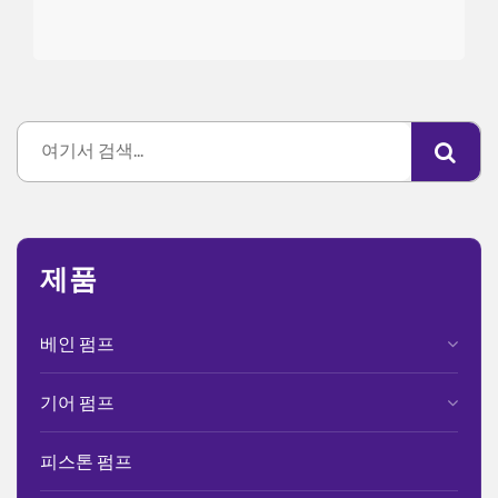
제품
베인 펌프
기어 펌프
피스톤 펌프