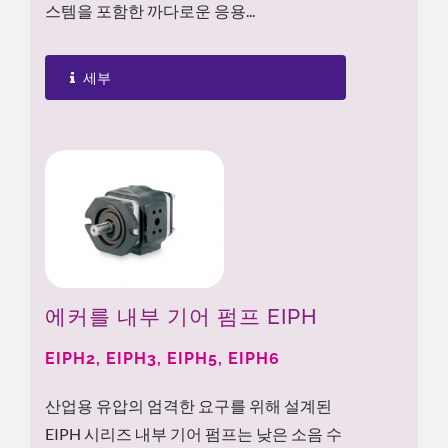
스템을 포함한 까다로운 응용...
세부
에커를 내부 기어 펌프 EIPH
EIPH2, EIPH3, EIPH5, EIPH6
산업용 유압의 엄격한 요구를 위해 설계된
EIPH 시리즈 내부 기어 펌프는 낮은 소음 수