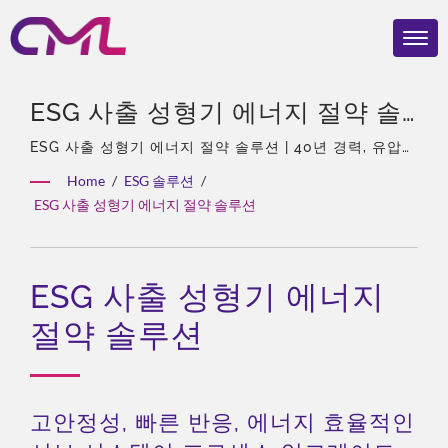
ESG 사출 성형기 에너지 절약 솔
루션 | EMC, ISO 9001 및 CE 인증
ESG 사출 성형기 에너지 절약 솔루션 | 40년 경력, 유압
펌프 및 밸브 전문가, Eckerle의 아시아 독점 대리점, 경
을 받은 유압 밸브 – CML의 글로
Home
/
ESG 솔루션
/
험이 풍부한 팀, 다양한 제품 유형, 종합 솔루션, 유연한 맞
ESG 사출 성형기 에너지 절약 솔루션
벌 인지도
춤화, 글로벌 유통.
ESG 사출 성형기 에너지
절약 솔루션
고안정성, 빠른 반응, 에너지 효율적인