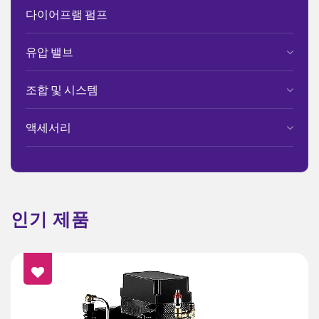
다이어프램 펌프
유압 밸브
조합 및 시스템
액세서리
인기 제품