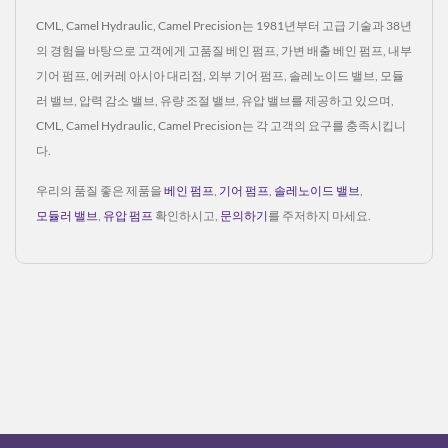
CML, Camel Hydraulic, Camel Precision는 1981년부터 고급 기술과 38년
의 경험을 바탕으로 고객에게 고품질 베인 펌프, 가변 배출 베인 펌프, 내부
기어 펌프, 에커레 아시아 대리점, 외부 기어 펌프, 솔레노이드 밸브, 모듈
러 밸브, 압력 감소 밸브, 유량 조절 밸브, 유압 밸브를 제공하고 있으며,
CML, Camel Hydraulic, Camel Precision는 각 고객의 요구를 충족시킵니
다.
우리의 품질 좋은 제품을
베인 펌프
,
기어 펌프
,
솔레노이드 밸브
,
모듈러 밸브
,
유압 펌프
확인하시고,
문의하기
를 주저하지 마세요.