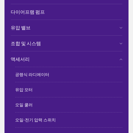
다이어프램 펌프
유압 밸브
조합 및 시스템
액세서리
공랭식 라디에이터
유압 모터
오일 쿨러
오일-전기 압력 스위치