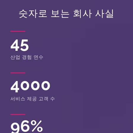
숫자로 보는 회사 사실
45
산업 경험 연수
4000
서비스 제공 고객 수
96
%