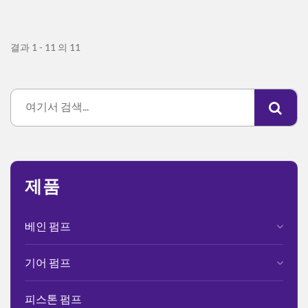
결과 1 - 11 의 11
제품
베인 펌프
기어 펌프
피스톤 펌프