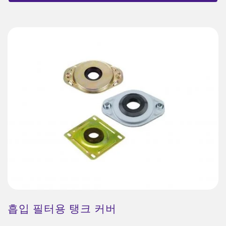
흡입 필터용 탱크 커버