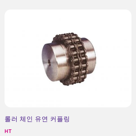
롤러 체인 유연 커플링
HT