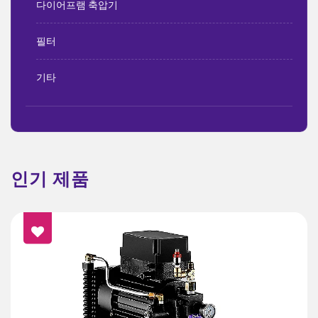
다이어프램 축압기
필터
기타
인기 제품