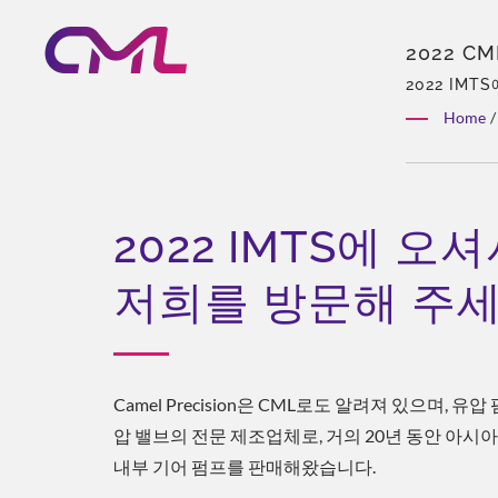
2022 CM
제조업체 
2022 IMT
의 아시아 독
Home
/
로벌 유통.
2022 IMTS에 오
저희를 방문해 주세
Camel Precision은 CML로도 알려져 있으며, 유압
압 밸브의 전문 제조업체로, 거의 20년 동안 아시
내부 기어 펌프를 판매해왔습니다.