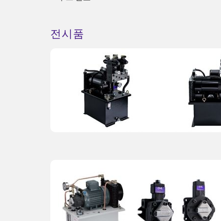
전시품
ESG 냉각 솔루션