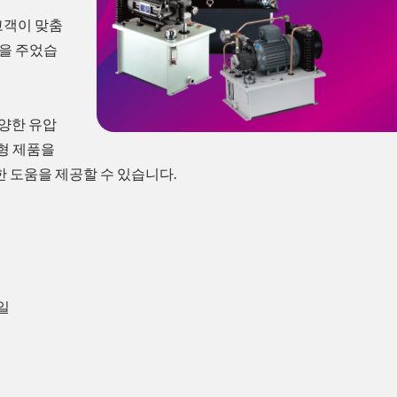
 고객이 맞춤
움을 주었습
다양한 유압
형 제품을
 도움을 제공할 수 있습니다.
6일