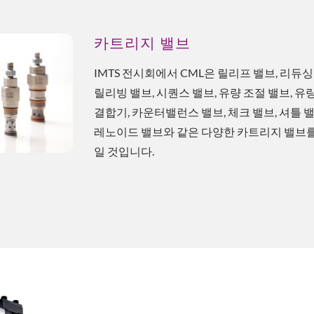
카트리지 밸브
IMTS 전시회에서 CML은 릴리프 밸브, 리듀싱
릴리빙 밸브, 시퀀스 밸브, 유량 조절 밸브, 유
결합기, 카운터밸런스 밸브, 체크 밸브, 셔틀 밸
레노이드 밸브와 같은 다양한 카트리지 밸브
일 것입니다.