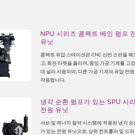
NPU 시리즈 콤팩트 베인 펌프 
유닛
콤팩트 유압 스테이션은 CNC 선반 스핀들 헤
고, 회전 터렛을 돌리며, 중앙 가공 기계를 고
데 널리 사용되며, 다른 가공 기계의 유압 전
작용합니다.
에너지 절약 솔루션
ESG 냉각 솔루션
냉각 순환 펌프가 있는 SPU 시
전원 유닛
서보 및 에너지 절약 시스템에 적용된 냉각 순
가 있는 전원 유닛으로, 상위 컨트롤러 및 드