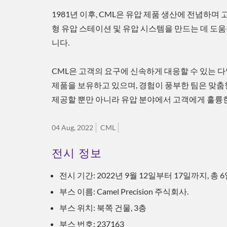
1981년 이후, CML은 유압 제품 생산에 전념하며
형 유압 스테이션 및 유압 시스템을 만드는 데 도
니다.
CML은 고객의 요구에 신속하게 대응할 수 있는 
제품을 보유하고 있으며, 경험이 풍부한 팀은 맞춤
제공할 뿐만 아니라 유압 분야에서 고객에게 훌륭한
04 Aug, 2022
CML
전시 정보
전시 기간: 2022년 9월 12일부터 17일까지, 총 
부스 이름: Camel Precision 주식회사.
부스 위치: 북쪽 건물, 3층
부스 번호: 237163