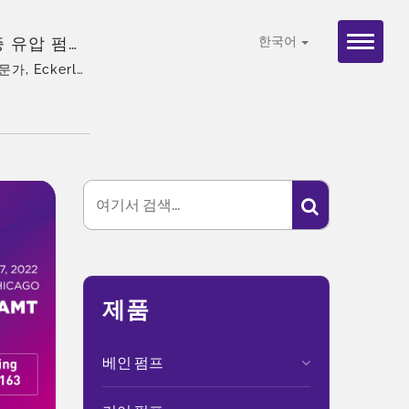
 인증 유압 펌프
한국어
가, Eckerle
한 맞춤화, 글
제품
베인 펌프