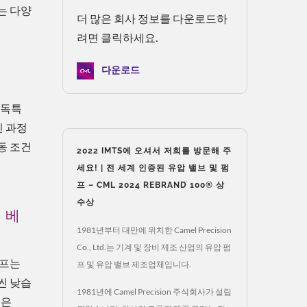
는 다양
더 많은 회사 정보를 다운로드하
려면 클릭하세요.
다운로드
프
 독특
인 과정
동 조건
2022 IMTS에 오셔서 저희를 방문해 주
세요! | 전 세계 인증된 유압 밸브 및 펌
프 – CML 2024 REBRAND 100® 상
수상
 베
1981년부터 대만에 위치한 Camel Precision
Co., Ltd.는 기계 및 장비 제조 산업의 유압 펌
펌프는
프 및 유압 밸브 제조업체입니다.
씬 낮습
1981년에 Camel Precision 주식회사가 설립
력은