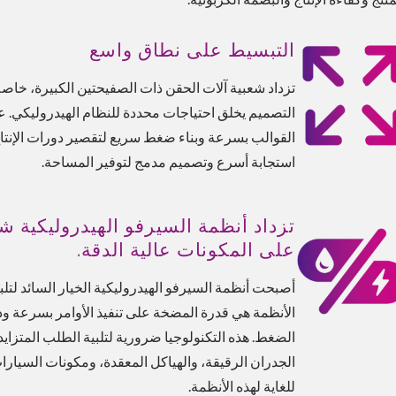
التبسيط على نطاق واسع
التصميم يخلق احتياجات محددة للنظام الهيدروليكي. ع
القوالب بسرعة وبناء ضغط سريع لتقصير دورات الإنتاج
استجابة أسرع وتصميم مدمج لتوفير المساحة.
تزداد أنظمة السيرفو الهيدروليكية شي
على المكونات عالية الدقة.
أصبحت أنظمة السيرفو الهيدروليكية الخيار السائد لتلبية
الأنظمة هي قدرة المضخة على تنفيذ الأوامر بسرعة ود
الضغط. هذه التكنولوجيا ضرورية لتلبية الطلب المتزايد
الجدران الرقيقة، والهياكل المعقدة، ومكونات السيارات
للغاية لهذه الأنظمة.