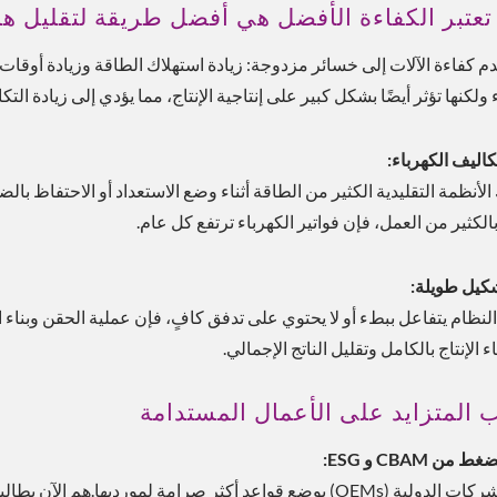
 تعتبر الكفاءة الأفضل هي أفضل طريقة لتقليل هد
م كفاءة الآلات إلى خسائر مزدوجة: زيادة استهلاك الطاقة وزيادة أوقات ال
 ولكنها تؤثر أيضًا بشكل كبير على إنتاجية الإنتاج، مما يؤدي إلى زيادة التكا
كاليف الكهرباء:
لأنظمة التقليدية الكثير من الطاقة أثناء وضع الاستعداد أو الاحتفاظ با
بالكثير من العمل، فإن فواتير الكهرباء ترتفع كل عام.
كيل طويلة:
 النظام يتفاعل ببطء أو لا يحتوي على تدفق كافٍ، فإن عملية الحقن وبنا
ء الإنتاج بالكامل وتقليل الناتج الإجمالي.
 المتزايد على الأعمال المستدامة
من CBAM و ESG:
تقوم الشركات الدولية (OEMs) بوضع قواعد أكثر صرامة لمورديها.