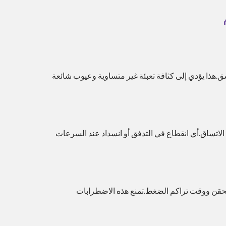
.هذا يؤدي إلى كثافة تعبئة غير متساوية وعيوب شائعة
ن الاتساق.أي انقطاع في التدفق أو انسداد عند السرعات
حل تبريد ESG
الحقن ووقت تراكم الضغط.تمنع هذه الاضطرابات