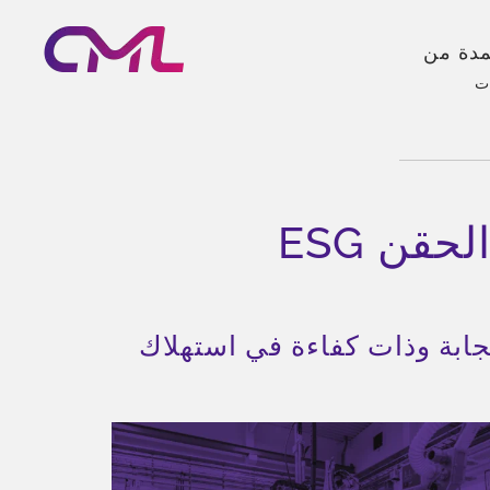
يكية معتمدة من
ضخات
ع منتجات
قن ESG
جابة وذات كفاءة في استهلاك