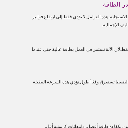
ر الطاقة
استجابة. هذه العوامل لا تؤدي فقط إلى ارتفاع فواتير
ليف الإجمالية.
لضغط.لأن الآلة تستمر في العمل بطاقة عالية حتى عندما
ء الضغط تستغرق وقتًا أطول.تؤدي هذه السرعة البطيئة
هم الآن يطالبون بكفاءة طاقة أفضل، وانبعاثات كربونية أقل،