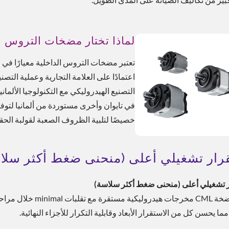
لماذا تختار مضخات التروس الدا
تعتبر مضخات التروس الداخلية معيارًا في 
التصنيع الهيدروليكي مع التكنولوجيا الأل
في تايوان وأخرى مستوردة من ألمانيا لتوف
خصيصًا لتلبية الظروف الصعبة لقولبة الحقن
رار تشغيلي أعلى (منحنى ضغط أكثر سلا
 تشغيلي أعلى (منحنى ضغط أكثر سلاسة)
تقدم مضخة CML مخرجات
ما يحسن كل من الاستقرار الأبعاد وقابلية التكرار للأجزاء النهائية.