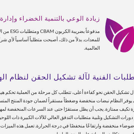
زيادة الوعي بالتنمية الخضراء وإدارة
مدفوعاً ب
للمعدات. بدلاً من ذلك، أصبحت متطلباً أساسياً لأي شر
العالمية.
طلبات الفنية لآلة تشكيل الحقن لنظام اله
ال تشكيل الحقن نحو كفاءة أعلى، تتطلب كل مرحلة من العملية تحكم هيدر
يوفر النظام نبضات منخفضة وضغطاً مستقراً لضمان جودة المنتج المتسقة، خ
ة تكيف ممتازة. يجب أن يظل مستقرًا حتى عند السرعات المنخفضة لمهام مثل
دورات التشكيل وتلبية متطلبات التدفق العالي للآلات الكبيرة ذات اللوحي
ضوضاء منخفضة وارتفاعًا منخفضًا في درجة الحرارة. تعمل هذه الميزات 
ير من تكاليف الصيانة على المدى الطويل.