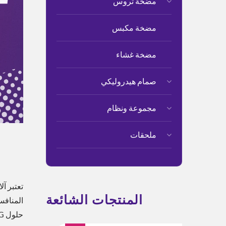
مضخة تروس
مضخة مكبس
مضخة غشاء
صمام هيدروليكي
مجموعة ونظام
ملحقات
تعتبر آ
المنتجات الشائعة
حلول ESG لتوفير الطاقة العملاء من تقليل استهلاك الطاقة، وتقليل أوقات الدورة، وإطالة عمر الآلات من خلال خدمة شاملة.