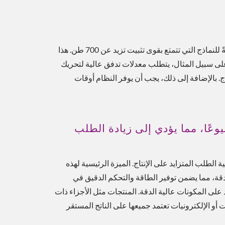
تزداد شعبية آلات الحقن ذات الصفيحتين الكبيرة، خاصةً للنماذج التي تتمتع بقوى تثبيت تزيد عن 700 طن. هذا
لى سبيل المثال، يتطلب معدلات تدفق عالية لتحريك
. بالإضافة إلى ذلك، يجب أن يوفر النظام أوقات
وعًا، مما يؤدي إلى زيادة الطلب
 الطلب المتزايد على الإنتاج. الميزة الرئيسية لهذه
قة، مما يضمن توفير الطاقة والتحكم الدقيق في
 على المكونات عالية الدقة. المنتجات مثل الأجزاء ذات
 أو الإلكترونيات تعتمد جميعها على الناتج المستقر