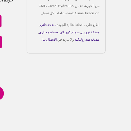
من الخبرة، تضمن CML، Camel Hydraulic،
Camel Precision تلبية احتياجات كل عميل.
اطلع على منتجاتنا عالية الجودة
مضخة فاني
,
مضخة تروس
,
صمام كهربائي
,
صمام معياري
,
مضخة هيدروليكية
ولا تتردد في
الاتصال بنا
.