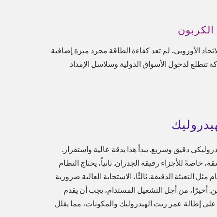
 الكربون
ضريبة الكربون CBAM ومتطلبات ESG من الاتحاد الأوروبي، لم تعد كفاءة الطاقة مجرد ميزة إضافية
كة تتطلع لدخول الأسواق الدولية وسلاسل الإمداد
يدروليك
وليكي دقيق وسريع. يبدأ هذا بدقة عالية واستقرار.
اصةً للأجزاء رقيقة الجدران. ثانياً، يحتاج النظام
 التعبئة الدقيقة. ثالثًا، الاستجابة العالية ضرورية
ن. أخيرًا، من أجل التشغيل المستدام، يجب أن يقدم
على إطالة عمر زيت الهيدروليك والمكونات، مما يقلل