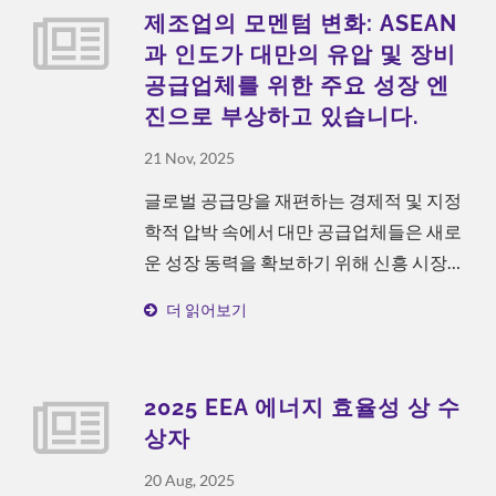
서 동급 인증을 성공적으로 받았습니다. 이
제조업의 모멘텀 변화: ASEAN
는 CML이 인재 개발, 교육 프로그램 설계
과 인도가 대만의 유압 및 장비
및 학습 효과 관리 측면에서 정부가 인정한
공급업체를 위한 주요 성장 엔
전문 기준에 도달했음을 추가로 증명합니
진으로 부상하고 있습니다.
다.
21 Nov, 2025
글로벌 공급망을 재편하는 경제적 및 지정
학적 압박 속에서 대만 공급업체들은 새로
운 성장 동력을 확보하기 위해 신흥 시장으
로 눈을 돌리고 있습니다.
더 읽어보기
2025 EEA 에너지 효율성 상 수
상자
20 Aug, 2025