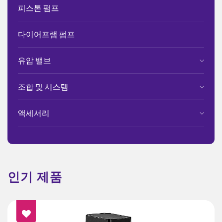
피스톤 펌프
다이어프램 펌프
유압 밸브
조합 및 시스템
액세서리
인기 제품