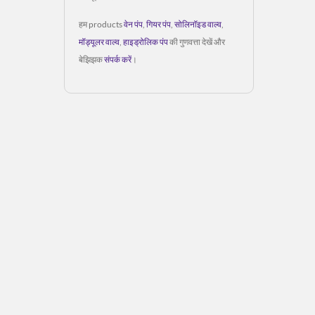
हम products
वेन पंप
,
गियर पंप
,
सोलिनॉइड वाल्व
,
मॉड्यूलर वाल्व
,
हाइड्रोलिक पंप
की गुणवत्ता देखें और
बेझिझक
संपर्क करें
।