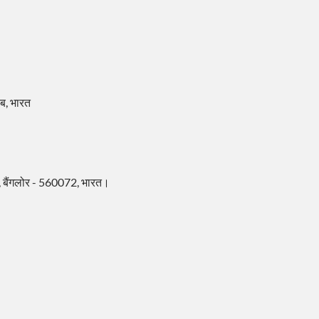
ाब, भारत
ज, बैंगलोर - 560072, भारत।