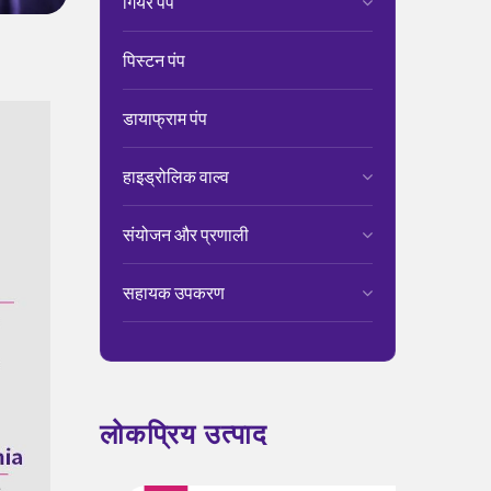
गियर पंप
पिस्टन पंप
डायाफ्राम पंप
हाइड्रोलिक वाल्व
संयोजन और प्रणाली
सहायक उपकरण
लोकप्रिय उत्पाद