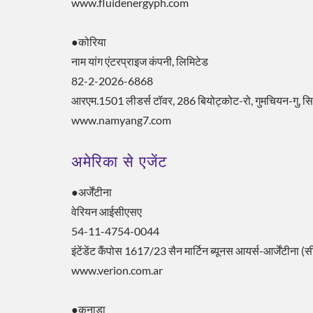
www.fluidenergyph.com
●कोरिया
नाम यांग एंटरप्राइज कंपनी, लिमिटेड
82-2-2026-6868
आरएम.1501 लीडर्स टॉवर, 286 बियोट्कोट-रो, गुमचियन-गु, 
www.namyang7.com
अमेरिका से एजेंट
●अर्जेंटीना
वेरियन आईसीएसए
54-11-4754-0044
इंटेंडेंट कैंपोस 1617/23 सैन मार्टिन ब्यूनस आयर्स-आर्जेंटीना
www.verion.com.ar
●कनाडा