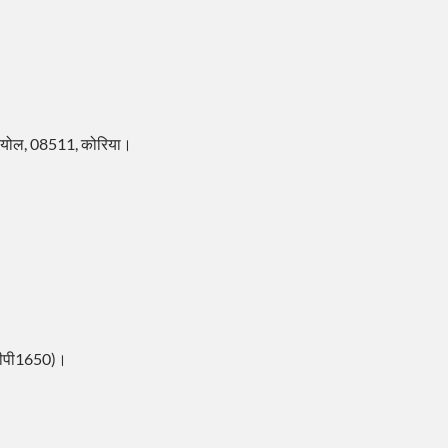
सियोल, 08511, कोरिया।
 (सीपी1650)।