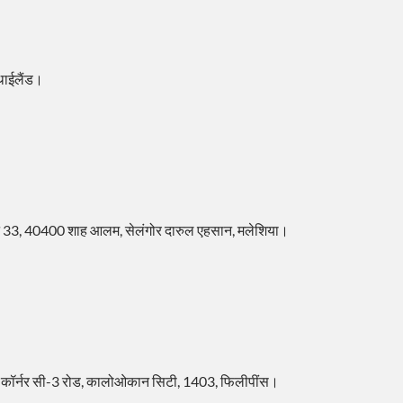
थाईलैंड।
क्शन 33, 40400 शाह आलम, सेलंगोर दारुल एहसान, मलेशिया।
ट्रीट, कॉर्नर सी-3 रोड, कालोओकान सिटी, 1403, फिलीपींस।