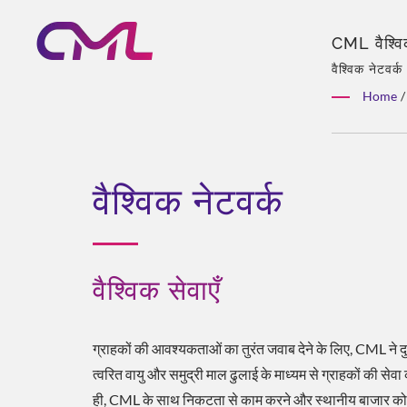
CML वैश्विक
EMC, ISO 9
वैश्विक नेटवर्
अनुभवी टीम, स
Home
/
वैश्विक नेटवर्क
वैश्विक सेवाएँ
ग्राहकों की आवश्यकताओं का तुरंत जवाब देने के लिए, CML ने दुन
त्वरित वायु और समुद्री माल ढुलाई के माध्यम से ग्राहकों की सेव
ही, CML के साथ निकटता से काम करने और स्थानीय बाजार को