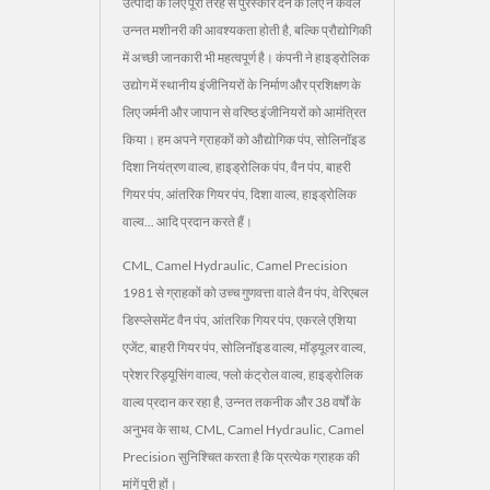
उत्पादों के लिए पूरी तरह से पुरस्कार देने के लिए न केवल
उन्नत मशीनरी की आवश्यकता होती है, बल्कि प्रौद्योगिकी
में अच्छी जानकारी भी महत्वपूर्ण है। कंपनी ने हाइड्रोलिक
उद्योग में स्थानीय इंजीनियरों के निर्माण और प्रशिक्षण के
लिए जर्मनी और जापान से वरिष्ठ इंजीनियरों को आमंत्रित
किया। हम अपने ग्राहकों को औद्योगिक पंप, सोलिनॉइड
दिशा नियंत्रण वाल्व, हाइड्रोलिक पंप, वैन पंप, बाहरी
गियर पंप, आंतरिक गियर पंप, दिशा वाल्व, हाइड्रोलिक
वाल्व... आदि प्रदान करते हैं।
CML, Camel Hydraulic, Camel Precision
1981 से ग्राहकों को उच्च गुणवत्ता वाले वैन पंप, वेरिएबल
डिस्प्लेसमेंट वैन पंप, आंतरिक गियर पंप, एकरले एशिया
एजेंट, बाहरी गियर पंप, सोलिनॉइड वाल्व, मॉड्यूलर वाल्व,
प्रेशर रिड्यूसिंग वाल्व, फ्लो कंट्रोल वाल्व, हाइड्रोलिक
वाल्व प्रदान कर रहा है, उन्नत तकनीक और 38 वर्षों के
अनुभव के साथ, CML, Camel Hydraulic, Camel
Precision सुनिश्चित करता है कि प्रत्येक ग्राहक की
मांगें पूरी हों।