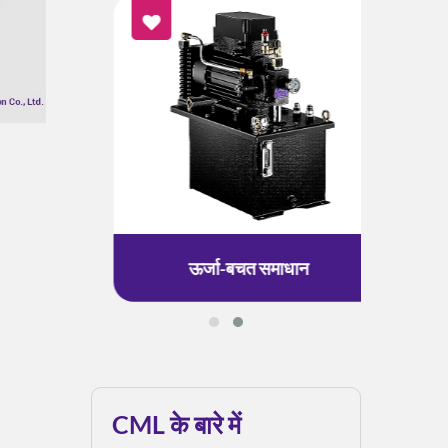
ऊर्जा-बचत समाधान
CML के बारे में