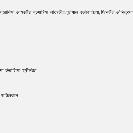
 लिथुआनिया, आयरलैंड, बुल्गारिया, नीदरलैंड, पुर्तगाल, स्लोवाकिया, फिनलैंड, ऑस्ट्रिया
या, कंबोडिया, श्रीलंका
, पाकिस्तान