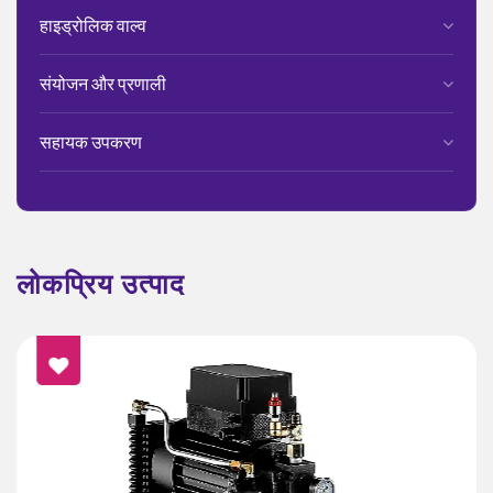
हाइड्रोलिक वाल्व
संयोजन और प्रणाली
सहायक उपकरण
लोकप्रिय उत्पाद