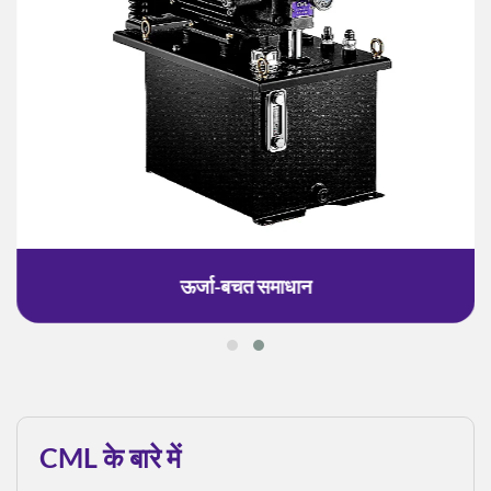
ऊर्जा-बचत समाधान
CML के बारे में