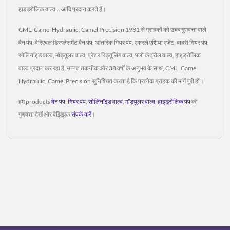
हाइड्रोलिक वाल्व... आदि प्रदान करते हैं।
CML, Camel Hydraulic, Camel Precision 1981 से ग्राहकों को उच्च गुणवत्ता वाले
वैन पंप, वेरिएबल डिस्प्लेसमेंट वैन पंप, आंतरिक गियर पंप, एकरले एशिया एजेंट, बाहरी गियर पंप,
सोलिनॉइड वाल्व, मॉड्यूलर वाल्व, प्रेशर रिड्यूसिंग वाल्व, फ्लो कंट्रोल वाल्व, हाइड्रोलिक
वाल्व प्रदान कर रहा है, उन्नत तकनीक और 38 वर्षों के अनुभव के साथ, CML, Camel
Hydraulic, Camel Precision सुनिश्चित करता है कि प्रत्येक ग्राहक की मांगें पूरी हों।
हम products
वेन पंप
,
गियर पंप
,
सोलिनॉइड वाल्व
,
मॉड्यूलर वाल्व
,
हाइड्रोलिक पंप
की
गुणवत्ता देखें और बेझिझक
संपर्क करें
।