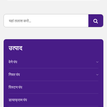
उत्पाद
वेने पंप
गियर पंप
पिस्टन पंप
डायाफ्राम पंप