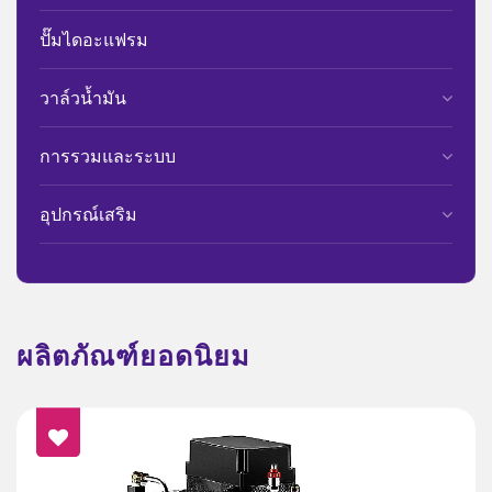
ปั๊มไดอะแฟรม
วาล์วน้ำมัน
การรวมและระบบ
อุปกรณ์เสริม
ผลิตภัณฑ์ยอดนิยม