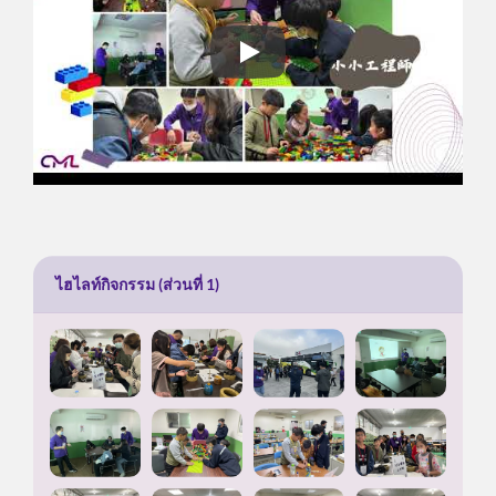
ไฮไลท์การสัมมนาประสบการณ์
ไฮไลท์กิจกรรม (ส่วนที่ 1)