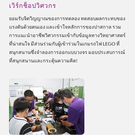
เวิร์กช็อปวิศวกร
ยอมรับจิตวิญญาณของการทดลอง ทดสอบผลกระทบของ
แรงดันด้วยตนเอง และเข้าใจหลักการของปาสกาล รวม
การแนะนำอาชีพวิศวกรรมเข้ากับข้อมูลทางวิทยาศาสตร์
ที่น่าสนใจ มีส่วนร่วมกับผู้เข้าร่วมในเกมรถไฟ LEGO ที่
สนุกสนานซึ่งจำลองการออกแบบวงจร มอบประสบการณ์
ที่สนุกสนานและกระตุ้นความคิด!