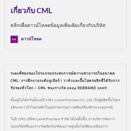
เกี่ยวกับ CML
คลิกเพื่อดาวน์โหลดข้อมูลเพิ่มเติมเกี่ยวกับบริษัท
ดาวน์โหลด
ระยะที่สองของโปรแกรมประสบการณ์ความสามารถในอนาคต
CML: การฝึกงานระดับจูเนียร์ | วาล์วและปั๊มไฮดรอลิกที่ได้รับการ
รับรองทั่วโลก – CML ชนะรางวัล 2024 REBRAND 100®
ตั้งอยู่ในไต้หวันตั้งแต่ปี 1981, Camel Precision Co., Ltd. เป็นผู้ผลิตปั๊มไฮดร
อลิกและวาล์วไฮดรอลิกในอุตสาหกรรมการผลิตเครื่องจักรและอุปกรณ์.
ในปี 1981 บริษัท Camel Precision จำกัด ได้ก่อตั้งขึ้น. การบริหารจัดการ
ของบริษัทที่มอบรางวัลผลิตภัณฑ์คุณภาพสูงนั้นไม่เพียงแต่ต้องการ