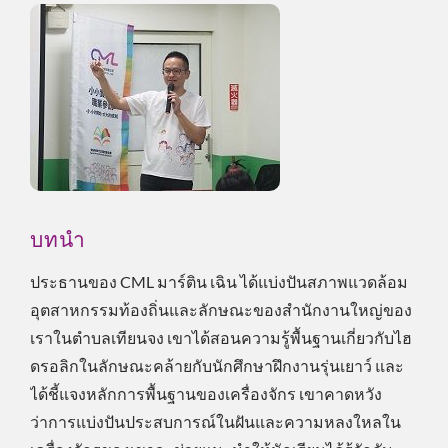
บทนำ
ประธานของ CML มาร์ติน เฉิน ได้แบ่งปันสภาพแวดล้อม
อุตสาหกรรมท้องถิ่นและลักษณะของสำนักงานใหญ่ของ
เราในตำบลเทียนจง เขาได้สอนความรู้พื้นฐานเกี่ยวกับไฮ
ดรอลิกในลักษณะคล้ายกับนักศึกษาฝึกงานรุ่นเยาว์ และ
ได้ชี้แจงหลักการพื้นฐานของเครื่องจักร เขาคาดหวัง
ว่าการแบ่งปันประสบการณ์ในฝันและความหลงใหลใน