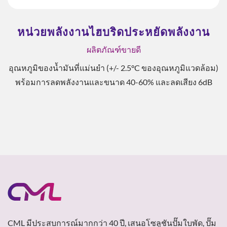
หน่วยพลังงานไฮบริดประหยัดพลังงาน
ผลิตภัณฑ์ขายดี
อุณหภูมิของน้ำมันที่แม่นยำ (+/- 2.5°C ของอุณหภูมิแวดล้อม)
พร้อมการลดพลังงานและขนาด 40-60% และลดเสียง 6dB
CML มีประสบการณ์มากกว่า 40 ปี, เสนอโซลูชันปั๊มใบพัด, ปั๊ม