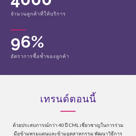
จำนวนลูกค้าที่ให้บริการ
96
%
อัตราการซื้อซ้ำของลูกค้า
เทรนด์ตอนนี้
ด้วยประสบการณ์กว่า 40 ปี CML เชี่ยวชาญในการร่วม
มือข้ามพรมแดนและข้ามอุตสาหกรรม พัฒนาวิธีการ