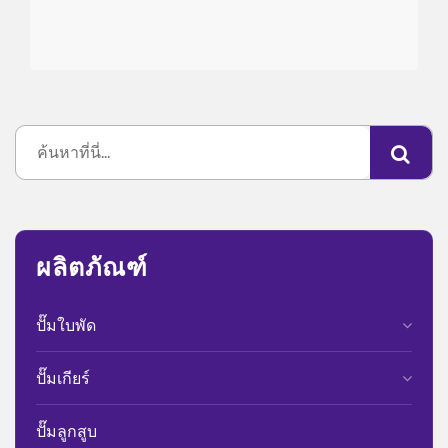
ผลิตภัณฑ์
ปั๊มใบพัด
ปั๊มเกียร์
ปั๊มลูกสูบ