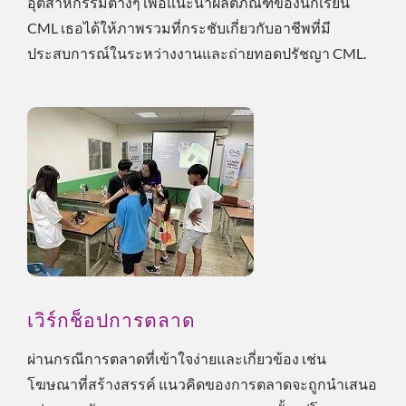
อุตสาหกรรมต่างๆ เพื่อแนะนำผลิตภัณฑ์ของนักเรียน
CML เธอได้ให้ภาพรวมที่กระชับเกี่ยวกับอาชีพที่มี
ประสบการณ์ในระหว่างงานและถ่ายทอดปรัชญา CML.
เวิร์กช็อปการตลาด
ผ่านกรณีการตลาดที่เข้าใจง่ายและเกี่ยวข้อง เช่น
โฆษณาที่สร้างสรรค์ แนวคิดของการตลาดจะถูกนำเสนอ