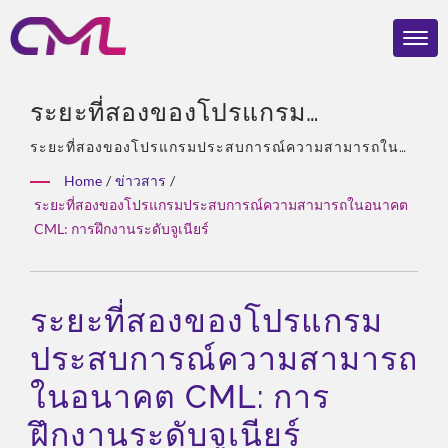
ระยะที่สองของโปรแกรม
ประสบการณ์ความสามารถใน
ระยะที่สองของโปรแกรมประสบการณ์ความสามารถใน
อนาคต CML: การฝึกงานระดับจูเนียร์ | ประสบการณ์ 40
อนาคต CML: การฝึกงานระดับจู
Home
/
ข่าวสาร
/
ปี, มืออาชีพด้านปั๊มไฮดรอลิกและวาล์ว, ตัวแทนจำหน่าย
ระยะที่สองของโปรแกรมประสบการณ์ความสามารถในอนาคต
เนียร์ | CML: ผู้ผลิตปั๊มไฮดรอลิกที่
แต่เพียงผู้เดียวของ Eckerle ในเอเชีย, ทีมงานที่มี
CML: การฝึกงานระดับจูเนียร์
ประสบการณ์, ประเภทผลิตภัณฑ์ที่หลากหลาย, โซลูชัน
ได้รับการรับรอง ISO 9001 & CE –
ทั้งหมด, การปรับแต่งที่ยืดหยุ่น, การจัดจำหน่ายทั่วโลก.
คุณภาพที่ได้รับรางวัล
ระยะที่สองของโปรแกรม
ประสบการณ์ความสามารถ
ในอนาคต CML: การ
ฝึกงานระดับจูเนียร์