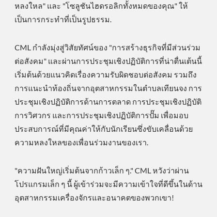
หลงใหล" และ "โซลูชันไฮดรอลิกทั้งหมดของคุณ" ให้
เป็นการกระทำที่เป็นรูปธรรม.
CML กำลังมุ่งสู่วิสัยทัศน์ของ "การสร้างธุรกิจที่มีส่วนร่วม
ต่อสังคม" และผ่านการประชุมเชิงปฏิบัติการที่น่าตื่นเต้นนี้
เริ่มต้นด้วยแนวคิดเรื่องความรับผิดชอบต่อสังคม รวมถึง
การแนะนำท้องถิ่นจากอุตสาหกรรมในตำบลเทียนจง การ
ประชุมเชิงปฏิบัติการด้านการตลาด การประชุมเชิงปฏิบัติ
การวิศวกร และการประชุมเชิงปฏิบัติการปั๊ม เพื่อมอบ
ประสบการณ์ที่มีคุณค่าให้กับนักเรียนซึ่งขับเคลื่อนด้วย
ความหลงใหลของเพื่อนร่วมงานของเรา.
"ความฝันใหญ่เริ่มต้นจากก้าวเล็ก ๆ." CML หวังว่าผ่าน
โปรแกรมเล็ก ๆ นี้ ผู้เข้าร่วมจะมีความเข้าใจที่ดีขึ้นในด้าน
อุตสาหกรรมเครื่องจักรและอนาคตของพวกเขา!