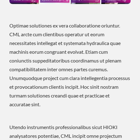
Optimae solutiones ex vera collaboratione oriuntur.
CML arcte cum clientibus operatur ut eorum
necessitates intellegat et systemata hydraulica quae
machinis eorum congruant evolvat. Etiam cum
coniunctis suppeditatoribus coordinamus ut plenam
compatibilitatem inter omnes partes curemus.
Unumquodque project cum clara intellegentia processus
et provocationum clientis incipit. Hoc sinit nostram
turmam solutiones creandi quae et practicae et
accuratae sint.
Utendo instrumentis professionalibus sicut HIOKI
analysatores potentiae, CML incipit omne projectum