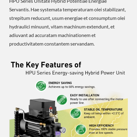
HPU Series Unitate Hybrid Potentiae Energiae
Servantis. Hae systemata temperaturam olei stabilizant,
strepitum reducunt, usum energiae et consumptum olei
hydraulici minuunt, vitam machinum extendunt, et
adiuvant ad accuratam machinationem et
productivitatem constantem servandam.