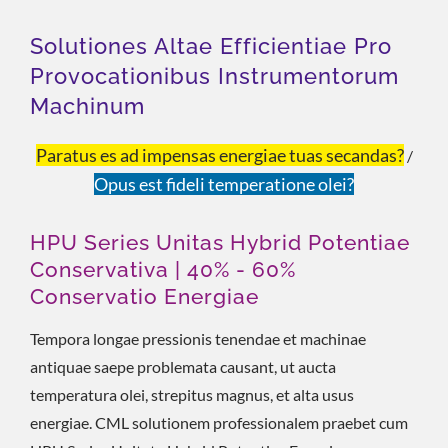
Solutiones Altae Efficientiae Pro
Provocationibus Instrumentorum
Machinum
Paratus es ad impensas energiae tuas secandas?
/
Opus est fideli temperatione olei?
HPU Series Unitas Hybrid Potentiae
Conservativa | 40% - 60%
Conservatio Energiae
Tempora longae pressionis tenendae et machinae
antiquae saepe problemata causant, ut aucta
temperatura olei, strepitus magnus, et alta usus
energiae. CML solutionem professionalem praebet cum