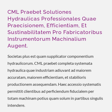
CML Praebet Solutiones
Hydraulicas Professionales Quae
Praecisionem, Efficientiam, Et
Sustinabilitatem Pro Fabricatoribus
Instrumentorum Machinalium
Augent.
Societas plus est quam supplicator componentium
hydraulicorum. CML praebet completa systemata
hydraulica quae industriam adiuvant ad maiorem
accuratam, maiorem efficientiam, et stabilioris
productionem assequendam. Haec accessio systematis
permittit clientibus ad perficiendum fiducialem per
totam machinam potius quam solum in partibus singulis
intendere.