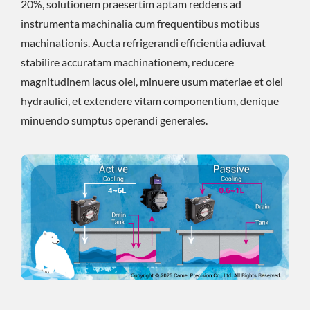
20%, solutionem praesertim aptam reddens ad
instrumenta machinalia cum frequentibus motibus
machinationis. Aucta refrigerandi efficientia adiuvat
stabilire accuratam machinationem, reducere
magnitudinem lacus olei, minuere usum materiae et olei
hydraulici, et extendere vitam componentium, denique
minuendo sumptus operandi generales.