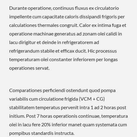
Durante operatione, continuus fluxus ex circulatorio
impellente cum capacitate caloris dissipandi frigoris per
calculationes thermales congruit. Calor ex intima fuga et
operatione machinae generatus ad zonam olei calidi in
lacu dirigitur et deinde in refrigeratorem ad
refrigerandum stabile et efficax ducit. Hic processus
temperaturam olei constanter inferiorem per longas
operationes servat.
Comparationes perficiendi ostendunt quod pompa
variabilis cum circulatione frigida (VCM + CG)
stabilitatem temperatus pervenit intra 1 ad 2 horas post
initium. Post 7 horas operationis continuae, temperatura
olei in lacu fere 20% inferior manet quam systemata cum
pompibus standardis instructa.