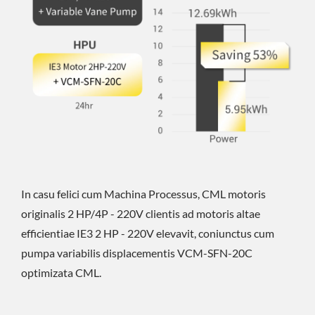
In casu felici cum Machina Processus, CML motoris
originalis 2 HP/4P - 220V clientis ad motoris altae
efficientiae IE3 2 HP - 220V elevavit, coniunctus cum
pumpa variabilis displacementis VCM-SFN-20C
optimizata CML.