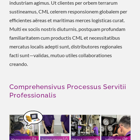
industriam agimus. Ut clientes per orbem terrarum
sustineamus, CML celerem responsionem globalem per
efficientes aëreas et maritimas merces logisticas curat.
Multi ex sociis nostris diuturnis, postquam profundam
familiaritatem cum productis CML et necessitatibus
mercatus localis adepti sunt, distributores regionales
facti sunt—validas, mutuo utiles collaborationes
creando.
Comprehensivus Processus Servitii
Professionalis