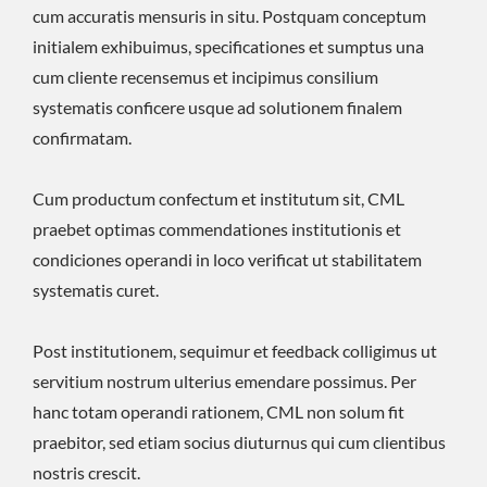
cum accuratis mensuris in situ. Postquam conceptum
initialem exhibuimus, specificationes et sumptus una
cum cliente recensemus et incipimus consilium
systematis conficere usque ad solutionem finalem
confirmatam.
Cum productum confectum et institutum sit, CML
praebet optimas commendationes institutionis et
condiciones operandi in loco verificat ut stabilitatem
systematis curet.
Post institutionem, sequimur et feedback colligimus ut
servitium nostrum ulterius emendare possimus. Per
hanc totam operandi rationem, CML non solum fit
praebitor, sed etiam socius diuturnus qui cum clientibus
nostris crescit.