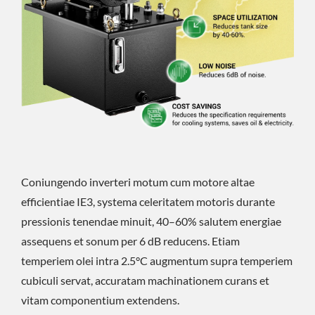
Coniungendo inverteri motum cum motore altae
efficientiae IE3, systema celeritatem motoris durante
pressionis tenendae minuit, 40–60% salutem energiae
assequens et sonum per 6 dB reducens. Etiam
temperiem olei intra 2.5°C augmentum supra temperiem
cubiculi servat, accuratam machinationem curans et
vitam componentium extendens.