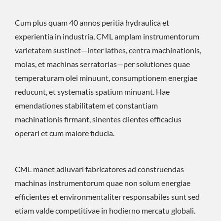
Cum plus quam 40 annos peritia hydraulica et
experientia in industria, CML amplam instrumentorum
varietatem sustinet—inter lathes, centra machinationis,
molas, et machinas serratorias—per solutiones quae
temperaturam olei minuunt, consumptionem energiae
reducunt, et systematis spatium minuant. Hae
emendationes stabilitatem et constantiam
machinationis firmant, sinentes clientes efficacius
operari et cum maiore fiducia.
CML manet adiuvari fabricatores ad construendas
machinas instrumentorum quae non solum energiae
efficientes et environmentaliter responsabiles sunt sed
etiam valde competitivae in hodierno mercatu globali.