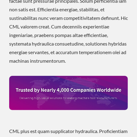
factae sunt pressurae principales. Solum perficientia iam
non satis est. Efficientia energiae, stabilitas, et
sustinabilitas nunc veram competitivitatem definunt. Hic
CML valorem creat. Cum decenniis experientiae
ingeniariae, praebens pompas altae efficientiae,
systemata hydraulica consuetudine, solutiones hybridas
energiae servantes, et accuratum temperationem olei ad
machinas instrumentorum.
CML plus est quam supplicator hydraulica. Proficientiam