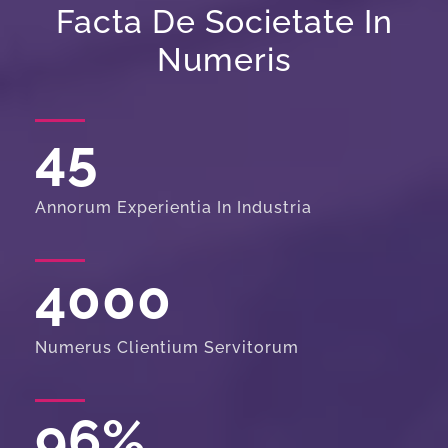
Facta De Societate In
Numeris
45
Annorum Experientia In Industria
4000
Numerus Clientium Servitorum
96
%