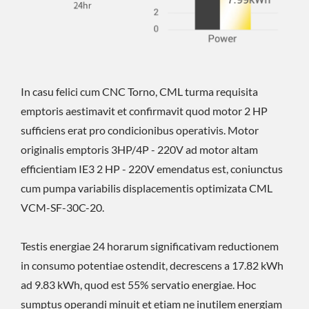
In casu felici cum CNC Torno, CML turma requisita
emptoris aestimavit et confirmavit quod motor 2 HP
sufficiens erat pro condicionibus operativis. Motor
originalis emptoris 3HP/4P - 220V ad motor altam
efficientiam IE3 2 HP - 220V emendatus est, coniunctus
cum pumpa variabilis displacementis optimizata CML
VCM-SF-30C-20.
Testis energiae 24 horarum significativam reductionem
in consumo potentiae ostendit, decrescens a 17.82 kWh
ad 9.83 kWh, quod est 55% servatio energiae. Hoc
sumptus operandi minuit et etiam ne inutilem energiam