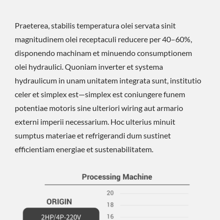
Praeterea, stabilis temperatura olei servata sinit
magnitudinem olei receptaculi reducere per 40–60%,
disponendo machinam et minuendo consumptionem
olei hydraulici. Quoniam inverter et systema
hydraulicum in unam unitatem integrata sunt, institutio
celer et simplex est—simplex est coniungere funem
potentiae motoris sine ulteriori wiring aut armario
externi imperii necessarium. Hoc ulterius minuit
sumptus materiae et refrigerandi dum sustinet
efficientiam energiae et sustenabilitatem.