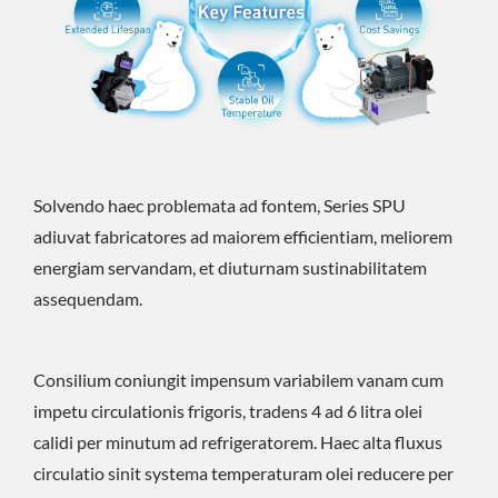
Solvendo haec problemata ad fontem, Series SPU
adiuvat fabricatores ad maiorem efficientiam, meliorem
energiam servandam, et diuturnam sustinabilitatem
assequendam.
Consilium coniungit impensum variabilem vanam cum
impetu circulationis frigoris, tradens 4 ad 6 litra olei
calidi per minutum ad refrigeratorem. Haec alta fluxus
circulatio sinit systema temperaturam olei reducere per