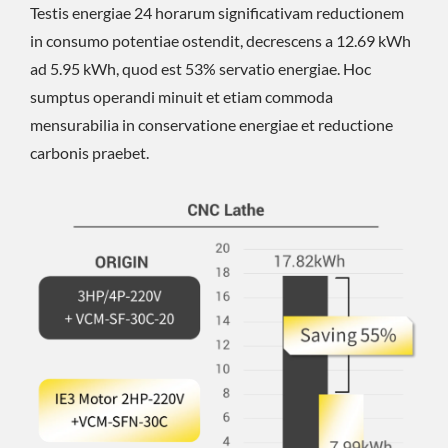
Testis energiae 24 horarum significativam reductionem
in consumo potentiae ostendit, decrescens a 12.69 kWh
ad 5.95 kWh, quod est 53% servatio energiae. Hoc
sumptus operandi minuit et etiam commoda
mensurabilia in conservatione energiae et reductione
carbonis praebet.