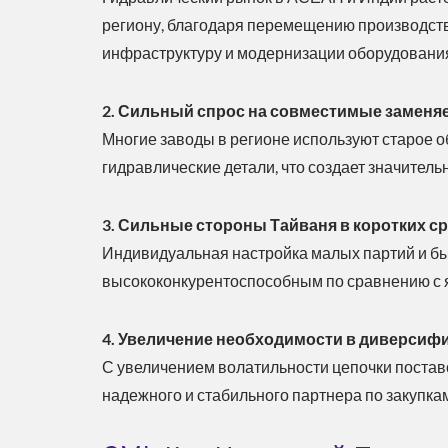
региону, благодаря перемещению производств
инфраструктуру и модернизации оборудовани
2. Сильный спрос на совместимые замен
Многие заводы в регионе используют старое 
гидравлические детали, что создает значитель
3. Сильные стороны Тайваня в коротких с
Индивидуальная настройка малых партий и быс
высококонкурентоспособным по сравнению с 
4. Увеличение необходимости в диверсиф
С увеличением волатильности цепочки поста
надежного и стабильного партнера по закупкам