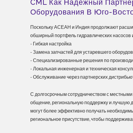
CML Как Надежный Партне
Оборудования В Юго-Вост
Поскольку АСЕАН и Индия продолжают расши
обширный портфель гидравлических насосов и 
- Гибкая настройка
- Замена запчастей для устаревшего оборудо
- Специализированные решения по производи
- Локальная инженерная и техническая консул
- Обслуживание через партнерских дистрибь
С долгосрочным сотрудничеством с местными
общение, региональную поддержку и лучшую дос
могут более эффективно получать необходимы
региональное присутствие, чтобы поддержива