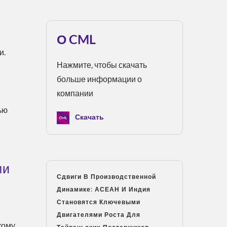
О CML
и.
Нажмите, чтобы скачать
больше информации о
компании
ью
Скачать
ми
Сдвиги В Производственной
Динамике: АСЕАН И Индия
Становятся Ключевыми
Двигателями Роста Для
кому