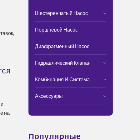
Шестеренчатый Насос
Поршневой Насос
тавок,
Диафрагменный Насос
Гидравлический Клапан
тся
Комбинация И Система.
Аксессуары
 и
е на
Популярные