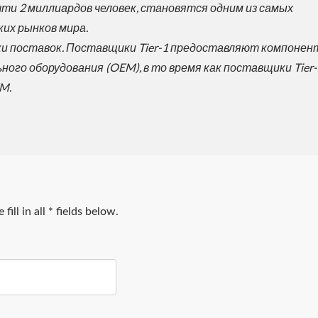
чти 2 миллиардов человек, становятся одним из самых
их рынков мира.
почки поставок. Поставщики Tier-1 предоставляют компоне
ого оборудования (OEM), в то время как поставщики Tier-
M.