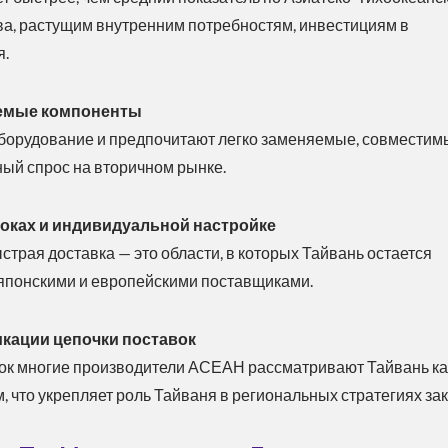
а, растущим внутренним потребностям, инвестициям в
я.
яемые компоненты
оборудование и предпочитают легко заменяемые, совместим
ный спрос на вторичном рынке.
роках и индивидуальной настройке
трая доставка — это области, в которых Тайвань остается
японскими и европейскими поставщиками.
икации цепочки поставок
вок многие производители АСЕАН рассматривают Тайвань ка
, что укрепляет роль Тайваня в региональных стратегиях зак