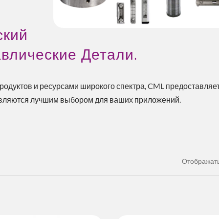
ский
авлические Детали.
родуктов и ресурсами широкого спектра, CML предоставляе
являются лучшим выбором для ваших приложений.
Отображать