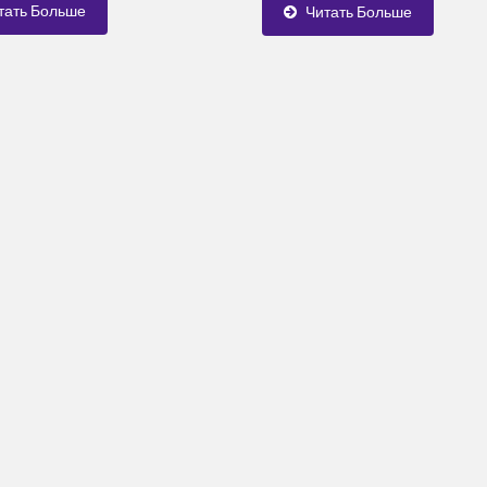
.
Оборудования,...
тать Больше
Читать Больше