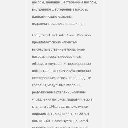
насосы, внешние шестеренные насосы,
внутренние шестеренные насосы,
направляющие клапаны,
гидравлические клапаны... и т.д.
CML, Camel Hydraulic, Camel Precision
предлагает своим клиентам
высококачественные лопастные
насосы, насосы с переменным
объемом, внутренние шестеренные
насосы, агента Eckerle Asia, внешние
шестеренные насосы, соленоидные
клапаны, модульные клапаны,
редукционные клапаны, клапаны
управления потоком, гидравлические
клапаны с 1981 года, используя как
передовые технологии, так и 38 лет
опыта, CML, Camel Hydraulic, Camel
Precision гарантирует выполнение