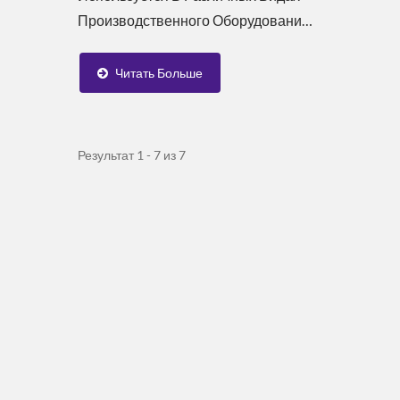
Производственного Оборудования,
Металлообрабатывающего
Оборудования,...
Читать Больше
Результат 1 - 7 из 7