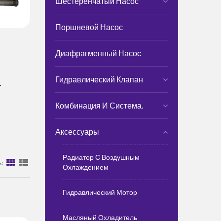
Шестеренчатый Насос
Поршневой Насос
Диафрагменный Насос
Гидравлический Клапан
т
Комбинация И Система.
Аксессуары
Радиатор С Воздушным
:
Охлаждением
Гидравлический Мотор
Масляный Охладитель