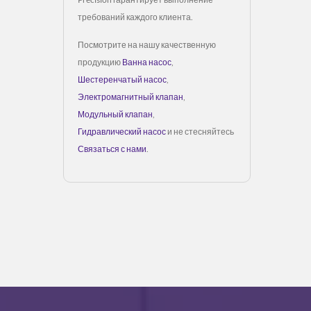
требований каждого клиента.
Посмотрите на нашу качественную
продукцию
Ванна насос
,
Шестеренчатый насос
,
Электромагнитный клапан
,
Модульный клапан
,
Гидравлический насос
и не стесняйтесь
Связаться с нами
.