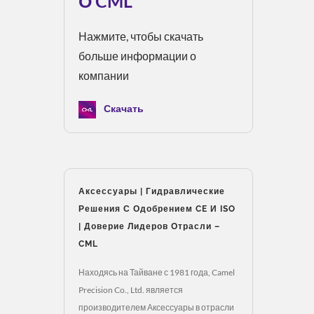
О CML
Нажмите, чтобы скачать
больше информации о
компании
Скачать
Аксессуары | Гидравлические
Решения С Одобрением CE И ISO
| Доверие Лидеров Отрасли –
CML
Находясь на Тайване с 1981 года, Camel
Precision Co., Ltd. является
производителем Аксессуары в отрасли