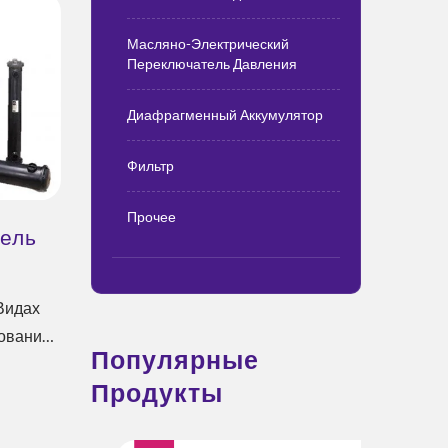
Масляно-Электрический
Переключатель Давления
Диафрагменный Аккумулятор
Фильтр
Прочее
ель
Видах
ования,
Популярные
Продукты