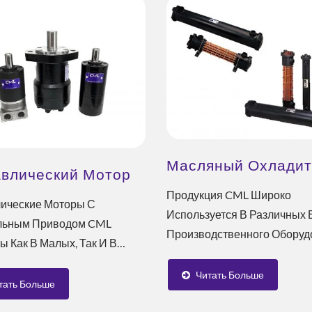
Масляный Охладит
авлический Мотор
Продукция CML Широко
ические Моторы С
Используется В Различных 
льным Приводом CML
Производственного Оборуд
ы Как В Малых, Так И В
Металлообрабатывающего
 Объемах. Эти Компактные
Оборудования,...
Читать Больше
.
тать Больше