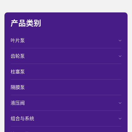
产品类别
叶片泵
齿轮泵
柱塞泵
隔膜泵
液压阀
组合与系统