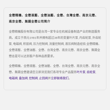
全懋精機、全懋液壓、全懋油壓、全懋、台灣全懋、南京元懋、
南京全懋、無錫全懋公司简介
全懋精機股份有限公司是台湾一家专业在机械设备制造产业的制造服务
商。成立于西元1981年并拥有超过38年的变量叶片泵, 内齿轮泵, 外齿轮
泵, 电磁阀, 积层阀, 压力控制阀, 流量控制阀, 液压阀制造经验,全懋精機、
全懋液壓、全懋油壓、全懋、台灣全懋、南京元懋、南京全懋、無錫全
懋总是可以达到客户各种品质要求。
全懋精機、全懋液壓、全懋油壓、全懋、台灣全懋、南京元懋、南京全
懋、無錫全懋邀请您立即浏览我们各项专业产品服务
叶片泵
,
齿轮泵
,
电磁阀
,
叠加阀
,
控制阀
,
止回阀
并
立即联络我们
。