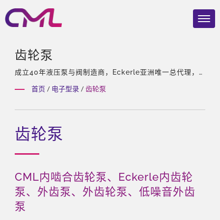
齿轮泵
成立40年液压泵与阀制造商，Eckerle亚洲唯一总代理，
拥有经验丰富的团队、多样化及客制化的产品。
首页
/
电子型录
/
齿轮泵
齿轮泵
CML内啮合齿轮泵、Eckerle内齿轮
泵、外齿泵、外齿轮泵、低噪音外齿
泵