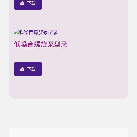
下载
低噪音螺旋泵型录
下载