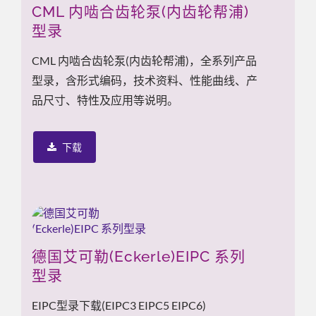
CML 内啮合齿轮泵(内齿轮帮浦)
型录
CML 内啮合齿轮泵(内齿轮帮浦)，全系列产品
型录，含形式编码，技术资料、性能曲线、产
品尺寸、特性及应用等说明。
下载
德国艾可勒(Eckerle)EIPC 系列
型录
EIPC型录下载(EIPC3 EIPC5 EIPC6)