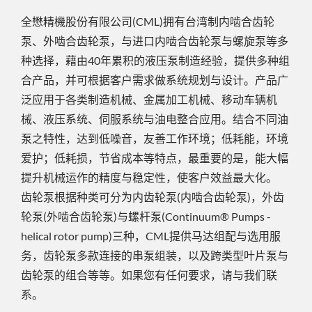
全懋精機股份有限公司(CML)拥有台湾制内啮合齿轮
泵、外啮合齿轮泵，与进口内啮合齿轮泵与螺旋泵等多
种选择，藉由40年累积的液压泵制造经验，提供多种组
合产品，并可根据客户需求做系统规划与设计。产品广
泛应用于各类制造机械、金属加工机械、移动车辆机
械、液压系统、伺服系统与油电整合应用。结合不同油
泵之特性，达到低噪音，友善工作环境；低耗能，环境
爱护；低耗损，节省成本等特点，最重要的是，能大幅
提升机械运作的精度与稳定性，使客户效益最大化。
齿轮泵根据种类可分为内齿轮泵(内啮合齿轮泵)，外齿
轮泵(外啮合齿轮泵)与螺杆泵(Continuum® Pumps -
helical rotor pump)三种，CML提供马达组配与选用服
务，齿轮泵多款连接的串泵组装，以及跨类型叶片泵与
齿轮泵的组合等等。如果您有任何要求，请与我们联
系。