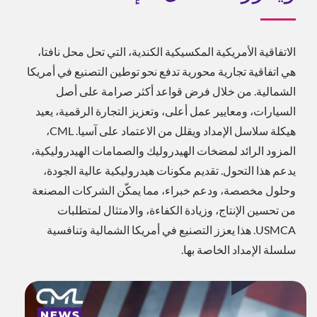
الاتفاقية الأمريكية المكسيكية الكندية، التي تحل محل نافتا،
هي اتفاقية تجارية محورية تدفع نحو توطين التصنيع في أمريكا
الشمالية. من خلال فرض قواعد أكثر صرامة على أصل
السيارات، ومعايير عمل أعلى، وتعزيز التجارة الرقمية، يعيد
هيكلة سلاسل الإمداد ويقلل من الاعتماد على آسيا. CML،
المزود الرائد لمضخات الهيدروليك والصمامات الهيدروليكية،
يدعم هذا التحول. تقديم مكونات هيدروليكية عالية الجودة،
وحلول مخصصة، ودعم خبراء، مما يمكّن الشركات المصنعة
من تحسين الإنتاج، وزيادة الكفاءة، والامتثال لمتطلبات
USMCA. هذا يعزز التصنيع في أمريكا الشمالية وتنافسية
سلسلة الإمداد الخاصة بها.