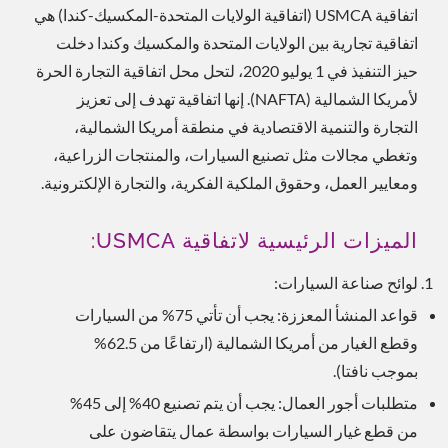
اتفاقية USMCA (اتفاقية الولايات المتحدة-المكسيك-كندا) هي
اتفاقية تجارية بين الولايات المتحدة والمكسيك وكندا دخلت
حيز التنفيذ في 1 يوليو 2020، لتحل محل اتفاقية التجارة الحرة
لأمريكا الشمالية (NAFTA). إنها اتفاقية تهدف إلى تعزيز
التجارة والتنمية الاقتصادية في منطقة أمريكا الشمالية،
وتغطي مجالات مثل تصنيع السيارات، والمنتجات الزراعية،
ومعايير العمل، وحقوق الملكية الفكرية، والتجارة الإلكترونية.
الميزات الرئيسية لاتفاقية USMCA:
لوائح صناعة السيارات:
قواعد المنشأ المعززة: يجب أن تأتي 75% من السيارات
وقطع الغيار من أمريكا الشمالية (ارتفاعًا من 62.5%
بموجب نافتا).
متطلبات أجور العمال: يجب أن يتم تصنيع 40% إلى 45%
من قطع غيار السيارات بواسطة عمال يتقاضون على