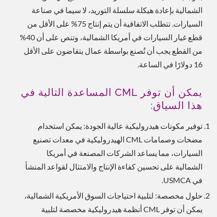
الشمالية بإعادة هيكلة سلسلة التوريد، لا سيما في صناعة
السيارات. تتطلب الاتفاقية أن يتم إنتاج 75% على الأقل من
قطع غيار السيارات في أمريكا الشمالية، وتنص على أن 40%
من القطع يجب أن تُصنع بواسطة عمال يتقاضون على الأقل
16 دولارًا في الساعة.
يمكن أن توفر CML المساعدة التالية في
هذا السياق:
توفير مكونات هيدروليكية عالية الجودة: يمكن استخدام
مضخات وصمامات CML الهيدروليكية في معدات تصنيع
السيارات، مما يساعد الشركات المصنعة في أمريكا
الشمالية على تحسين كفاءة الإنتاج والامتثال لقواعد المنشأ
في USMCA.
حلول مخصصة: لتلبية احتياجات السوق الأمريكية الشمالية،
يمكن أن توفر CML أنظمة هيدروليكية مخصصة لتلبية