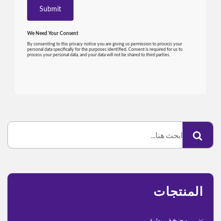
المنتجات
مضخة ريشة