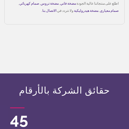
اطلع على منتجاتنا عالية الجودة
مضخة فاني
,
مضخة تروس
,
صمام كهربائي
,
صمام معياري
,
مضخة هيدروليكية
ولا تتردد في
الاتصال بنا
.
حقائق الشركة بالأرقام
45