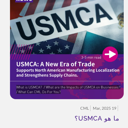
CML
19 Mar, 2025
ما هو USMCA؟