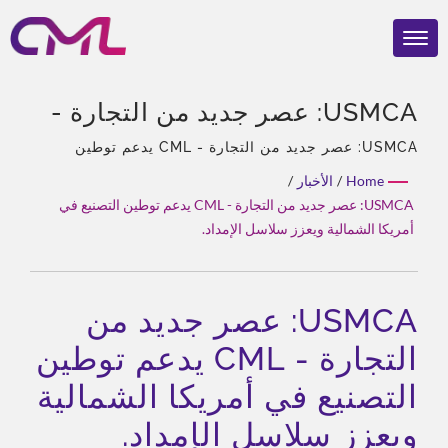
USMCA: عصر جديد من التجارة -
CML يدعم توطين التصنيع في
USMCA: عصر جديد من التجارة - CML يدعم توطين
التصنيع في أمريكا الشمالية ويعزز سلاسل الإمداد. | 40
أمريكا الشمالية ويعزز سلاسل
Home
/
الأخبار
/
عامًا من الخبرة، محترف في المضخات الهيدروليكية
USMCA: عصر جديد من التجارة - CML يدعم توطين التصنيع في
الإمداد. | CML: مصنع مضخات
والصمامات، الوكيل الوحيد في آسيا لشركة إكرلي، فريق
أمريكا الشمالية ويعزز سلاسل الإمداد.
ذو خبرة، أنواع منتجات متنوعة، حل شامل، تخصيص مرن،
هيدروليكية معتمد ISO 9001 وCE –
توزيع عالمي.
جودة حائزة على جوائز
USMCA: عصر جديد من
التجارة - CML يدعم توطين
التصنيع في أمريكا الشمالية
ويعزز سلاسل الإمداد.