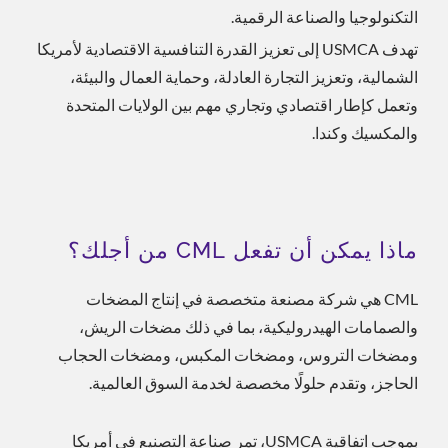
التكنولوجيا والصناعة الرقمية.
تهدف USMCA إلى تعزيز القدرة التنافسية الاقتصادية لأمريكا
الشمالية، وتعزيز التجارة العادلة، وحماية العمال والبيئة،
وتعمل كإطار اقتصادي وتجاري مهم بين الولايات المتحدة
والمكسيك وكندا.
ماذا يمكن أن تفعل CML من أجلك؟
CML هي شركة مصنعة متخصصة في إنتاج المضخات
والصمامات الهيدروليكية، بما في ذلك مضخات الريش،
ومضخات التروس، ومضخات المكبس، ومضخات الحجاب
الحاجز، وتقدم حلولًا مخصصة لخدمة السوق العالمية.
بموجب اتفاقية USMCA، تمر صناعة التصنيع في أمريكا