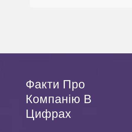
Факти Про
Компанію В
Цифрах