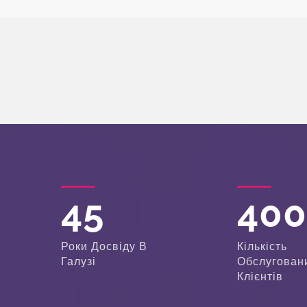
45
40
Роки Досвіду В
Кількість
Галузі
Обслугован
Клієнтів