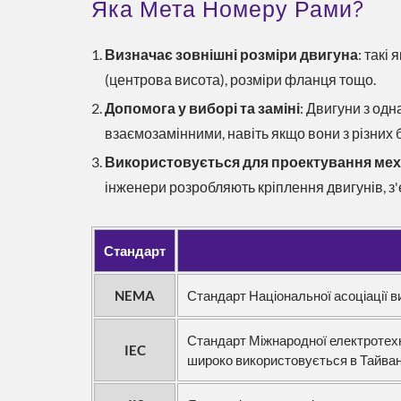
Яка Мета Номеру Рами?
Визначає зовнішні розміри двигуна
: такі
(центрова висота), розміри фланця тощо.
Допомога у виборі та заміні
: Двигуни з од
взаємозамінними, навіть якщо вони з різних 
Використовується для проектування мех
інженери розробляють кріплення двигунів, з'
Стандарт
NEMA
Стандарт Національної асоціації в
Стандарт Міжнародної електротехніч
IEC
широко використовується в Тайван