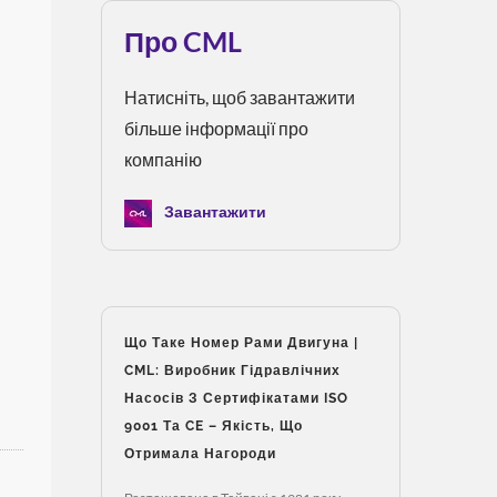
Про CML
Натисніть, щоб завантажити
більше інформації про
компанію
Завантажити
Що Таке Номер Рами Двигуна |
CML: Виробник Гідравлічних
Насосів З Сертифікатами ISO
9001 Та CE – Якість, Що
Отримала Нагороди