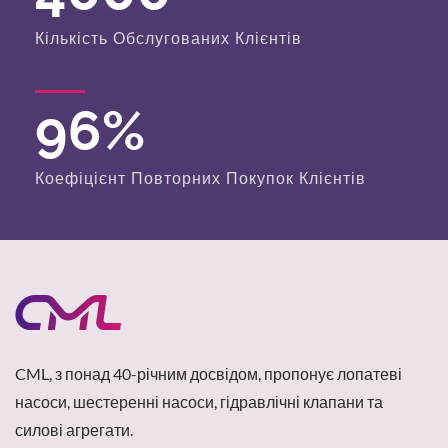
Кількість Обслугованих Клієнтів
96
%
Коефіцієнт Повторних Покупок Клієнтів
CML, з понад 40-річним досвідом, пропонує лопатеві
насоси, шестеренні насоси, гідравлічні клапани та
силові агрегати.