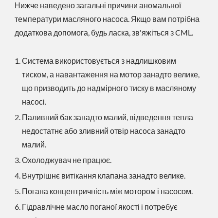
Нижче наведено загальні причини аномальної
температури масляного насоса. Якщо вам потрібна
додаткова допомога, будь ласка, зв'яжіться з CML.
Система використовується з надлишковим
тиском, а навантаження на мотор занадто велике,
що призводить до надмірного тиску в масляному
насосі.
Паливний бак занадто малий, відведення тепла
недостатнє або зливний отвір насоса занадто
малий.
Охолоджувач не працює.
Внутрішнє витікання клапана занадто велике.
Погана концентричність між мотором і насосом.
Гідравлічне масло поганої якості і потребує