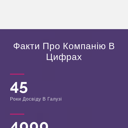
Факти Про Компанію В
Цифрах
45
Роки Досвіду В Галузі
4000