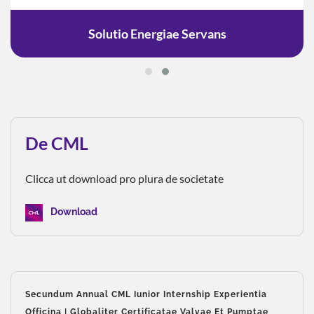
Solutio Energiae Servans
De CML
Clicca ut download pro plura de societate
Download
Secundum Annual CML Iunior Internship Experientia
Officina | Globaliter Certificatae Valvae Et Pumptae