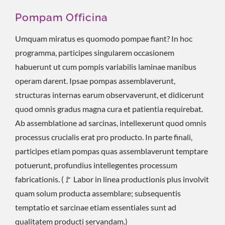
Pompam Officina
Umquam miratus es quomodo pompae fiant? In hoc
programma, participes singularem occasionem
habuerunt ut cum pompis variabilis laminae manibus
operam darent. Ipsae pompas assemblaverunt,
structuras internas earum observaverunt, et didicerunt
quod omnis gradus magna cura et patientia requirebat.
Ab assemblatione ad sarcinas, intellexerunt quod omnis
processus crucialis erat pro producto. In parte finali,
participes etiam pompas quas assemblaverunt temptare
potuerunt, profundius intellegentes processum
fabricationis. (🚩 Labor in linea productionis plus involvit
quam solum producta assemblare; subsequentis
temptatio et sarcinae etiam essentiales sunt ad
qualitatem producti servandam.)