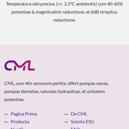
formam injectionem, instrumenta machinalia, metallurgiam,
et agriculturam.
CML, cum 40+ annorum peritia, offert pompas vanas,
pompas dentatas, valvulas hydraulicas, et unitatem
potentiae.
Pagina Prima
De CML
Producta
Solutio ESG