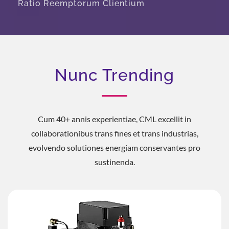
Ratio Reemptorum Clientium
Nunc Trending
Cum 40+ annis experientiae, CML excellit in
collaborationibus trans fines et trans industrias,
evolvendo solutiones energiam conservantes pro
sustinenda.