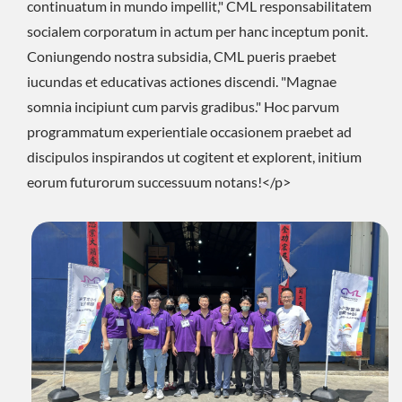
continuatum in mundo impellit," CML responsabilitatem
socialem corporatum in actum per hanc inceptum ponit.
Coniungendo nostra subsidia, CML pueris praebet
iucundas et educativas actiones discendi. "Magnae
somnia incipiunt cum parvis gradibus." Hoc parvum
programmatum experientiale occasionem praebet ad
discipulos inspirandos ut cogitent et explorent, initium
eorum futurorum successuum notans!</p>