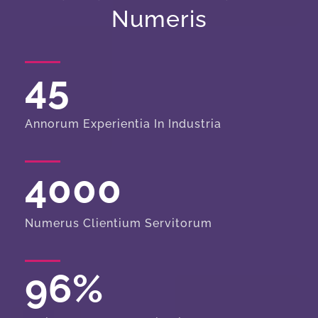
Numeris
45
Annorum Experientia In Industria
4000
Numerus Clientium Servitorum
96
%