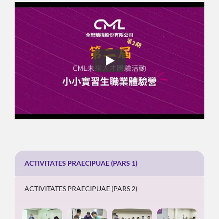
Experientiae Officium Praecipuu
ACTIVITATES PRAECIPUAE (PARS 1)
ACTIVITATES PRAECIPUAE (PARS 2)