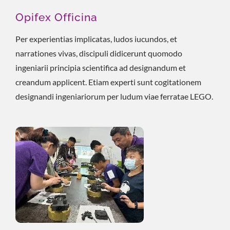
Opifex Officina
Per experientias implicatas, ludos iucundos, et
narrationes vivas, discipuli didicerunt quomodo
ingeniarii principia scientifica ad designandum et
creandum applicent. Etiam experti sunt cogitationem
designandi ingeniariorum per ludum viae ferratae LEGO.