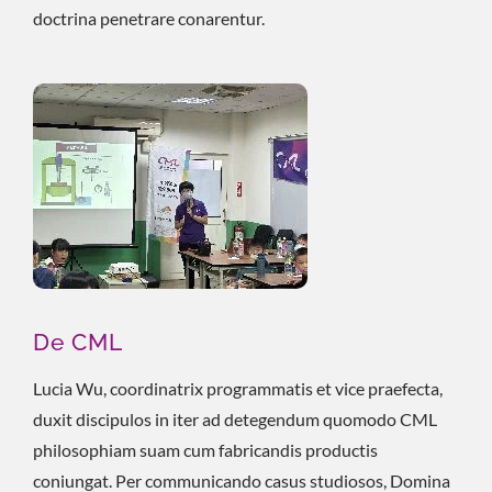
doctrina penetrare conarentur.
De CML
Lucia Wu, coordinatrix programmatis et vice praefecta,
duxit discipulos in iter ad detegendum quomodo CML
philosophiam suam cum fabricandis productis
coniungat. Per communicando casus studiosos, Domina