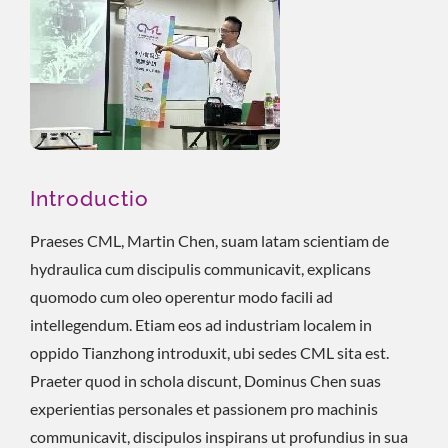
Introductio
Praeses CML, Martin Chen, suam latam scientiam de
hydraulica cum discipulis communicavit, explicans
quomodo cum oleo operentur modo facili ad
intellegendum. Etiam eos ad industriam localem in
oppido Tianzhong introduxit, ubi sedes CML sita est.
Praeter quod in schola discunt, Dominus Chen suas
experientias personales et passionem pro machinis
communicavit, discipulos inspirans ut profundius in sua